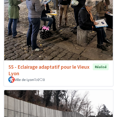
55 - Eclairage adaptatif pour le Vieux
Réalisé
Lyon
Ville de Lyon
0
0