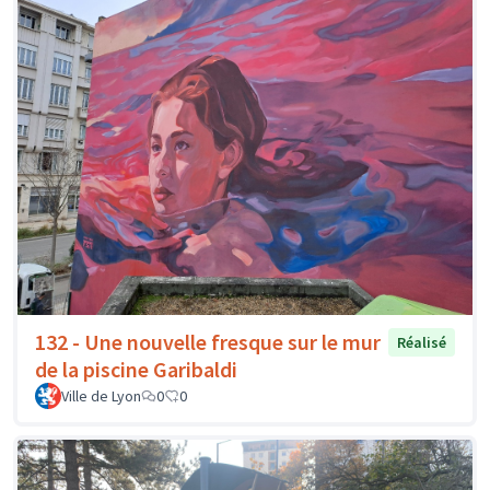
132 - Une nouvelle fresque sur le mur
Réalisé
de la piscine Garibaldi
Ville de Lyon
0
0