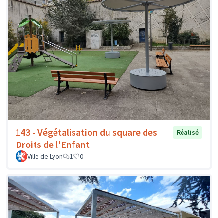
143 - Végétalisation du square des
Réalisé
Droits de l'Enfant
Ville de Lyon
1
0