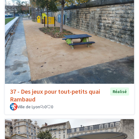
37 - Des jeux pour tout-petits quai
Réalisé
Rambaud
Ville de Lyon
0
0