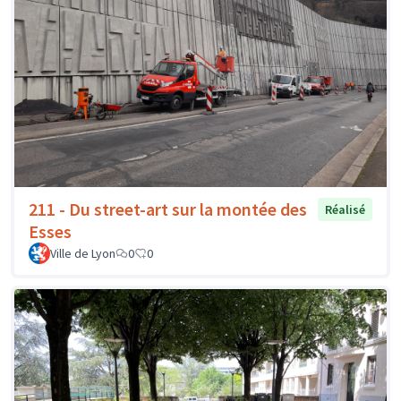
211 - Du street-art sur la montée des
Réalisé
Esses
Ville de Lyon
0
0