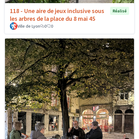
118 - Une aire de jeux inclusive sous
Réalisé
les arbres de la place du 8 mai 45
Ville de Lyon
0
0