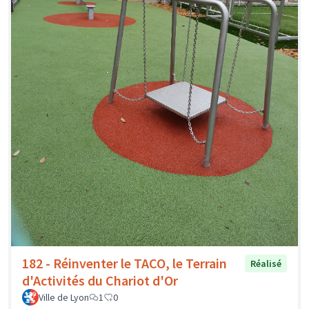
182 - Réinventer le TACO, le Terrain
Réalisé
d'Activités du Chariot d'Or
Ville de Lyon
1
0