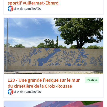
sportif Vuillermet-Ebrard
Ville de Lyon
0
0
128 - Une grande fresque sur le mur
Réalisé
du cimetière de la Croix-Rousse
Ville de Lyon
0
0