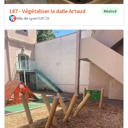
187 - Végétaliser la dalle Artaud
Réalisé
Ville de Lyon
0
0