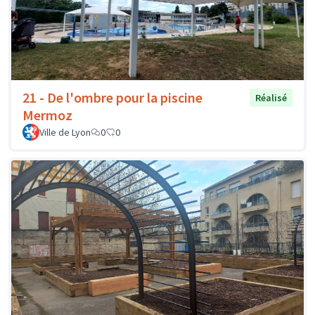
21 - De l'ombre pour la piscine
Réalisé
Mermoz
Ville de Lyon
0
0