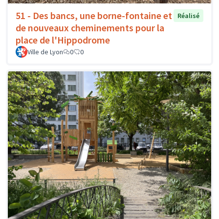
51 - Des bancs, une borne-fontaine et
Réalisé
de nouveaux cheminements pour la
place de l'Hippodrome
Ville de Lyon
0
0