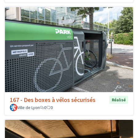
167 - Des boxes à vélos sécurisés
Réalisé
Ville de Lyon
0
0