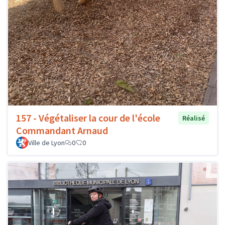
157 - Végétaliser la cour de l'école
Réalisé
Commandant Arnaud
Ville de Lyon
0
0