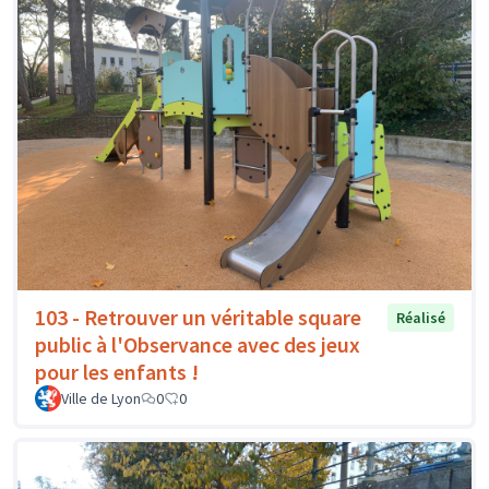
103 - Retrouver un véritable square
Réalisé
public à l'Observance avec des jeux
pour les enfants !
Ville de Lyon
0
0