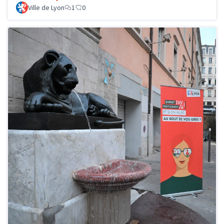
Ville de Lyon
1
0