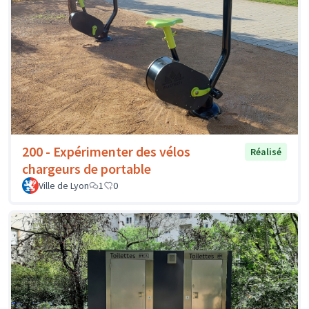
200 - Expérimenter des vélos
Réalisé
chargeurs de portable
Ville de Lyon
1
0