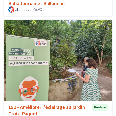
Bahadourian et Ballanche
Ville de Lyon
2
0
150 - Améliorer l'éclairage au jardin
Réalisé
Croix-Paquet