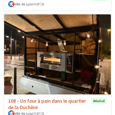
Ville de Lyon
0
0
108 - Un four à pain dans le quartier
Réalisé
de la Duchère
Ville de Lyon
0
0