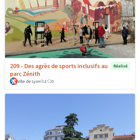
209 - Des agrès de sports inclusifs au
Réalisé
parc Zénith
Ville de Lyon
1
0