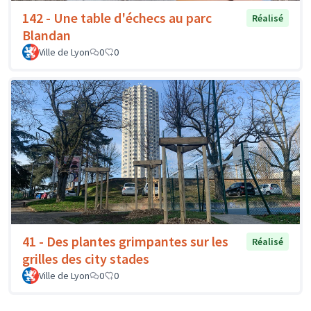
142 - Une table d'échecs au parc
Réalisé
Blandan
Ville de Lyon
0
0
41 - Des plantes grimpantes sur les
Réalisé
grilles des city stades
Ville de Lyon
0
0