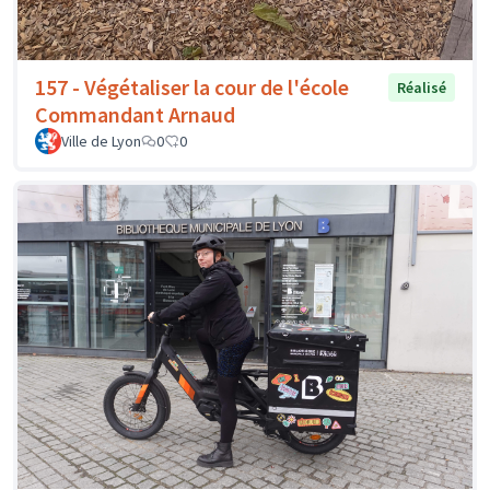
157 - Végétaliser la cour de l'école
Réalisé
Commandant Arnaud
Ville de Lyon
0
0