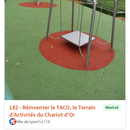
182 - Réinventer le TACO, le Terrain
Réalisé
d'Activités du Chariot d'Or
Ville de Lyon
1
0