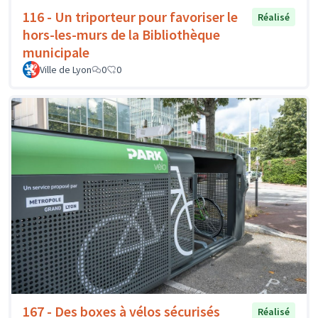
116 - Un triporteur pour favoriser le
Réalisé
hors-les-murs de la Bibliothèque
municipale
Ville de Lyon
0
0
167 - Des boxes à vélos sécurisés
Réalisé