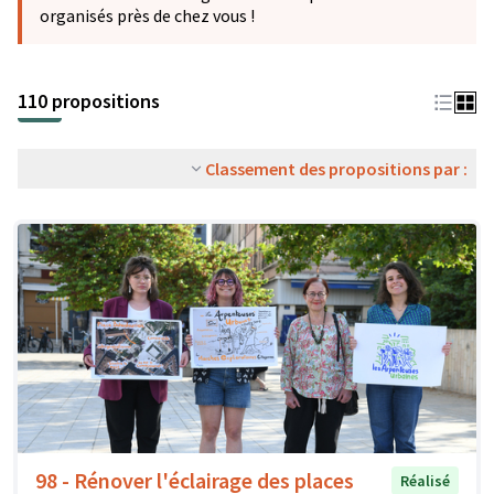
organisés près de chez vous !
110 propositions
Classement des propositions par :
98 - Rénover l'éclairage des places
Réalisé