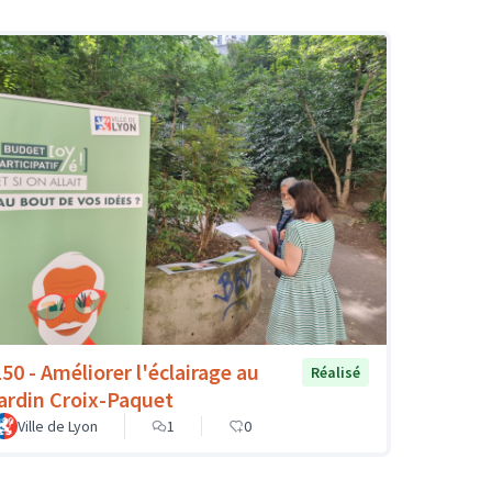
150 - Améliorer l'éclairage au
Réalisé
jardin Croix-Paquet
Ville de Lyon
1
0