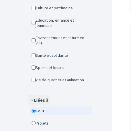
Culture et patrimoine
Éducation, enfance et
jeunesse
Environnement et nature en
ville
Santé et solidarité
Sports et loisirs
Vie de quartier et animation
Liées à
Tout
Projets