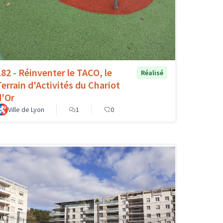
182 - Réinventer le TACO, le
Réalisé
Terrain d'Activités du Chariot
d'Or
Ville de Lyon
1
0