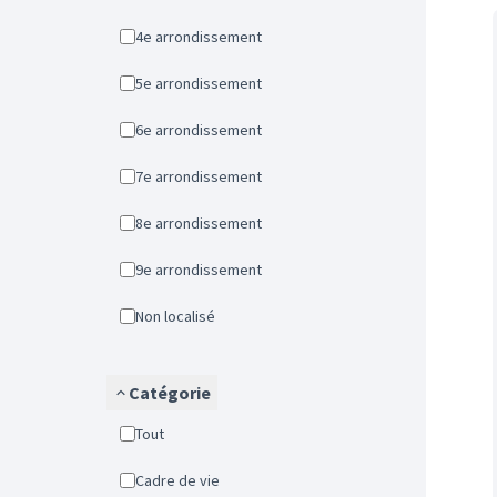
4e arrondissement
5e arrondissement
6e arrondissement
7e arrondissement
8e arrondissement
9e arrondissement
Non localisé
Catégorie
Tout
Cadre de vie