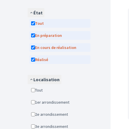
État
Tout
En préparation
En cours de réalisation
Réalisé
Localisation
Tout
1er arrondissement
2e arrondissement
3e arrondissement