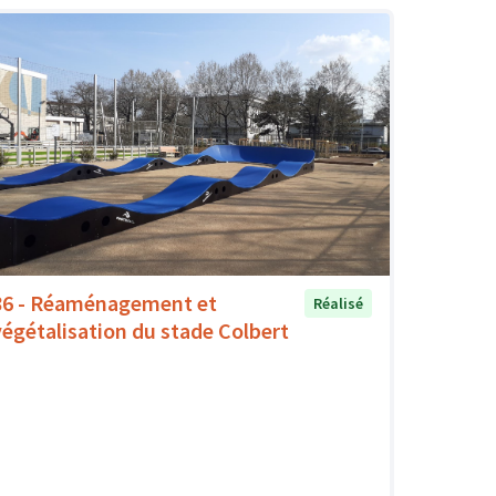
86 - Réaménagement et
Réalisé
végétalisation du stade Colbert