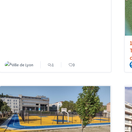
Ville de Lyon
1
0