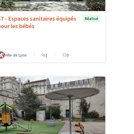
57 - Espaces sanitaires équipés
Réalisé
pour les bébés
Ville de Lyon
1
0