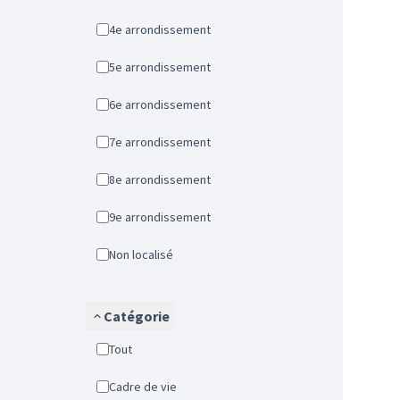
4e arrondissement
5e arrondissement
6e arrondissement
7e arrondissement
8e arrondissement
9e arrondissement
Non localisé
Catégorie
Tout
Cadre de vie