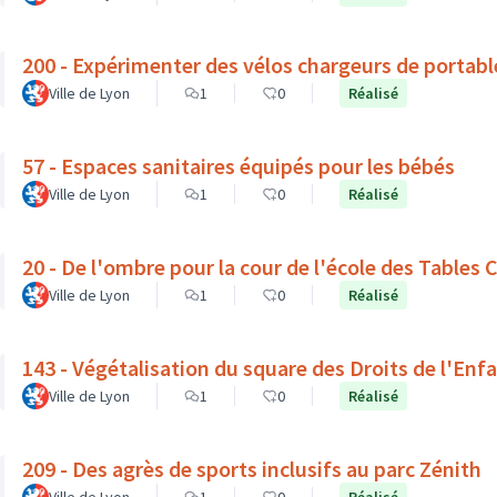
200 - Expérimenter des vélos chargeurs de portabl
Ville de Lyon
1
0
Réalisé
57 - Espaces sanitaires équipés pour les bébés
Ville de Lyon
1
0
Réalisé
20 - De l'ombre pour la cour de l'école des Tables
Ville de Lyon
1
0
Réalisé
143 - Végétalisation du square des Droits de l'Enf
Ville de Lyon
1
0
Réalisé
209 - Des agrès de sports inclusifs au parc Zénith