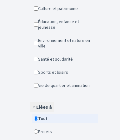
Culture et patrimoine
Éducation, enfance et
jeunesse
Environnement et nature en
ville
Santé et solidarité
Sports et loisirs
Vie de quartier et animation
Liées à
Tout
Projets