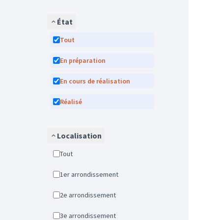
État
Tout
En préparation
En cours de réalisation
Réalisé
Localisation
Tout
1er arrondissement
2e arrondissement
3e arrondissement