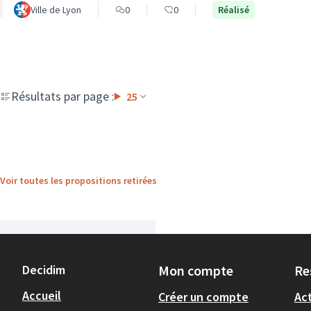
Ville de Lyon
0
0
Réalisé
Résultats par page :
25
Voir toutes les propositions retirées
Decidim
Mon compte
Re
Accueil
Créer un compte
Act