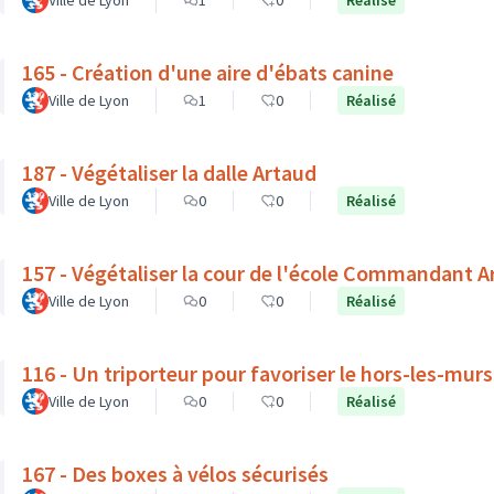
Ville de Lyon
1
0
Réalisé
165 - Création d'une aire d'ébats canine
Ville de Lyon
1
0
Réalisé
187 - Végétaliser la dalle Artaud
Ville de Lyon
0
0
Réalisé
157 - Végétaliser la cour de l'école Commandant 
Ville de Lyon
0
0
Réalisé
116 - Un triporteur pour favoriser le hors-les-mur
Ville de Lyon
0
0
Réalisé
167 - Des boxes à vélos sécurisés