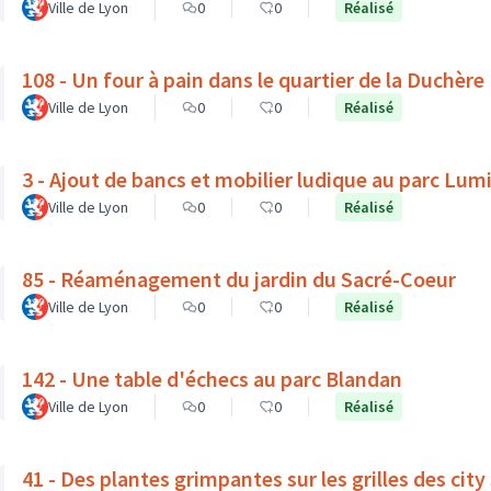
Ville de Lyon
0
0
Réalisé
108 - Un four à pain dans le quartier de la Duchère
Ville de Lyon
0
0
Réalisé
3 - Ajout de bancs et mobilier ludique au parc Lum
Ville de Lyon
0
0
Réalisé
85 - Réaménagement du jardin du Sacré-Coeur
Ville de Lyon
0
0
Réalisé
142 - Une table d'échecs au parc Blandan
Ville de Lyon
0
0
Réalisé
41 - Des plantes grimpantes sur les grilles des city