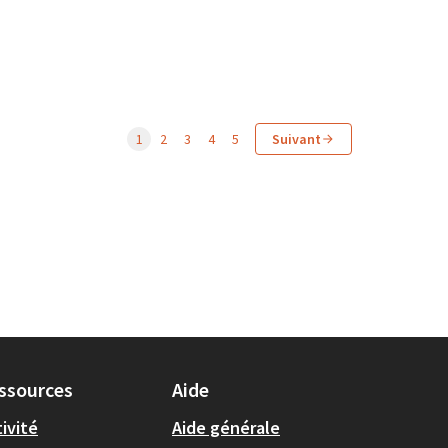
1
2
3
4
5
Suivant
ssources
Aide
ivité
Aide générale