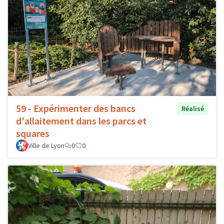
59 - Expérimenter des bancs
Réalisé
d'allaitement dans les parcs et
squares
Ville de Lyon
0
0