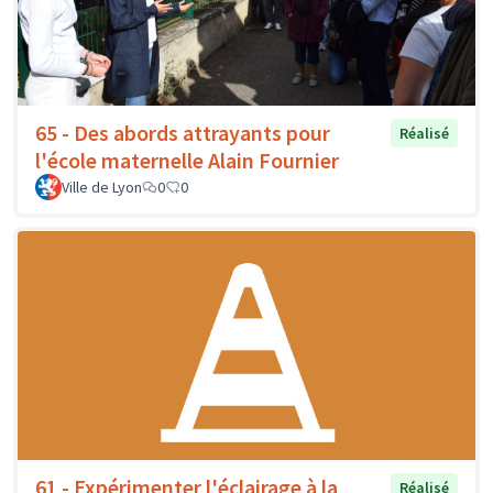
65 - Des abords attrayants pour
Réalisé
l'école maternelle Alain Fournier
Ville de Lyon
0
0
61 - Expérimenter l'éclairage à la
Réalisé