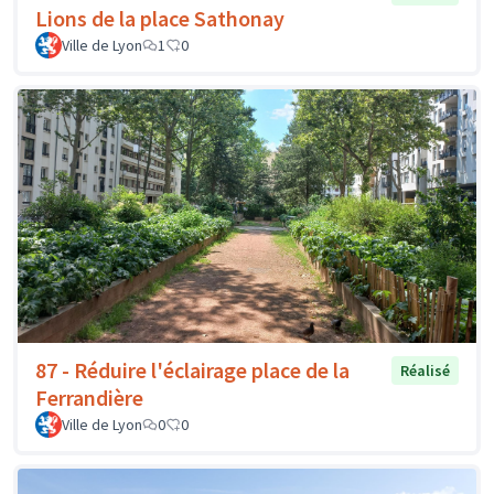
Lions de la place Sathonay
Ville de Lyon
1
0
87 - Réduire l'éclairage place de la
Réalisé
Ferrandière
Ville de Lyon
0
0