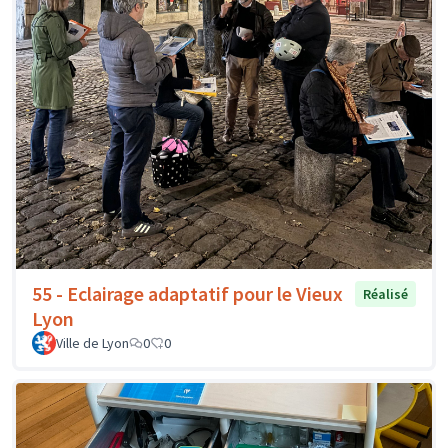
55 - Eclairage adaptatif pour le Vieux
Réalisé
Lyon
Ville de Lyon
0
0