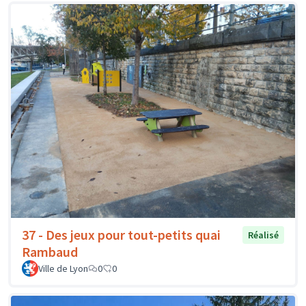
37 - Des jeux pour tout-petits quai
Réalisé
Rambaud
Ville de Lyon
0
0