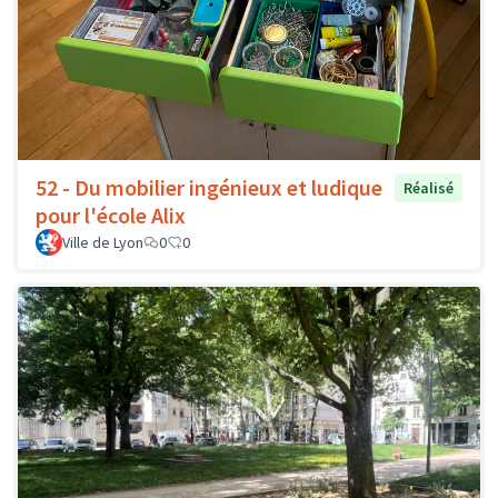
52 - Du mobilier ingénieux et ludique
Réalisé
pour l'école Alix
Ville de Lyon
0
0