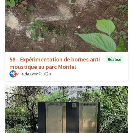
58 - Expérimentation de bornes anti-
Réalisé
moustique au parc Montel
Ville de Lyon
0
0