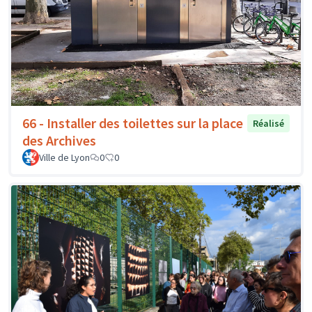
66 - Installer des toilettes sur la place
Réalisé
des Archives
Ville de Lyon
0
0