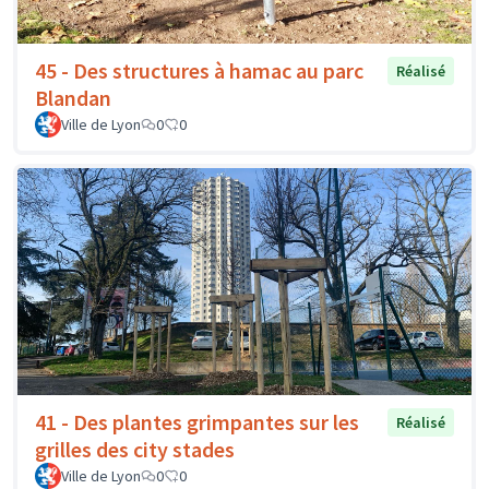
45 - Des structures à hamac au parc
Réalisé
Blandan
Ville de Lyon
0
0
41 - Des plantes grimpantes sur les
Réalisé
grilles des city stades
Ville de Lyon
0
0