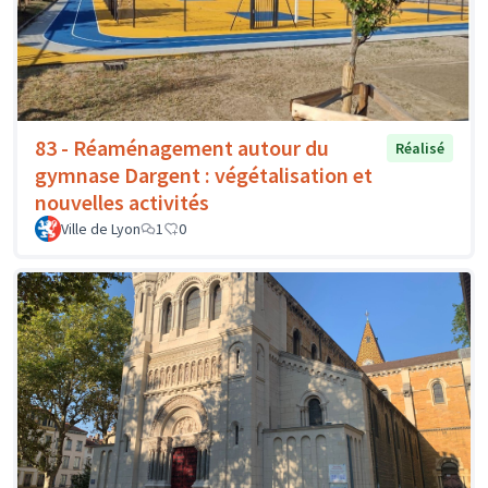
83 - Réaménagement autour du
Réalisé
gymnase Dargent : végétalisation et
nouvelles activités
Ville de Lyon
1
0