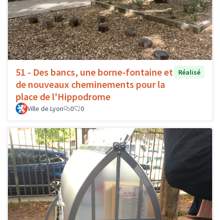
51 - Des bancs, une borne-fontaine et
Réalisé
de nouveaux cheminements pour la
place de l'Hippodrome
Ville de Lyon
0
0