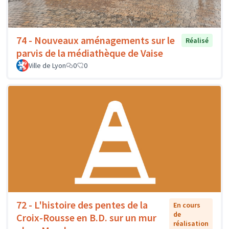
74 - Nouveaux aménagements sur le
Réalisé
parvis de la médiathèque de Vaise
Ville de Lyon
0
0
72 - L'histoire des pentes de la
En cours
de
Croix-Rousse en B.D. sur un mur
réalisation