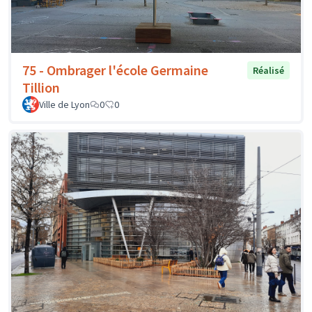
75 - Ombrager l'école Germaine
Réalisé
Tillion
Ville de Lyon
0
0