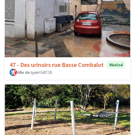
47 - Des urinoirs rue Basse Combalot
Réalisé
Ville de Lyon
0
0