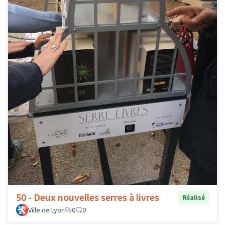
50 - Deux nouvelles serres à livres
Réalisé
Ville de Lyon
0
0