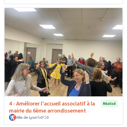
4 - Améliorer l'accueil associatif à la
Réalisé
mairie du 6ème arrondissement
Ville de Lyon
0
0