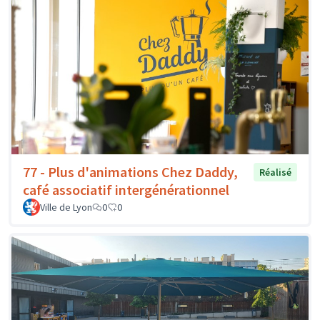
77 - Plus d'animations Chez Daddy,
Réalisé
café associatif intergénérationnel
Ville de Lyon
0
0