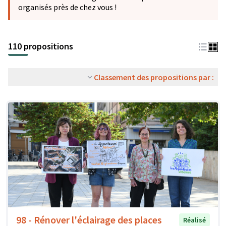
organisés près de chez vous !
110 propositions
Classement des propositions par :
98 - Rénover l'éclairage des places
Réalisé