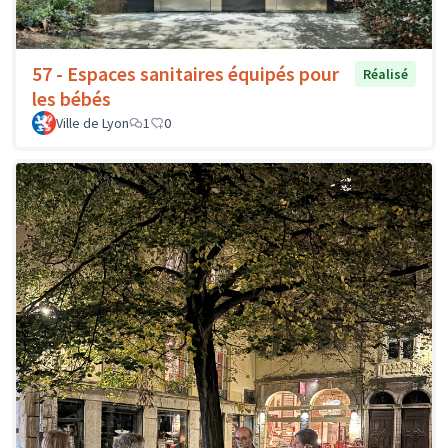
57 - Espaces sanitaires équipés pour
Réalisé
les bébés
Ville de Lyon
1
0