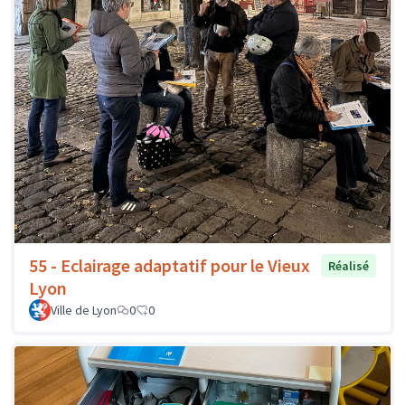
55 - Eclairage adaptatif pour le Vieux
Réalisé
Lyon
Ville de Lyon
0
0