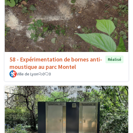
58 - Expérimentation de bornes anti-
Réalisé
moustique au parc Montel
Ville de Lyon
0
0