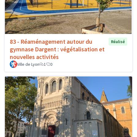
83 - Réaménagement autour du
Réalisé
gymnase Dargent : végétalisation et
nouvelles activités
Ville de Lyon
1
0