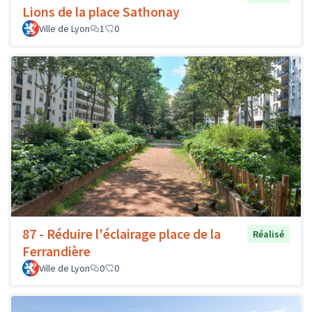
Lions de la place Sathonay
Ville de Lyon
1
0
87 - Réduire l'éclairage place de la
Réalisé
Ferrandière
Ville de Lyon
0
0