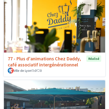
77 - Plus d'animations Chez Daddy,
Réalisé
café associatif intergénérationnel
Ville de Lyon
0
0