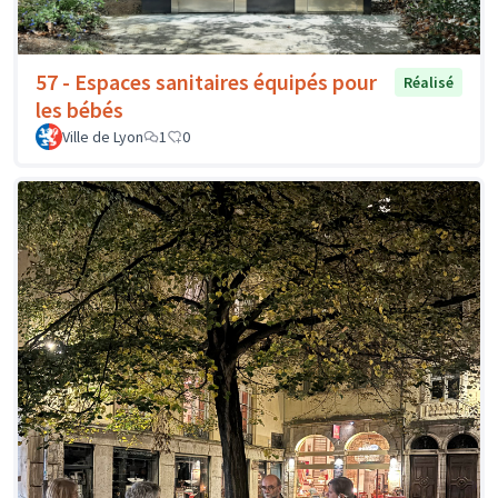
57 - Espaces sanitaires équipés pour
Réalisé
les bébés
Ville de Lyon
1
0