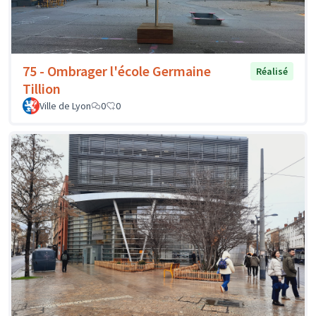
75 - Ombrager l'école Germaine
Réalisé
Tillion
Ville de Lyon
0
0