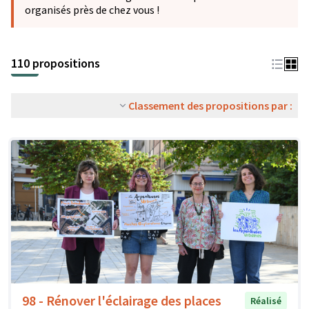
organisés près de chez vous !
110 propositions
Classement des propositions par :
98 - Rénover l'éclairage des places
Réalisé