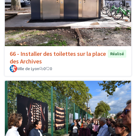
66 - Installer des toilettes sur la place
Réalisé
des Archives
Ville de Lyon
0
0