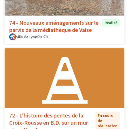
74 - Nouveaux aménagements sur le
Réalisé
parvis de la médiathèque de Vaise
Ville de Lyon
0
0
72 - L'histoire des pentes de la
En cours
de
Croix-Rousse en B.D. sur un mur
réalisation