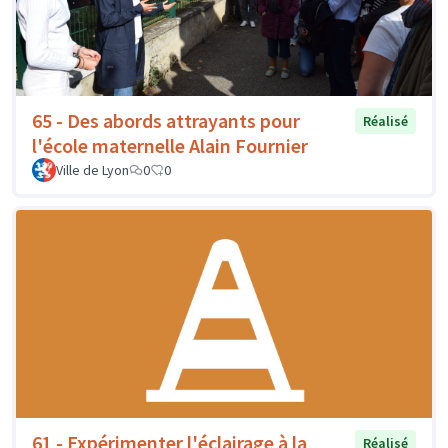
65 - Des abords attrayants pour
Réalisé
l'école maternelle Alain Fournier
Ville de Lyon
0
0
61 - Expérimenter l'éclairage à la
Réalisé