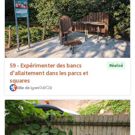
59 - Expérimenter des bancs
Réalisé
d'allaitement dans les parcs et
squares
Ville de Lyon
0
0