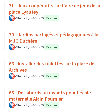
71 - Jeux coopératifs sur l'aire de jeux de la
place Lyautey
Ville de Lyon
0
0
Réalisé
70 - Jardins partagés et pédagogiques à la
MJC Duchère
Ville de Lyon
0
0
Réalisé
66 - Installer des toilettes sur la place des
Archives
Ville de Lyon
0
0
Réalisé
65 - Des abords attrayants pour l'école
maternelle Alain Fournier
Ville de Lyon
0
0
Réalisé