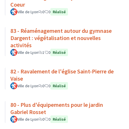
Coeur
Ville de Lyon
0
0
Réalisé
83 - Réaménagement autour du gymnase
Dargent : végétalisation et nouvelles
activités
Ville de Lyon
1
0
Réalisé
82 - Ravalement de l'église Saint-Pierre de
Vaise
Ville de Lyon
0
0
Réalisé
80 - Plus d'équipements pour le jardin
Gabriel Rosset
Ville de Lyon
0
0
Réalisé