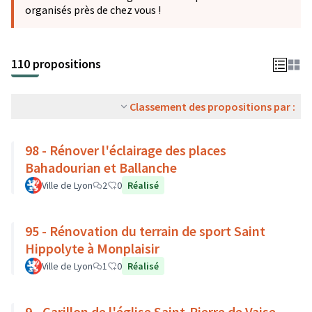
organisés près de chez vous !
110 propositions
Classement des propositions par :
98 - Rénover l'éclairage des places
Bahadourian et Ballanche
Ville de Lyon
2
0
Réalisé
95 - Rénovation du terrain de sport Saint
Hippolyte à Monplaisir
Ville de Lyon
1
0
Réalisé
9 - Carillon de l'église Saint-Pierre de Vaise