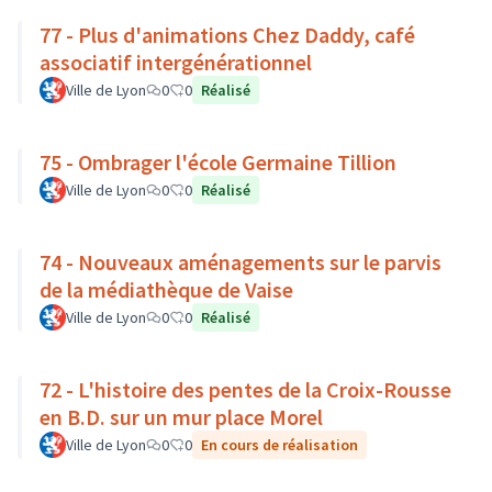
77 - Plus d'animations Chez Daddy, café
associatif intergénérationnel
Ville de Lyon
0
0
Réalisé
75 - Ombrager l'école Germaine Tillion
Ville de Lyon
0
0
Réalisé
74 - Nouveaux aménagements sur le parvis
de la médiathèque de Vaise
Ville de Lyon
0
0
Réalisé
72 - L'histoire des pentes de la Croix-Rousse
en B.D. sur un mur place Morel
Ville de Lyon
0
0
En cours de réalisation