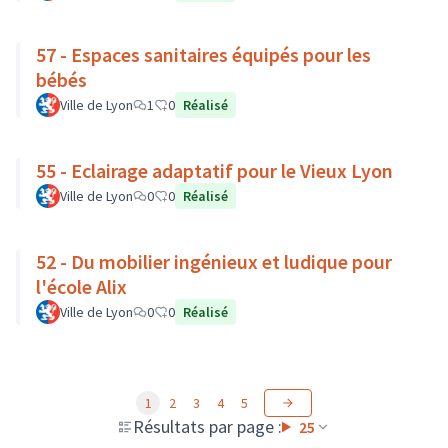
57 - Espaces sanitaires équipés pour les
bébés
Ville de Lyon
1
0
Réalisé
55 - Eclairage adaptatif pour le Vieux Lyon
Ville de Lyon
0
0
Réalisé
52 - Du mobilier ingénieux et ludique pour
l'école Alix
Ville de Lyon
0
0
Réalisé
1
2
3
4
5
Résultats par page :
25