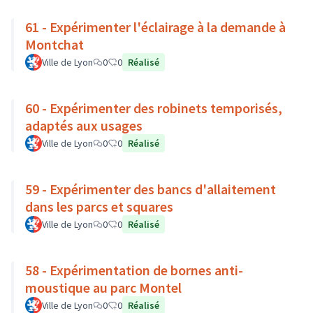
61 - Expérimenter l'éclairage à la demande à
Montchat
Ville de Lyon
0
0
Réalisé
60 - Expérimenter des robinets temporisés,
adaptés aux usages
Ville de Lyon
0
0
Réalisé
59 - Expérimenter des bancs d'allaitement
dans les parcs et squares
Ville de Lyon
0
0
Réalisé
58 - Expérimentation de bornes anti-
moustique au parc Montel
Ville de Lyon
0
0
Réalisé