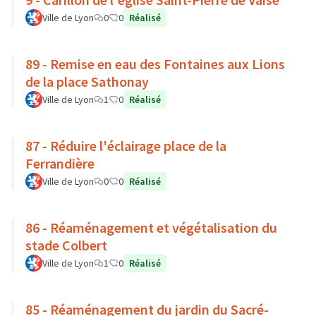
Ville de Lyon
0
0
Réalisé
89 - Remise en eau des Fontaines aux Lions
de la place Sathonay
Ville de Lyon
1
0
Réalisé
87 - Réduire l'éclairage place de la
Ferrandière
Ville de Lyon
0
0
Réalisé
86 - Réaménagement et végétalisation du
stade Colbert
Ville de Lyon
1
0
Réalisé
85 - Réaménagement du jardin du Sacré-