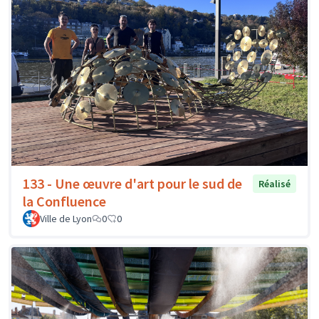
133 - Une œuvre d'art pour le sud de
Réalisé
la Confluence
Ville de Lyon
0
0