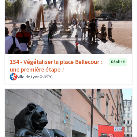
154 - Végétaliser la place Bellecour :
Réalisé
une première étape !
Ville de Lyon
0
0