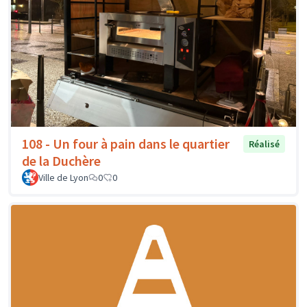
108 - Un four à pain dans le quartier
Réalisé
de la Duchère
Ville de Lyon
0
0