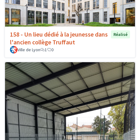
158 - Un lieu dédié à la jeunesse dans
Réalisé
l'ancien collège Truffaut
Ville de Lyon
1
0