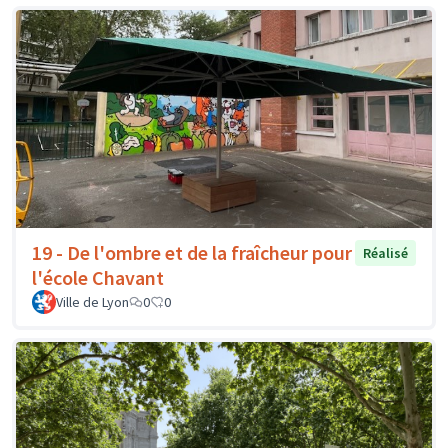
19 - De l'ombre et de la fraîcheur pour
Réalisé
l'école Chavant
Ville de Lyon
0
0