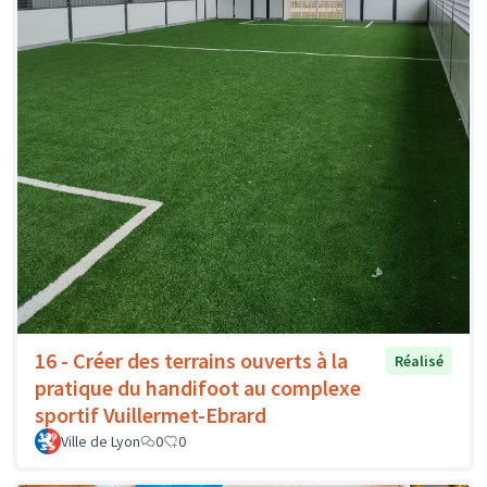
16 - Créer des terrains ouverts à la
Réalisé
pratique du handifoot au complexe
sportif Vuillermet-Ebrard
Ville de Lyon
0
0