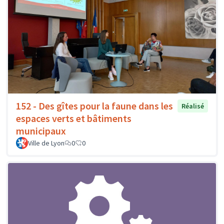
152 - Des gîtes pour la faune dans les
Réalisé
espaces verts et bâtiments
municipaux
Ville de Lyon
0
0