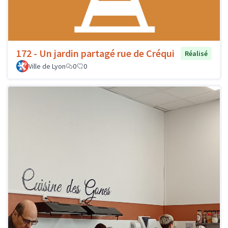
172 - Un jardin partagé rue de Créqui
Réalisé
Ville de Lyon
0
0