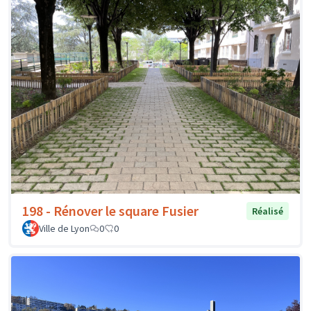
198 - Rénover le square Fusier
Réalisé
Ville de Lyon
0
0