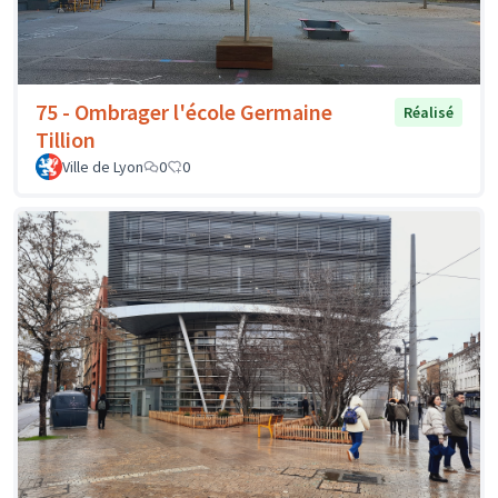
75 - Ombrager l'école Germaine
Réalisé
Tillion
Ville de Lyon
0
0