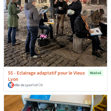
55 - Eclairage adaptatif pour le Vieux
Réalisé
Lyon
Ville de Lyon
0
0