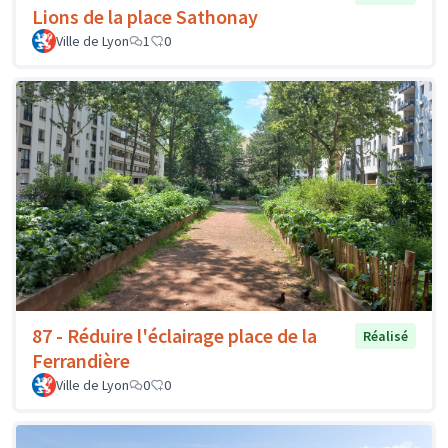
Lions de la place Sathonay
Ville de Lyon
1
0
87 - Réduire l'éclairage place de la
Réalisé
Ferrandière
Ville de Lyon
0
0