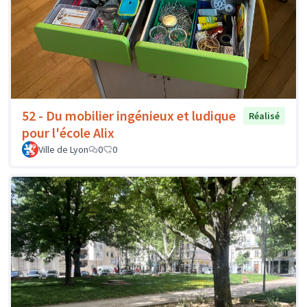
52 - Du mobilier ingénieux et ludique
Réalisé
pour l'école Alix
Ville de Lyon
0
0