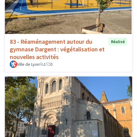
83 - Réaménagement autour du
Réalisé
gymnase Dargent : végétalisation et
nouvelles activités
Ville de Lyon
1
0