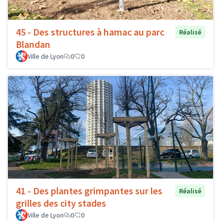
45 - Des structures à hamac au parc
Réalisé
Blandan
Ville de Lyon
0
0
41 - Des plantes grimpantes sur les
Réalisé
grilles des city stades
Ville de Lyon
0
0