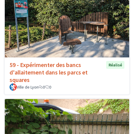
59 - Expérimenter des bancs
Réalisé
d'allaitement dans les parcs et
squares
Ville de Lyon
0
0