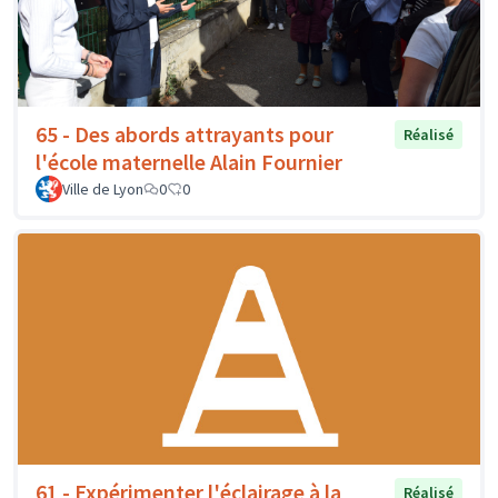
65 - Des abords attrayants pour
Réalisé
l'école maternelle Alain Fournier
Ville de Lyon
0
0
61 - Expérimenter l'éclairage à la
Réalisé