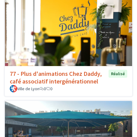
77 - Plus d'animations Chez Daddy,
Réalisé
café associatif intergénérationnel
Ville de Lyon
0
0