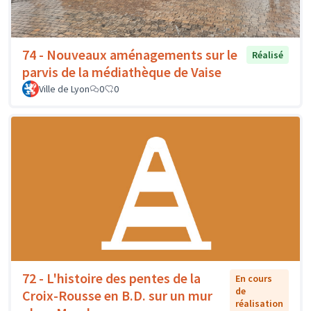
74 - Nouveaux aménagements sur le
Réalisé
parvis de la médiathèque de Vaise
Ville de Lyon
0
0
72 - L'histoire des pentes de la
En cours
de
Croix-Rousse en B.D. sur un mur
réalisation