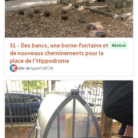
51 - Des bancs, une borne-fontaine et
Réalisé
de nouveaux cheminements pour la
place de l'Hippodrome
Ville de Lyon
0
0