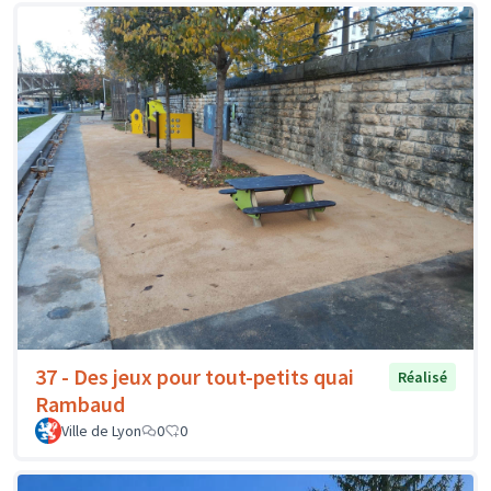
37 - Des jeux pour tout-petits quai
Réalisé
Rambaud
Ville de Lyon
0
0