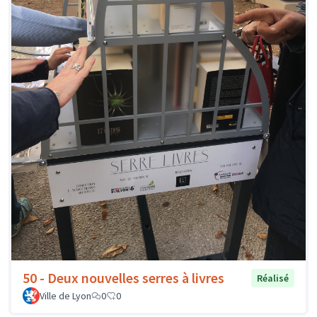
50 - Deux nouvelles serres à livres
Réalisé
Ville de Lyon
0
0