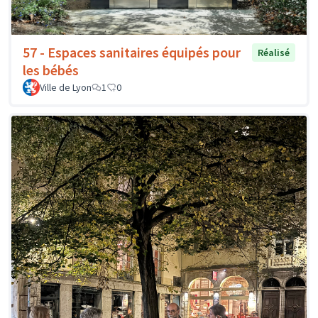
57 - Espaces sanitaires équipés pour
Réalisé
les bébés
Ville de Lyon
1
0