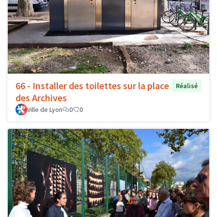
66 - Installer des toilettes sur la place
Réalisé
des Archives
Ville de Lyon
0
0