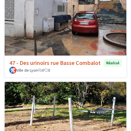
47 - Des urinoirs rue Basse Combalot
Réalisé
Ville de Lyon
0
0