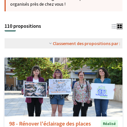
organisés près de chez vous !
110 propositions
Classement des propositions par :
98 - Rénover l'éclairage des places
Réalisé