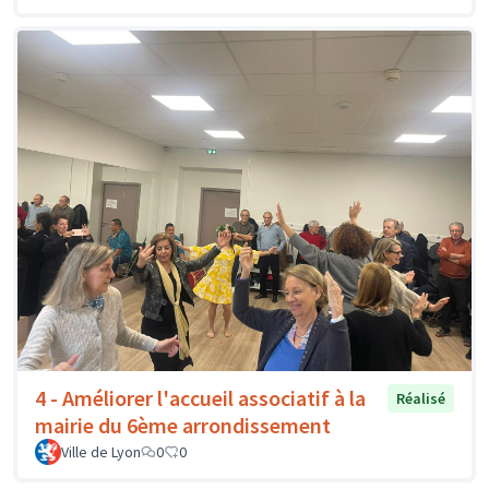
4 - Améliorer l'accueil associatif à la
Réalisé
mairie du 6ème arrondissement
Ville de Lyon
0
0