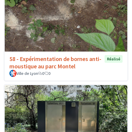
58 - Expérimentation de bornes anti-
Réalisé
moustique au parc Montel
Ville de Lyon
0
0