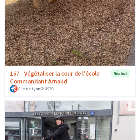
157 - Végétaliser la cour de l'école
Réalisé
Commandant Arnaud
Ville de Lyon
0
0