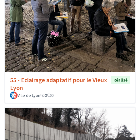
55 - Eclairage adaptatif pour le Vieux
Réalisé
Lyon
Ville de Lyon
0
0