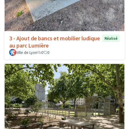
3 - Ajout de bancs et mobilier ludique
Réalisé
au parc Lumière
Ville de Lyon
0
0