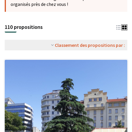
organisés près de chez vous !
110 propositions
Classement des propositions par :