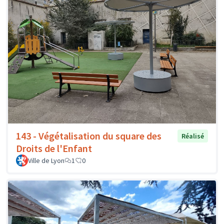
143 - Végétalisation du square des
Réalisé
Droits de l'Enfant
Ville de Lyon
1
0