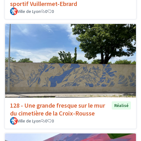
sportif Vuillermet-Ebrard
Ville de Lyon
0
0
128 - Une grande fresque sur le mur
Réalisé
du cimetière de la Croix-Rousse
Ville de Lyon
0
0