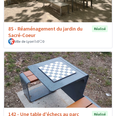
85 - Réaménagement du jardin du
Réalisé
Sacré-Coeur
Ville de Lyon
0
0
142 - Une table d'échecs au parc
Réalisé