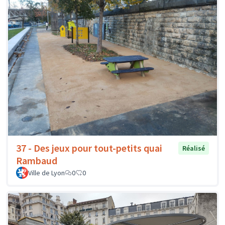
37 - Des jeux pour tout-petits quai
Réalisé
Rambaud
Ville de Lyon
0
0