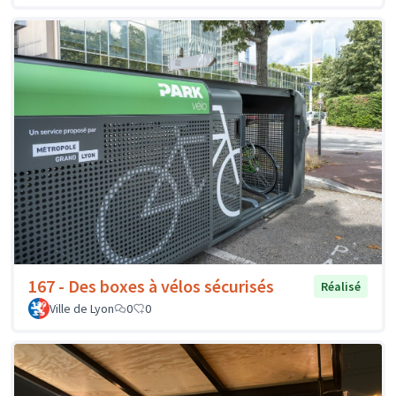
167 - Des boxes à vélos sécurisés
Réalisé
Ville de Lyon
0
0