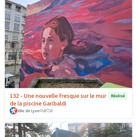
132 - Une nouvelle fresque sur le mur
Réalisé
de la piscine Garibaldi
Ville de Lyon
0
0