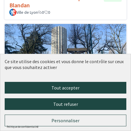
Blandan
Ville de Lyon
0
0
Ce site utilise des cookies et vous donne le contrôle sur ceux
que vous souhaitez activer
Tout accepter
41 - Des plantes grimpantes sur les
Réalisé
grilles des city stades
Tout refuser
Ville de Lyon
0
0
Personnaliser
Politique de confidentialité