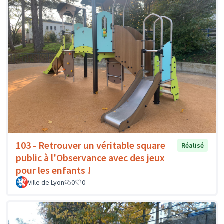
103 - Retrouver un véritable square
Réalisé
public à l'Observance avec des jeux
pour les enfants !
Ville de Lyon
0
0