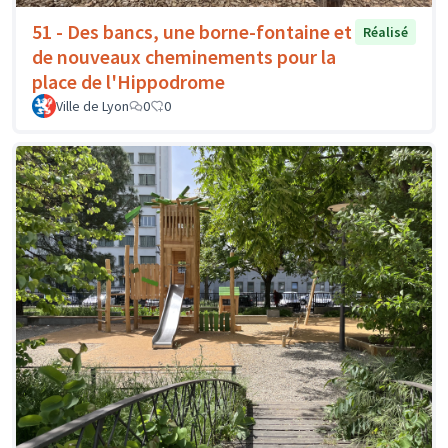
51 - Des bancs, une borne-fontaine et
Réalisé
de nouveaux cheminements pour la
place de l'Hippodrome
Ville de Lyon
0
0