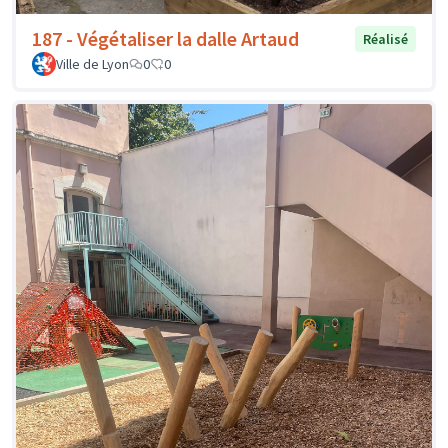
187 - Végétaliser la dalle Artaud
Réalisé
Ville de Lyon
0
0