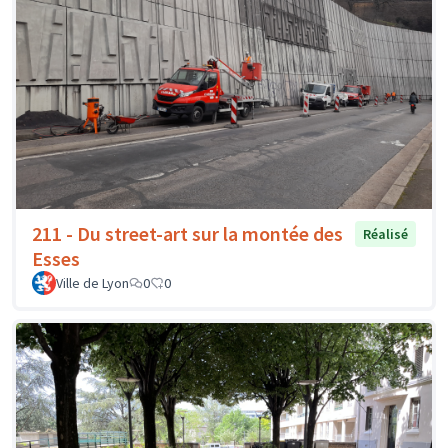
211 - Du street-art sur la montée des
Réalisé
Esses
Ville de Lyon
0
0