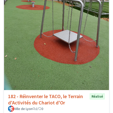
182 - Réinventer le TACO, le Terrain
Réalisé
d'Activités du Chariot d'Or
Ville de Lyon
1
0