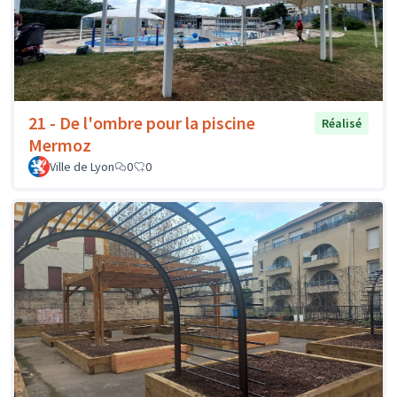
21 - De l'ombre pour la piscine
Réalisé
Mermoz
Ville de Lyon
0
0