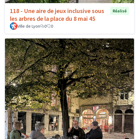
118 - Une aire de jeux inclusive sous
Réalisé
les arbres de la place du 8 mai 45
Ville de Lyon
0
0