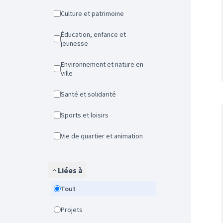
Culture et patrimoine
Éducation, enfance et
jeunesse
Environnement et nature en
ville
Santé et solidarité
Sports et loisirs
Vie de quartier et animation
Liées à
Tout
Projets