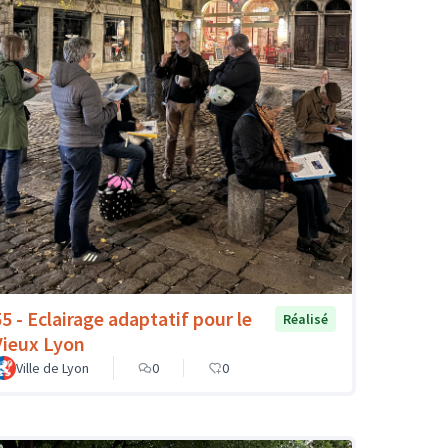
55 - Eclairage adaptatif pour le
Réalisé
Vieux Lyon
Ville de Lyon
0
0