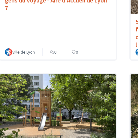
gens du voyage - Aire d'Accueil de Lyon
7
Ville de Lyon
0
0