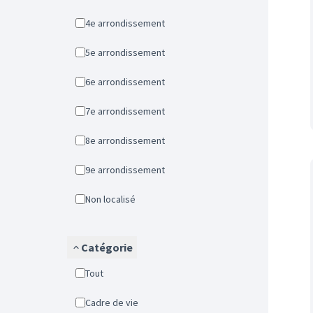
4e arrondissement
5e arrondissement
6e arrondissement
7e arrondissement
8e arrondissement
9e arrondissement
Non localisé
Catégorie
Tout
Cadre de vie