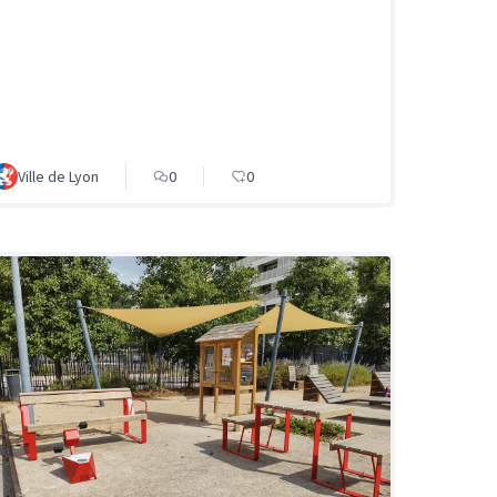
Ville de Lyon
0
0