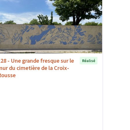
128 - Une grande fresque sur le
Réalisé
mur du cimetière de la Croix-
Rousse