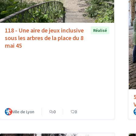
118 - Une aire de jeux inclusive
Réalisé
sous les arbres de la place du 8
mai 45
Ville de Lyon
0
0