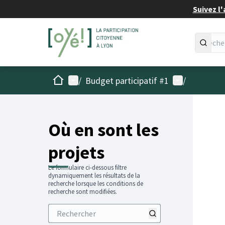
Suivez l'
Accueil
Menu principal
Menu utilisat
/
Budget participatif #1
/
Passer
L'élémen
+
−
Où en sont les
projets
Le formulaire ci-dessous filtre
dynamiquement les résultats de la
recherche lorsque les conditions de
recherche sont modifiées.