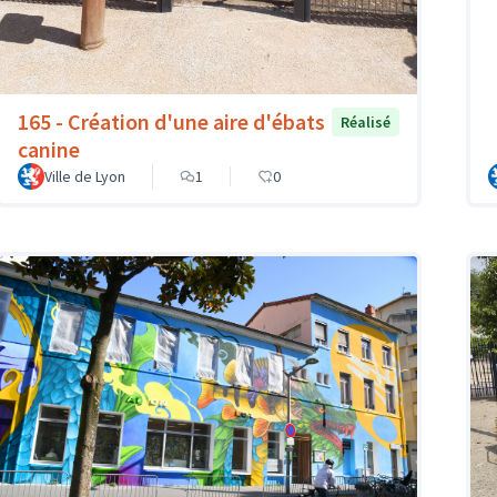
165 - Création d'une aire d'ébats
Réalisé
canine
Ville de Lyon
1
0