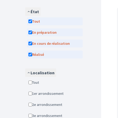
État
Tout
En préparation
En cours de réalisation
Réalisé
Localisation
Tout
1er arrondissement
2e arrondissement
3e arrondissement