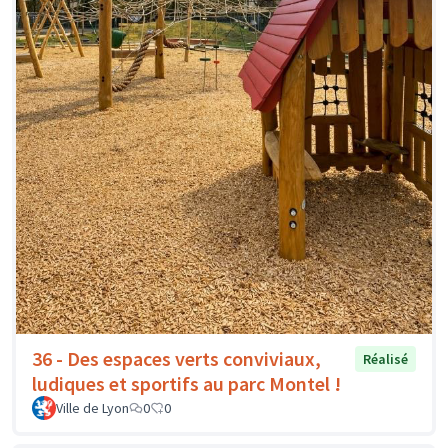
36 - Des espaces verts conviviaux,
Réalisé
ludiques et sportifs au parc Montel !
Ville de Lyon
0
0