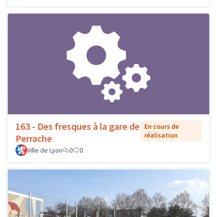
163 - Des fresques à la gare de
En cours de
réalisation
Perrache
Ville de Lyon
0
0