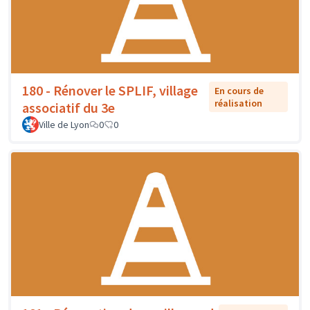
180 - Rénover le SPLIF, village
En cours de
réalisation
associatif du 3e
Ville de Lyon
0
0