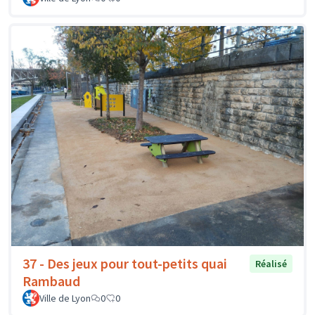
37 - Des jeux pour tout-petits quai
Réalisé
Rambaud
Ville de Lyon
0
0