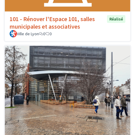
101 - Rénover l'Espace 101, salles
Réalisé
municipales et associatives
Ville de Lyon
0
0