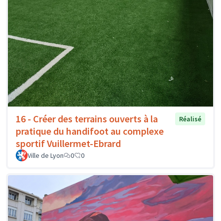
16 - Créer des terrains ouverts à la
Réalisé
pratique du handifoot au complexe
sportif Vuillermet-Ebrard
Ville de Lyon
0
0