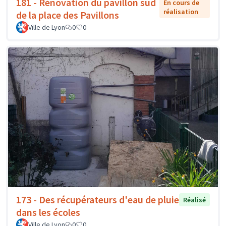
181 - Rénovation du pavillon sud
En cours de
réalisation
de la place des Pavillons
Ville de Lyon
0
0
173 - Des récupérateurs d'eau de pluie
Réalisé
dans les écoles
Ville de Lyon
0
0