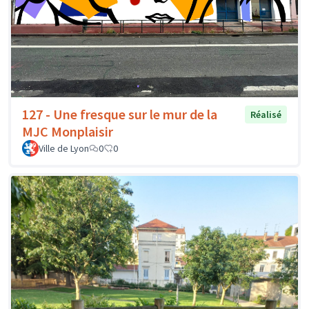
127 - Une fresque sur le mur de la
Réalisé
MJC Monplaisir
Ville de Lyon
0
0