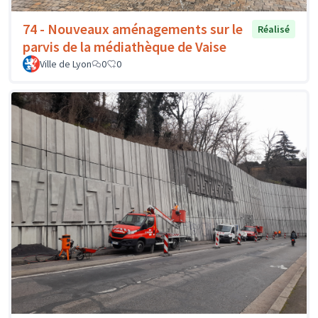
74 - Nouveaux aménagements sur le
Réalisé
parvis de la médiathèque de Vaise
Ville de Lyon
0
0