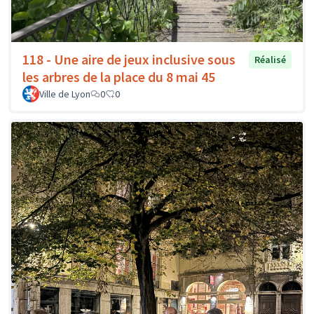
118 - Une aire de jeux inclusive sous
Réalisé
les arbres de la place du 8 mai 45
Ville de Lyon
0
0