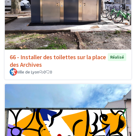
66 - Installer des toilettes sur la place
Réalisé
des Archives
Ville de Lyon
0
0