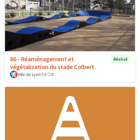
86 - Réaménagement et
Réalisé
végétalisation du stade Colbert
Ville de Lyon
1
0