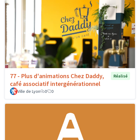
77 - Plus d'animations Chez Daddy,
Réalisé
café associatif intergénérationnel
Ville de Lyon
0
0