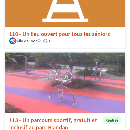
110 - Un lieu ouvert pour tous les séniors
Ville de Lyon
0
0
113 - Un parcours sportif, gratuit et
Réalisé
inclusif au parc Blandan