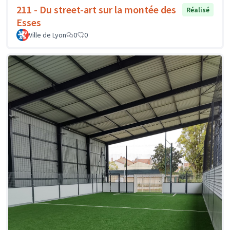
211 - Du street-art sur la montée des
Réalisé
Esses
Ville de Lyon
0
0