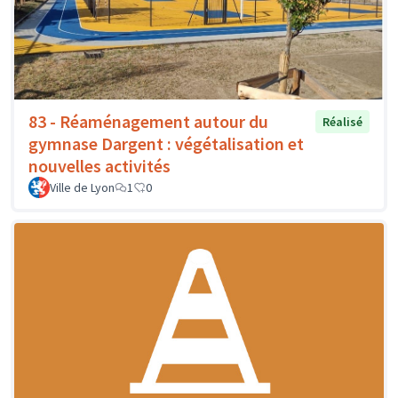
83 - Réaménagement autour du
Réalisé
gymnase Dargent : végétalisation et
nouvelles activités
Ville de Lyon
1
0