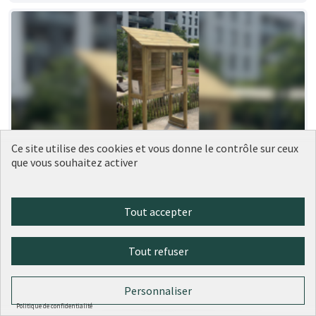
Ce site utilise des cookies et vous donne le contrôle sur ceux
que vous souhaitez activer
189 - Nouvelles boîtes à livres dans le
Réalisé
9ème
Ville de Lyon
0
0
Tout accepter
Tout refuser
Personnaliser
Politique de confidentialité