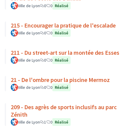
Ville de Lyon
0
0
Réalisé
215 - Encourager la pratique de l'escalade
Ville de Lyon
0
0
Réalisé
211 - Du street-art sur la montée des Esses
Ville de Lyon
0
0
Réalisé
21 - De l'ombre pour la piscine Mermoz
Ville de Lyon
0
0
Réalisé
209 - Des agrès de sports inclusifs au parc
Zénith
Ville de Lyon
1
0
Réalisé