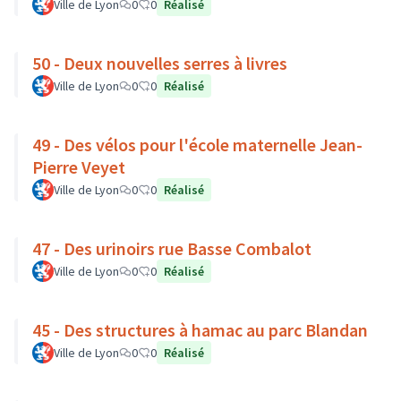
Ville de Lyon
0
0
Réalisé
50 - Deux nouvelles serres à livres
Ville de Lyon
0
0
Réalisé
49 - Des vélos pour l'école maternelle Jean-
Pierre Veyet
Ville de Lyon
0
0
Réalisé
47 - Des urinoirs rue Basse Combalot
Ville de Lyon
0
0
Réalisé
45 - Des structures à hamac au parc Blandan
Ville de Lyon
0
0
Réalisé