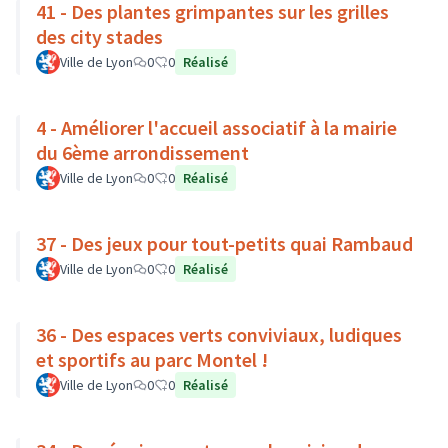
41 - Des plantes grimpantes sur les grilles
des city stades
Ville de Lyon
0
0
Réalisé
4 - Améliorer l'accueil associatif à la mairie
du 6ème arrondissement
Ville de Lyon
0
0
Réalisé
37 - Des jeux pour tout-petits quai Rambaud
Ville de Lyon
0
0
Réalisé
36 - Des espaces verts conviviaux, ludiques
et sportifs au parc Montel !
Ville de Lyon
0
0
Réalisé