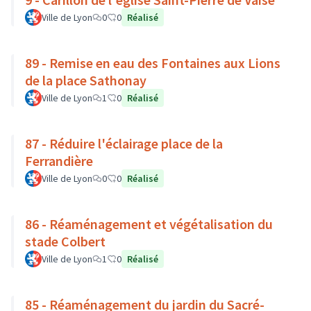
Ville de Lyon
0
0
Réalisé
89 - Remise en eau des Fontaines aux Lions
de la place Sathonay
Ville de Lyon
1
0
Réalisé
87 - Réduire l'éclairage place de la
Ferrandière
Ville de Lyon
0
0
Réalisé
86 - Réaménagement et végétalisation du
stade Colbert
Ville de Lyon
1
0
Réalisé
85 - Réaménagement du jardin du Sacré-