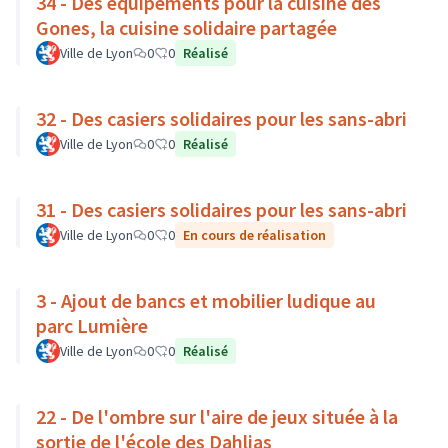
34 - Des équipements pour la cuisine des
Gones, la cuisine solidaire partagée
Ville de Lyon
0
0
Réalisé
32 - Des casiers solidaires pour les sans-abri
Ville de Lyon
0
0
Réalisé
31 - Des casiers solidaires pour les sans-abri
Ville de Lyon
0
0
En cours de réalisation
3 - Ajout de bancs et mobilier ludique au
parc Lumière
Ville de Lyon
0
0
Réalisé
22 - De l'ombre sur l'aire de jeux située à la
sortie de l'école des Dahlias