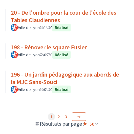
20 - De l'ombre pour la cour de l'école des
Tables Claudiennes
Ville de Lyon
1
0
Réalisé
198 - Rénover le square Fusier
Ville de Lyon
0
0
Réalisé
196 - Un jardin pédagogique aux abords de
la MJC Sans-Souci
Ville de Lyon
0
0
Réalisé
1
2
3
Résultats par page :
50