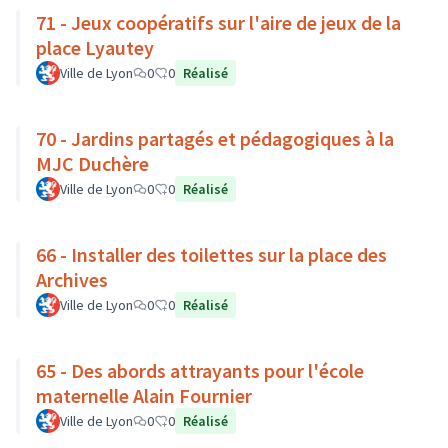
71 - Jeux coopératifs sur l'aire de jeux de la
place Lyautey
Ville de Lyon
0
0
Réalisé
70 - Jardins partagés et pédagogiques à la
MJC Duchère
Ville de Lyon
0
0
Réalisé
66 - Installer des toilettes sur la place des
Archives
Ville de Lyon
0
0
Réalisé
65 - Des abords attrayants pour l'école
maternelle Alain Fournier
Ville de Lyon
0
0
Réalisé