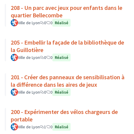
208 - Un parc avec jeux pour enfants dans le
quartier Bellecombe
Ville de Lyon
0
0
Réalisé
205 - Embellir la façade de la bibliothèque de
la Guillotière
Ville de Lyon
0
0
Réalisé
201 - Créer des panneaux de sensibilisation à
la différence dans les aires de jeux
Ville de Lyon
0
0
Réalisé
200 - Expérimenter des vélos chargeurs de
portable
Ville de Lyon
1
0
Réalisé