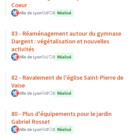
Coeur
Ville de Lyon
0
0
Réalisé
83 - Réaménagement autour du gymnase
Dargent : végétalisation et nouvelles
activités
Ville de Lyon
1
0
Réalisé
82 - Ravalement de l'église Saint-Pierre de
Vaise
Ville de Lyon
0
0
Réalisé
80 - Plus d'équipements pour le jardin
Gabriel Rosset
Ville de Lyon
0
0
Réalisé