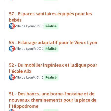
57 - Espaces sanitaires équipés pour les
bébés
Ville de Lyon
1
0
Réalisé
55 - Eclairage adaptatif pour le Vieux Lyon
Ville de Lyon
0
0
Réalisé
52 - Du mobilier ingénieux et ludique pour
l'école Alix
Ville de Lyon
0
0
Réalisé
51 - Des bancs, une borne-fontaine et de
nouveaux cheminements pour la place de
l'Hippodrome