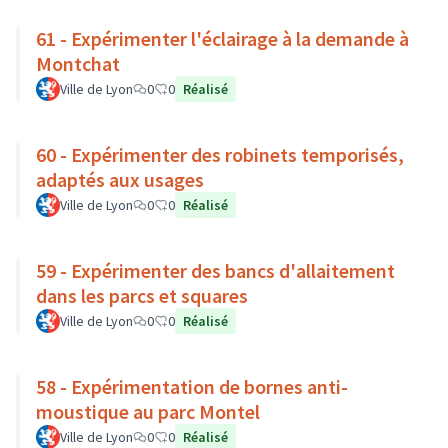
61 - Expérimenter l'éclairage à la demande à
Montchat
Ville de Lyon
0
0
Réalisé
60 - Expérimenter des robinets temporisés,
adaptés aux usages
Ville de Lyon
0
0
Réalisé
59 - Expérimenter des bancs d'allaitement
dans les parcs et squares
Ville de Lyon
0
0
Réalisé
58 - Expérimentation de bornes anti-
moustique au parc Montel
Ville de Lyon
0
0
Réalisé