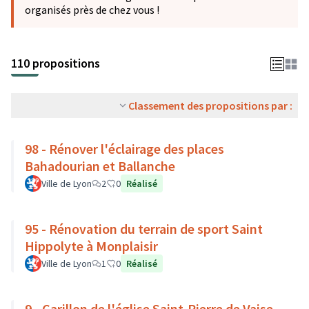
organisés près de chez vous !
110 propositions
Classement des propositions par :
98 - Rénover l'éclairage des places
Bahadourian et Ballanche
Ville de Lyon
2
0
Réalisé
95 - Rénovation du terrain de sport Saint
Hippolyte à Monplaisir
Ville de Lyon
1
0
Réalisé
9 - Carillon de l'église Saint-Pierre de Vaise