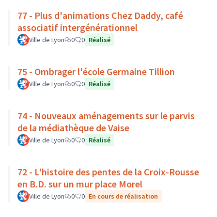
77 - Plus d'animations Chez Daddy, café
associatif intergénérationnel
Ville de Lyon
0
0
Réalisé
75 - Ombrager l'école Germaine Tillion
Ville de Lyon
0
0
Réalisé
74 - Nouveaux aménagements sur le parvis
de la médiathèque de Vaise
Ville de Lyon
0
0
Réalisé
72 - L'histoire des pentes de la Croix-Rousse
en B.D. sur un mur place Morel
Ville de Lyon
0
0
En cours de réalisation