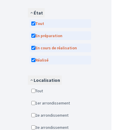
État
Tout
En préparation
En cours de réalisation
Réalisé
Localisation
Tout
1er arrondissement
2e arrondissement
3e arrondissement