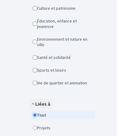
Culture et patrimoine
Éducation, enfance et
jeunesse
Environnement et nature en
ville
Santé et solidarité
Sports et loisirs
Vie de quartier et animation
Liées à
Tout
Projets