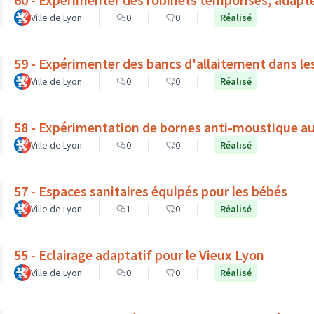
Ville de Lyon
0
0
Réalisé
59 - Expérimenter des bancs d'allaitement dans le
Ville de Lyon
0
0
Réalisé
58 - Expérimentation de bornes anti-moustique a
Ville de Lyon
0
0
Réalisé
57 - Espaces sanitaires équipés pour les bébés
Ville de Lyon
1
0
Réalisé
55 - Eclairage adaptatif pour le Vieux Lyon
Ville de Lyon
0
0
Réalisé