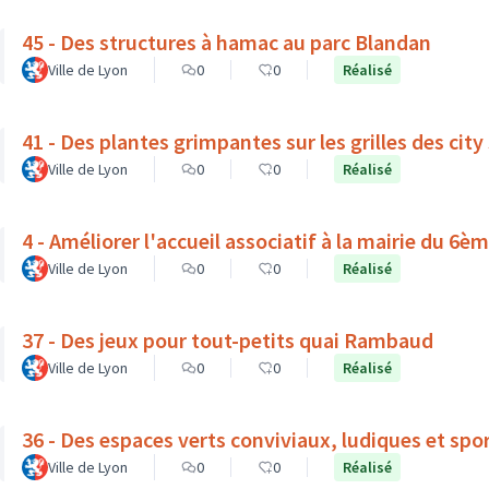
45 - Des structures à hamac au parc Blandan
Ville de Lyon
0
0
Réalisé
41 - Des plantes grimpantes sur les grilles des city
Ville de Lyon
0
0
Réalisé
4 - Améliorer l'accueil associatif à la mairie du 6
Ville de Lyon
0
0
Réalisé
37 - Des jeux pour tout-petits quai Rambaud
Ville de Lyon
0
0
Réalisé
36 - Des espaces verts conviviaux, ludiques et spor
Ville de Lyon
0
0
Réalisé