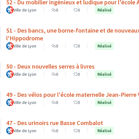
52 - Du mobilier ingénieux et ludique pour l'école A
Ville de Lyon
0
0
Réalisé
51 - Des bancs, une borne-fontaine et de nouveau
l'Hippodrome
Ville de Lyon
0
0
Réalisé
50 - Deux nouvelles serres à livres
Ville de Lyon
0
0
Réalisé
49 - Des vélos pour l'école maternelle Jean-Pierre
Ville de Lyon
0
0
Réalisé
47 - Des urinoirs rue Basse Combalot
Ville de Lyon
0
0
Réalisé