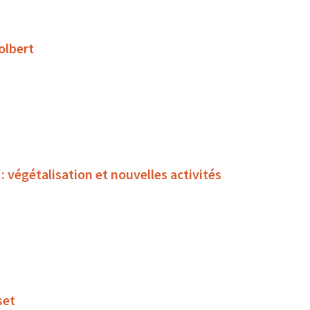
olbert
égétalisation et nouvelles activités
set