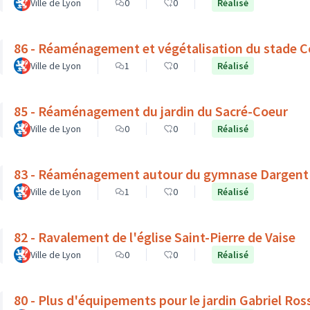
Ville de Lyon
0
0
Réalisé
86 - Réaménagement et végétalisation du stade C
Ville de Lyon
1
0
Réalisé
85 - Réaménagement du jardin du Sacré-Coeur
Ville de Lyon
0
0
Réalisé
83 - Réaménagement autour du gymnase Dargent : v
Ville de Lyon
1
0
Réalisé
82 - Ravalement de l'église Saint-Pierre de Vaise
Ville de Lyon
0
0
Réalisé
80 - Plus d'équipements pour le jardin Gabriel Ros