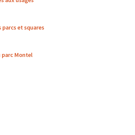
s parcs et squares
u parc Montel