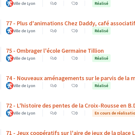
Ville de Lyon
0
0
Réalisé
77 - Plus d'animations Chez Daddy, café associati
Ville de Lyon
0
0
Réalisé
75 - Ombrager l'école Germaine Tillion
Ville de Lyon
0
0
Réalisé
74 - Nouveaux aménagements sur le parvis de la 
Ville de Lyon
0
0
Réalisé
72 - L'histoire des pentes de la Croix-Rousse en B.
Ville de Lyon
0
0
En cours de réalisati
71 - Jeux coopératifs sur l'aire de jeux de la place