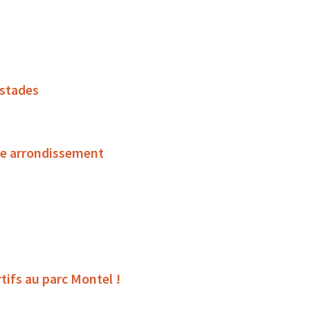
 stades
ème arrondissement
tifs au parc Montel !