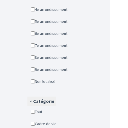
4e arrondissement
5e arrondissement
6e arrondissement
7e arrondissement
8e arrondissement
9e arrondissement
Non localisé
Catégorie
Tout
Cadre de vie