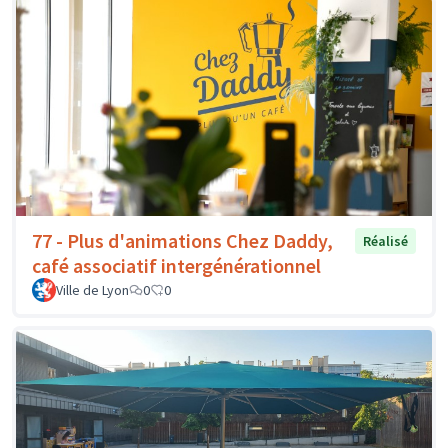
77 - Plus d'animations Chez Daddy,
Réalisé
café associatif intergénérationnel
Ville de Lyon
0
0