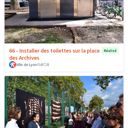
66 - Installer des toilettes sur la place
Réalisé
des Archives
Ville de Lyon
0
0