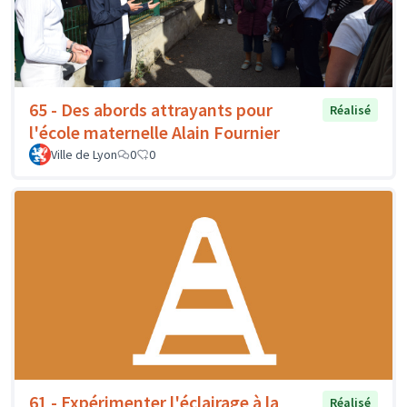
65 - Des abords attrayants pour
Réalisé
l'école maternelle Alain Fournier
Ville de Lyon
0
0
61 - Expérimenter l'éclairage à la
Réalisé