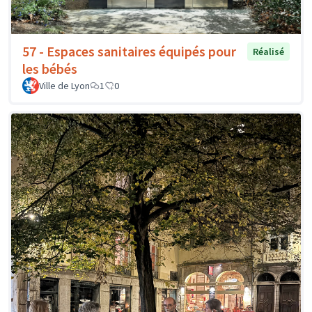
57 - Espaces sanitaires équipés pour
Réalisé
les bébés
Ville de Lyon
1
0