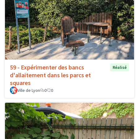
59 - Expérimenter des bancs
Réalisé
d'allaitement dans les parcs et
squares
Ville de Lyon
0
0