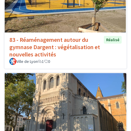
83 - Réaménagement autour du
Réalisé
gymnase Dargent : végétalisation et
nouvelles activités
Ville de Lyon
1
0