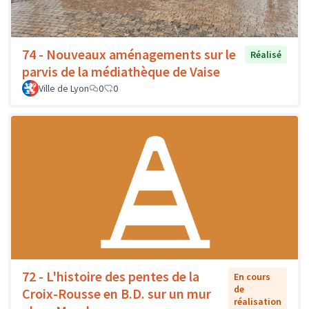
74 - Nouveaux aménagements sur le
Réalisé
parvis de la médiathèque de Vaise
Ville de Lyon
0
0
72 - L'histoire des pentes de la
En cours
de
Croix-Rousse en B.D. sur un mur
réalisation