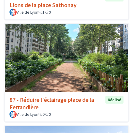
Lions de la place Sathonay
Ville de Lyon
1
0
87 - Réduire l'éclairage place de la
Réalisé
Ferrandière
Ville de Lyon
0
0