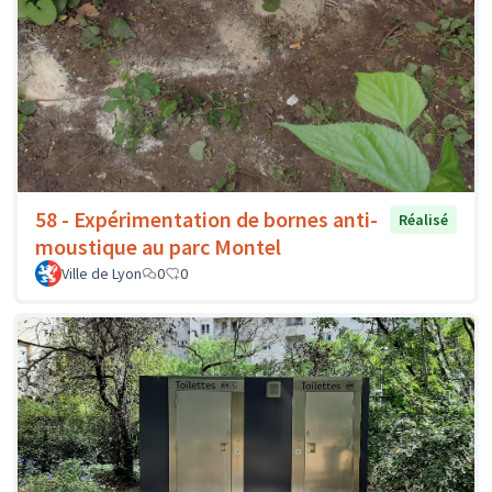
58 - Expérimentation de bornes anti-
Réalisé
moustique au parc Montel
Ville de Lyon
0
0