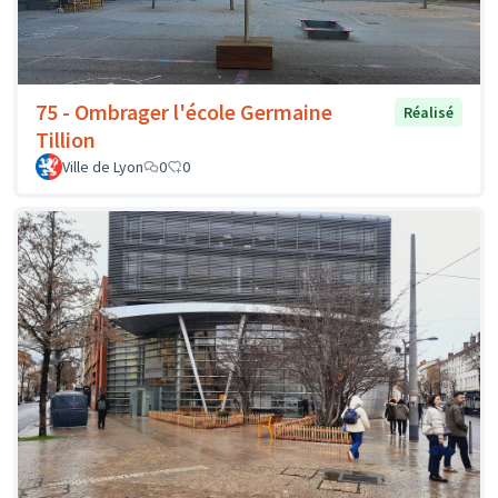
75 - Ombrager l'école Germaine
Réalisé
Tillion
Ville de Lyon
0
0