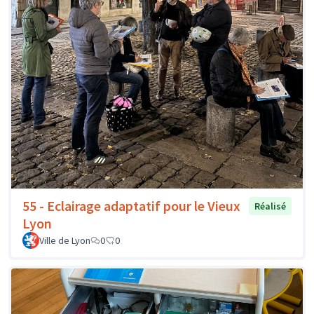
55 - Eclairage adaptatif pour le Vieux
Réalisé
Lyon
Ville de Lyon
0
0