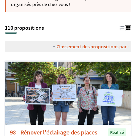
organisés près de chez vous !
110 propositions
Classement des propositions par :
98 - Rénover l'éclairage des places
Réalisé