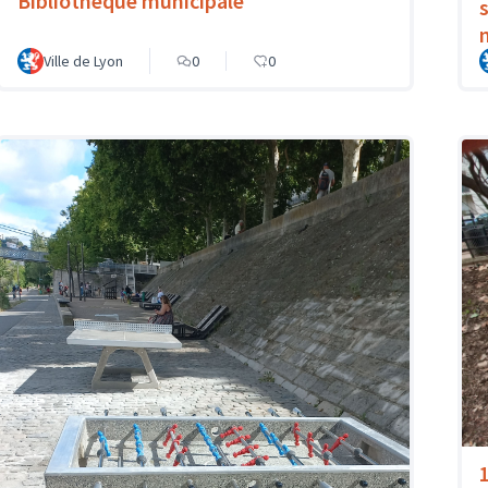
Bibliothèque municipale
Ville de Lyon
0
0