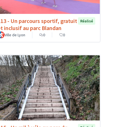
113 - Un parcours sportif, gratuit
Réalisé
et inclusif au parc Blandan
Ville de Lyon
0
0