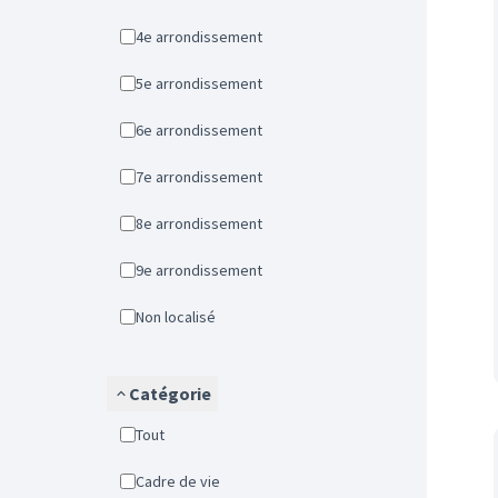
4e arrondissement
5e arrondissement
6e arrondissement
7e arrondissement
8e arrondissement
9e arrondissement
Non localisé
Catégorie
Tout
Cadre de vie