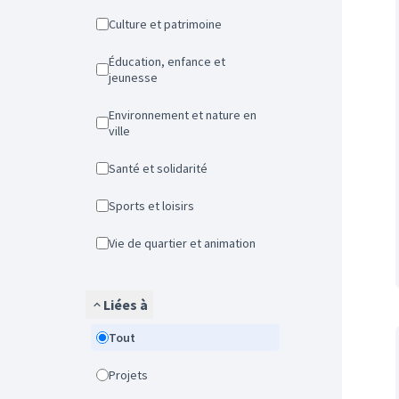
Culture et patrimoine
Éducation, enfance et
jeunesse
Environnement et nature en
ville
Santé et solidarité
Sports et loisirs
Vie de quartier et animation
Liées à
Tout
Projets