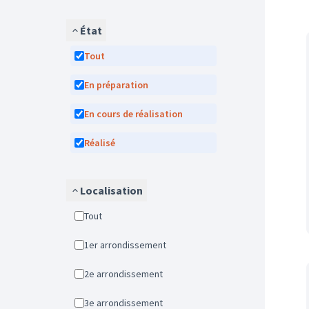
État
Tout
En préparation
En cours de réalisation
Réalisé
Localisation
Tout
1er arrondissement
2e arrondissement
3e arrondissement