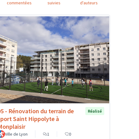
commentées
suivies
d'auteurs
95 - Rénovation du terrain de
Réalisé
sport Saint Hippolyte à
Monplaisir
Ville de Lyon
1
0