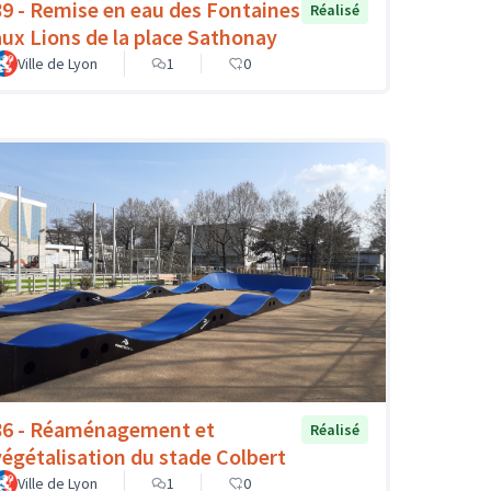
89 - Remise en eau des Fontaines
Réalisé
aux Lions de la place Sathonay
Ville de Lyon
1
0
86 - Réaménagement et
Réalisé
végétalisation du stade Colbert
Ville de Lyon
1
0