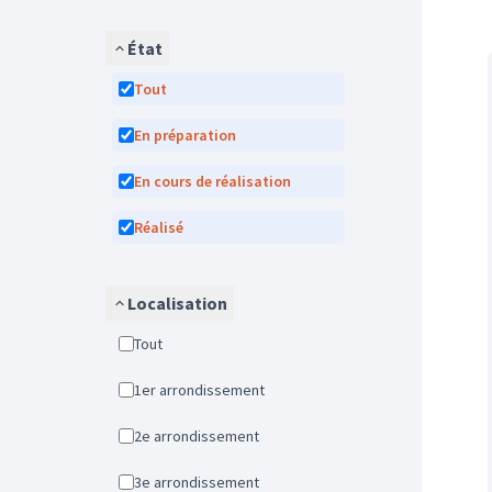
État
Tout
En préparation
En cours de réalisation
Réalisé
Localisation
Tout
1er arrondissement
2e arrondissement
3e arrondissement