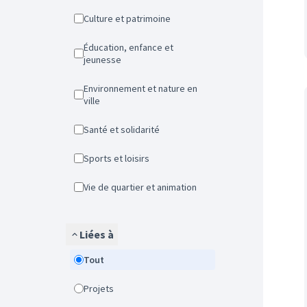
Culture et patrimoine
Éducation, enfance et
jeunesse
Environnement et nature en
ville
Santé et solidarité
Sports et loisirs
Vie de quartier et animation
Liées à
Tout
Projets