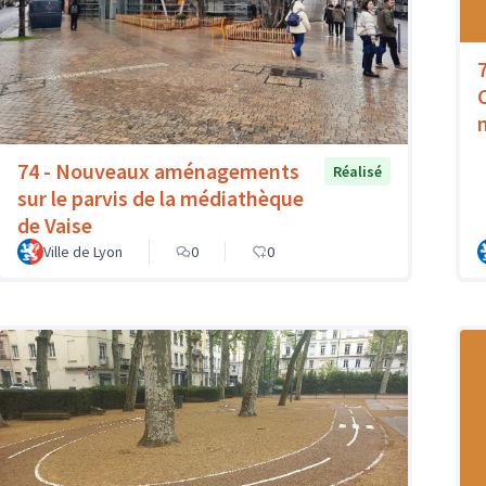
74 - Nouveaux aménagements
Réalisé
sur le parvis de la médiathèque
de Vaise
Ville de Lyon
0
0