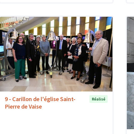
9 - Carillon de l'église Saint-
Réalisé
Pierre de Vaise