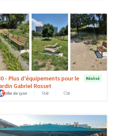
80 - Plus d'équipements pour le
Réalisé
jardin Gabriel Rosset
Ville de Lyon
0
0