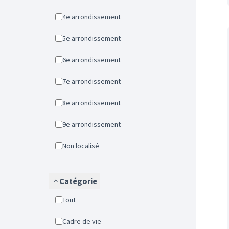
4e arrondissement
5e arrondissement
6e arrondissement
7e arrondissement
8e arrondissement
9e arrondissement
Non localisé
Catégorie
Tout
Cadre de vie