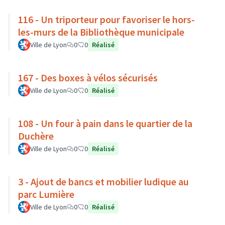
116 - Un triporteur pour favoriser le hors-
les-murs de la Bibliothèque municipale
Ville de Lyon
0
0
Réalisé
167 - Des boxes à vélos sécurisés
Ville de Lyon
0
0
Réalisé
108 - Un four à pain dans le quartier de la
Duchère
Ville de Lyon
0
0
Réalisé
3 - Ajout de bancs et mobilier ludique au
parc Lumière
Ville de Lyon
0
0
Réalisé