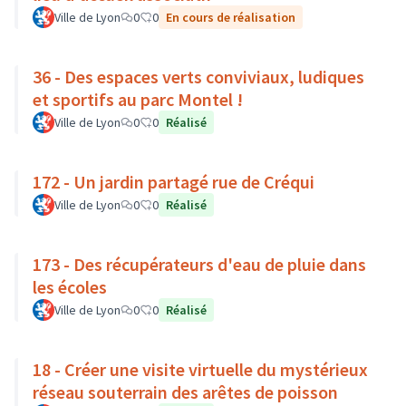
Ville de Lyon
0
0
En cours de réalisation
36 - Des espaces verts conviviaux, ludiques
et sportifs au parc Montel !
Ville de Lyon
0
0
Réalisé
172 - Un jardin partagé rue de Créqui
Ville de Lyon
0
0
Réalisé
173 - Des récupérateurs d'eau de pluie dans
les écoles
Ville de Lyon
0
0
Réalisé
18 - Créer une visite virtuelle du mystérieux
réseau souterrain des arêtes de poisson