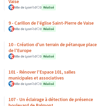
Vaise
Ville de Lyon
0
0
Réalisé
9 - Carillon de l'église Saint-Pierre de Vaise
Ville de Lyon
0
0
Réalisé
10 - Création d'un terrain de pétanque place
de l'Europe
Ville de Lyon
0
0
Réalisé
101 - Rénover l'Espace 101, salles
municipales et associatives
Ville de Lyon
0
0
Réalisé
107 - Un éclairage à détection de présence
boulevard de Balmont