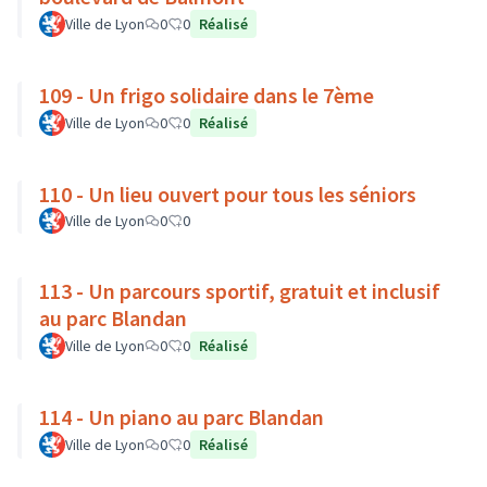
Ville de Lyon
0
0
Réalisé
109 - Un frigo solidaire dans le 7ème
Ville de Lyon
0
0
Réalisé
110 - Un lieu ouvert pour tous les séniors
Ville de Lyon
0
0
113 - Un parcours sportif, gratuit et inclusif
au parc Blandan
Ville de Lyon
0
0
Réalisé
114 - Un piano au parc Blandan
Ville de Lyon
0
0
Réalisé