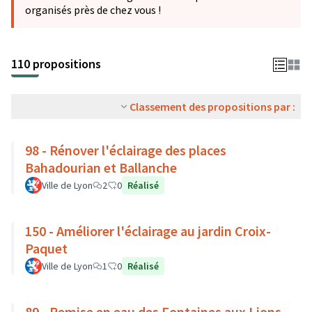
organisés près de chez vous !
110 propositions
Classement des propositions par :
98 - Rénover l'éclairage des places
Bahadourian et Ballanche
Ville de Lyon
2
0
Réalisé
150 - Améliorer l'éclairage au jardin Croix-
Paquet
Ville de Lyon
1
0
Réalisé
89 - Remise en eau des Fontaines aux Lions