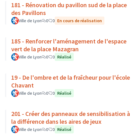
181 - Rénovation du pavillon sud de la place
des Pavillons
Ville de Lyon
0
0
En cours de réalisation
185 - Renforcer l'aménagement de l'espace
vert de la place Mazagran
Ville de Lyon
0
0
Réalisé
19 - De l'ombre et de la fraîcheur pour l'école
Chavant
Ville de Lyon
0
0
Réalisé
201 - Créer des panneaux de sensibilisation à
la différence dans les aires de jeux
Ville de Lyon
0
0
Réalisé