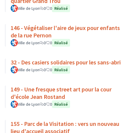
quartier Grand Trou
Ville de Lyon
0
0
Réalisé
146 - Végétaliser l'aire de jeux pour enfants
de la rue Pernon
Ville de Lyon
0
0
Réalisé
32 - Des casiers solidaires pour les sans-abri
Ville de Lyon
0
0
Réalisé
149 - Une fresque street art pour la cour
d'école Jean Rostand
Ville de Lyon
0
0
Réalisé
155 - Parc de la Visitation : vers un nouveau
lieu d'accueil associatif