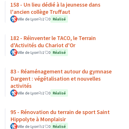
158 - Un lieu dédié à la jeunesse dans
l'ancien collège Truffaut
Ville de Lyon
1
0
Réalisé
182 - Réinventer le TACO, le Terrain
d'Activités du Chariot d'Or
Ville de Lyon
1
0
Réalisé
83 - Réaménagement autour du gymnase
Dargent : végétalisation et nouvelles
activités
Ville de Lyon
1
0
Réalisé
95 - Rénovation du terrain de sport Saint
Hippolyte à Monplaisir
Ville de Lyon
1
0
Réalisé