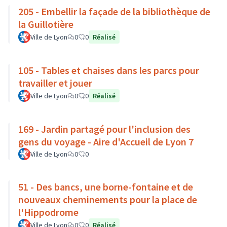
205 - Embellir la façade de la bibliothèque de
la Guillotière
Ville de Lyon
0
0
Réalisé
105 - Tables et chaises dans les parcs pour
travailler et jouer
Ville de Lyon
0
0
Réalisé
169 - Jardin partagé pour l'inclusion des
gens du voyage - Aire d'Accueil de Lyon 7
Ville de Lyon
0
0
51 - Des bancs, une borne-fontaine et de
nouveaux cheminements pour la place de
l'Hippodrome
Ville de Lyon
0
0
Réalisé