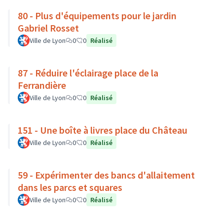
80 - Plus d'équipements pour le jardin
Gabriel Rosset
Ville de Lyon
0
0
Réalisé
87 - Réduire l'éclairage place de la
Ferrandière
Ville de Lyon
0
0
Réalisé
151 - Une boîte à livres place du Château
Ville de Lyon
0
0
Réalisé
59 - Expérimenter des bancs d'allaitement
dans les parcs et squares
Ville de Lyon
0
0
Réalisé