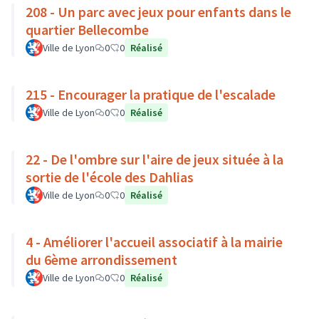
208 - Un parc avec jeux pour enfants dans le
quartier Bellecombe
Ville de Lyon
0
0
Réalisé
215 - Encourager la pratique de l'escalade
Ville de Lyon
0
0
Réalisé
22 - De l'ombre sur l'aire de jeux située à la
sortie de l'école des Dahlias
Ville de Lyon
0
0
Réalisé
4 - Améliorer l'accueil associatif à la mairie
du 6ème arrondissement
Ville de Lyon
0
0
Réalisé