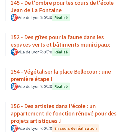
145 - De l'ombre pour les cours de l'école
Jean de La Fontaine
Ville de Lyon
0
0
Réalisé
152 - Des gîtes pour la faune dans les
espaces verts et bâtiments municipaux
Ville de Lyon
0
0
Réalisé
154 - Végétaliser la place Bellecour : une
première étape !
Ville de Lyon
0
0
Réalisé
156 - Des artistes dans l'école : un
appartement de fonction rénové pour des
projets artistiques !
Ville de Lyon
0
0
En cours de réalisation