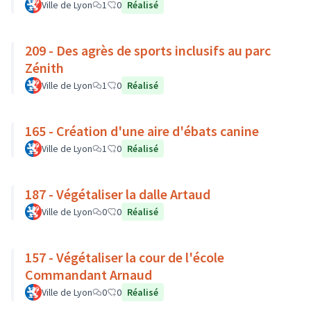
Ville de Lyon
1
0
Réalisé
209 - Des agrès de sports inclusifs au parc
Zénith
Ville de Lyon
1
0
Réalisé
165 - Création d'une aire d'ébats canine
Ville de Lyon
1
0
Réalisé
187 - Végétaliser la dalle Artaud
Ville de Lyon
0
0
Réalisé
157 - Végétaliser la cour de l'école
Commandant Arnaud
Ville de Lyon
0
0
Réalisé