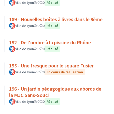
Ville de Lyon
0
0
Réalisé
189 - Nouvelles boîtes à livres dans le 9ème
Ville de Lyon
0
0
Réalisé
192 - De l'ombre à la piscine du Rhône
Ville de Lyon
0
0
Réalisé
195 - Une fresque pour le square Fusier
Ville de Lyon
0
0
En cours de réalisation
196 - Un jardin pédagogique aux abords de
la MJC Sans-Souci
Ville de Lyon
0
0
Réalisé