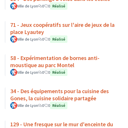
Ville de Lyon
0
0
Réalisé
71 - Jeux coopératifs sur l'aire de jeux de la
place Lyautey
Ville de Lyon
0
0
Réalisé
58 - Expérimentation de bornes anti-
moustique au parc Montel
Ville de Lyon
0
0
Réalisé
34 - Des équipements pour la cuisine des
Gones, la cuisine solidaire partagée
Ville de Lyon
0
0
Réalisé
129 - Une fresque sur le mur d'enceinte du