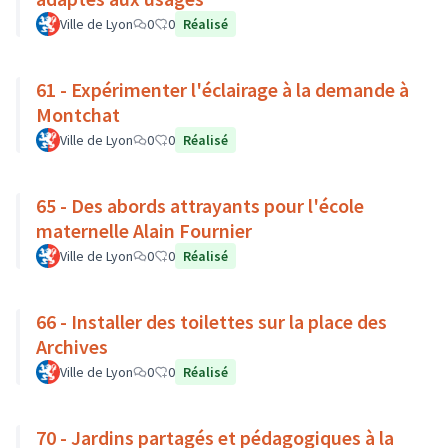
Ville de Lyon
0
0
Réalisé
61 - Expérimenter l'éclairage à la demande à
Montchat
Ville de Lyon
0
0
Réalisé
65 - Des abords attrayants pour l'école
maternelle Alain Fournier
Ville de Lyon
0
0
Réalisé
66 - Installer des toilettes sur la place des
Archives
Ville de Lyon
0
0
Réalisé
70 - Jardins partagés et pédagogiques à la