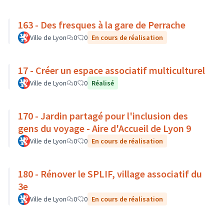
163 - Des fresques à la gare de Perrache
Ville de Lyon
0
0
En cours de réalisation
17 - Créer un espace associatif multiculturel
Ville de Lyon
0
0
Réalisé
170 - Jardin partagé pour l'inclusion des
gens du voyage - Aire d'Accueil de Lyon 9
Ville de Lyon
0
0
En cours de réalisation
180 - Rénover le SPLIF, village associatif du
3e
Ville de Lyon
0
0
En cours de réalisation