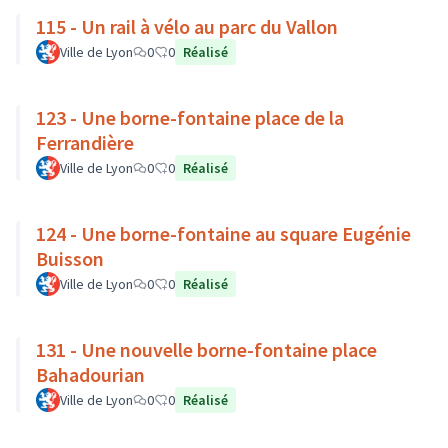
115 - Un rail à vélo au parc du Vallon
Ville de Lyon
0
0
Réalisé
123 - Une borne-fontaine place de la
Ferrandière
Ville de Lyon
0
0
Réalisé
124 - Une borne-fontaine au square Eugénie
Buisson
Ville de Lyon
0
0
Réalisé
131 - Une nouvelle borne-fontaine place
Bahadourian
Ville de Lyon
0
0
Réalisé