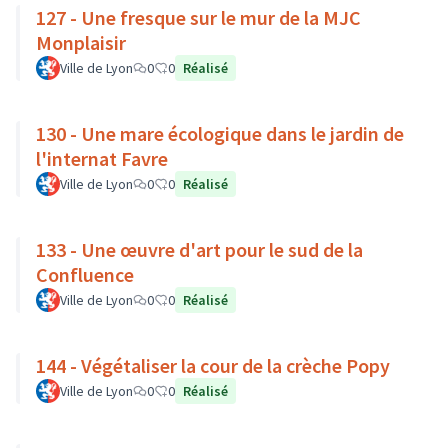
127 - Une fresque sur le mur de la MJC
Monplaisir
Ville de Lyon
0
0
Réalisé
130 - Une mare écologique dans le jardin de
l'internat Favre
Ville de Lyon
0
0
Réalisé
133 - Une œuvre d'art pour le sud de la
Confluence
Ville de Lyon
0
0
Réalisé
144 - Végétaliser la cour de la crèche Popy
Ville de Lyon
0
0
Réalisé