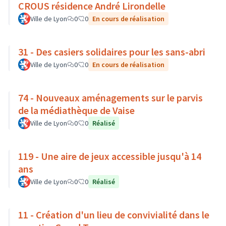
CROUS résidence André Lirondelle
Ville de Lyon
0
0
En cours de réalisation
31 - Des casiers solidaires pour les sans-abri
Ville de Lyon
0
0
En cours de réalisation
74 - Nouveaux aménagements sur le parvis
de la médiathèque de Vaise
Ville de Lyon
0
0
Réalisé
119 - Une aire de jeux accessible jusqu'à 14
ans
Ville de Lyon
0
0
Réalisé
11 - Création d'un lieu de convivialité dans le