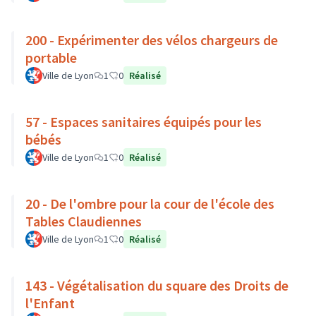
200 - Expérimenter des vélos chargeurs de
portable
Ville de Lyon
1
0
Réalisé
57 - Espaces sanitaires équipés pour les
bébés
Ville de Lyon
1
0
Réalisé
20 - De l'ombre pour la cour de l'école des
Tables Claudiennes
Ville de Lyon
1
0
Réalisé
143 - Végétalisation du square des Droits de
l'Enfant