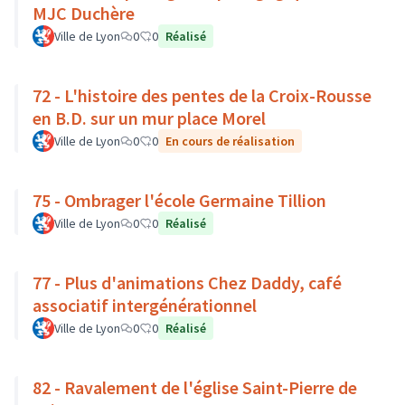
MJC Duchère
Ville de Lyon
0
0
Réalisé
72 - L'histoire des pentes de la Croix-Rousse
en B.D. sur un mur place Morel
Ville de Lyon
0
0
En cours de réalisation
75 - Ombrager l'école Germaine Tillion
Ville de Lyon
0
0
Réalisé
77 - Plus d'animations Chez Daddy, café
associatif intergénérationnel
Ville de Lyon
0
0
Réalisé
82 - Ravalement de l'église Saint-Pierre de