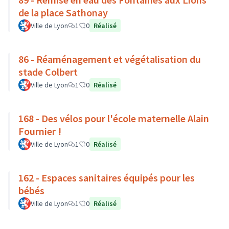
de la place Sathonay
Ville de Lyon
1
0
Réalisé
86 - Réaménagement et végétalisation du
stade Colbert
Ville de Lyon
1
0
Réalisé
168 - Des vélos pour l'école maternelle Alain
Fournier !
Ville de Lyon
1
0
Réalisé
162 - Espaces sanitaires équipés pour les
bébés
Ville de Lyon
1
0
Réalisé