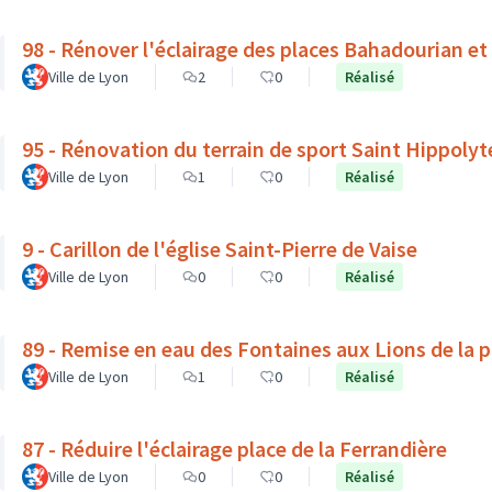
98 - Rénover l'éclairage des places Bahadourian et
Ville de Lyon
2
0
Réalisé
95 - Rénovation du terrain de sport Saint Hippolyt
Ville de Lyon
1
0
Réalisé
9 - Carillon de l'église Saint-Pierre de Vaise
Ville de Lyon
0
0
Réalisé
89 - Remise en eau des Fontaines aux Lions de la 
Ville de Lyon
1
0
Réalisé
87 - Réduire l'éclairage place de la Ferrandière
Ville de Lyon
0
0
Réalisé