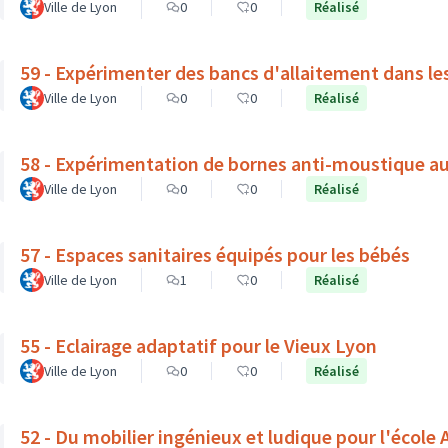
Ville de Lyon
0
0
Réalisé
59 - Expérimenter des bancs d'allaitement dans le
Ville de Lyon
0
0
Réalisé
58 - Expérimentation de bornes anti-moustique a
Ville de Lyon
0
0
Réalisé
57 - Espaces sanitaires équipés pour les bébés
Ville de Lyon
1
0
Réalisé
55 - Eclairage adaptatif pour le Vieux Lyon
Ville de Lyon
0
0
Réalisé
52 - Du mobilier ingénieux et ludique pour l'école A