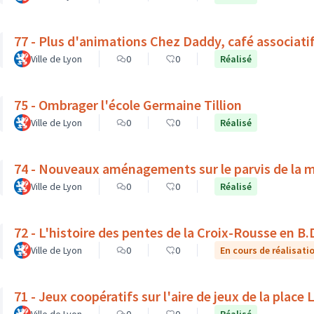
77 - Plus d'animations Chez Daddy, café associati
Ville de Lyon
0
0
Réalisé
75 - Ombrager l'école Germaine Tillion
Ville de Lyon
0
0
Réalisé
74 - Nouveaux aménagements sur le parvis de la 
Ville de Lyon
0
0
Réalisé
72 - L'histoire des pentes de la Croix-Rousse en B.
Ville de Lyon
0
0
En cours de réalisati
71 - Jeux coopératifs sur l'aire de jeux de la place