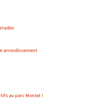
 stades
ème arrondissement
tifs au parc Montel !