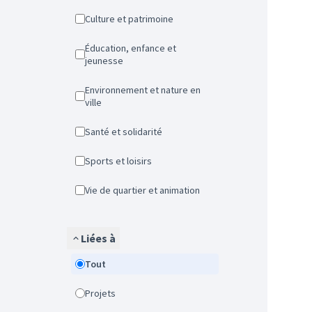
Culture et patrimoine
Éducation, enfance et
jeunesse
Environnement et nature en
ville
Santé et solidarité
Sports et loisirs
Vie de quartier et animation
Liées à
Tout
Projets