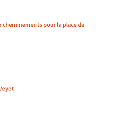
x cheminements pour la place de
 Veyet