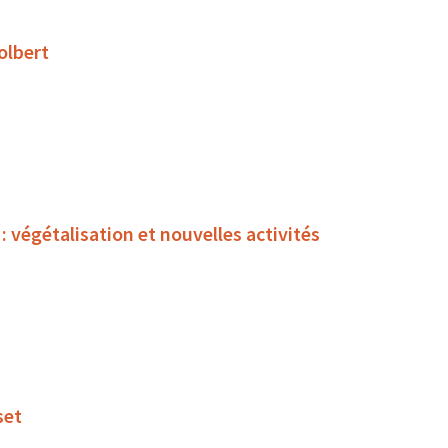
olbert
égétalisation et nouvelles activités
set