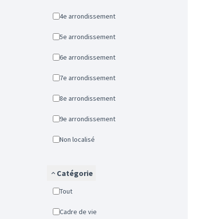
4e arrondissement
5e arrondissement
6e arrondissement
7e arrondissement
8e arrondissement
9e arrondissement
Non localisé
Catégorie
Tout
Cadre de vie