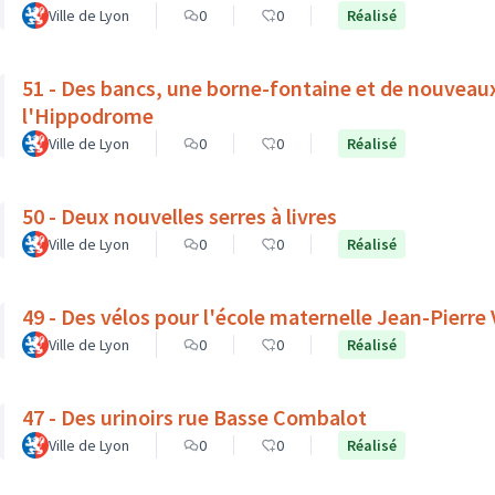
Ville de Lyon
0
0
Réalisé
51 - Des bancs, une borne-fontaine et de nouveau
l'Hippodrome
Ville de Lyon
0
0
Réalisé
50 - Deux nouvelles serres à livres
Ville de Lyon
0
0
Réalisé
49 - Des vélos pour l'école maternelle Jean-Pierre
Ville de Lyon
0
0
Réalisé
47 - Des urinoirs rue Basse Combalot
Ville de Lyon
0
0
Réalisé