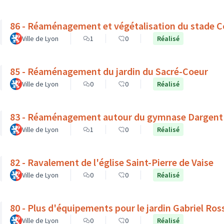
86 - Réaménagement et végétalisation du stade C
Ville de Lyon
1
0
Réalisé
85 - Réaménagement du jardin du Sacré-Coeur
Ville de Lyon
0
0
Réalisé
83 - Réaménagement autour du gymnase Dargent : v
Ville de Lyon
1
0
Réalisé
82 - Ravalement de l'église Saint-Pierre de Vaise
Ville de Lyon
0
0
Réalisé
80 - Plus d'équipements pour le jardin Gabriel Ros
Ville de Lyon
0
0
Réalisé