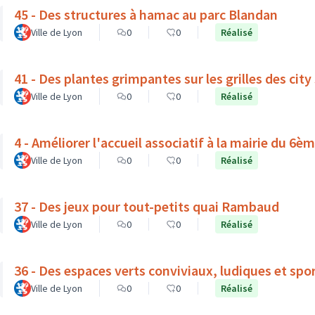
45 - Des structures à hamac au parc Blandan
Ville de Lyon
0
0
Réalisé
41 - Des plantes grimpantes sur les grilles des city
Ville de Lyon
0
0
Réalisé
4 - Améliorer l'accueil associatif à la mairie du 6
Ville de Lyon
0
0
Réalisé
37 - Des jeux pour tout-petits quai Rambaud
Ville de Lyon
0
0
Réalisé
36 - Des espaces verts conviviaux, ludiques et spor
Ville de Lyon
0
0
Réalisé