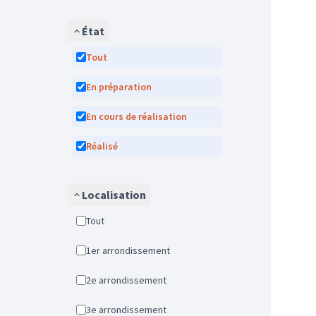
État
Tout
En préparation
En cours de réalisation
Réalisé
Localisation
Tout
1er arrondissement
2e arrondissement
3e arrondissement