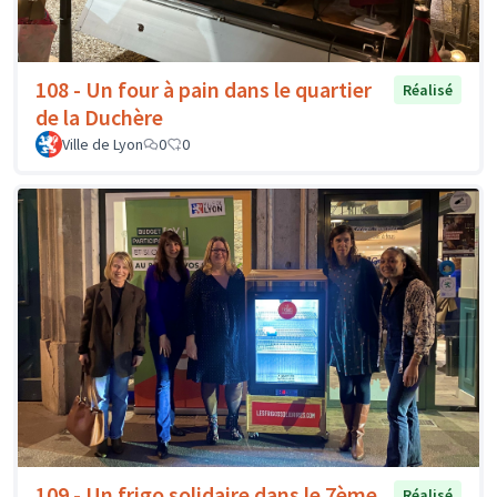
108 - Un four à pain dans le quartier
Réalisé
de la Duchère
Ville de Lyon
0
0
109 - Un frigo solidaire dans le 7ème
Réalisé