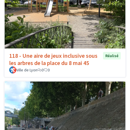
118 - Une aire de jeux inclusive sous
Réalisé
les arbres de la place du 8 mai 45
Ville de Lyon
0
0