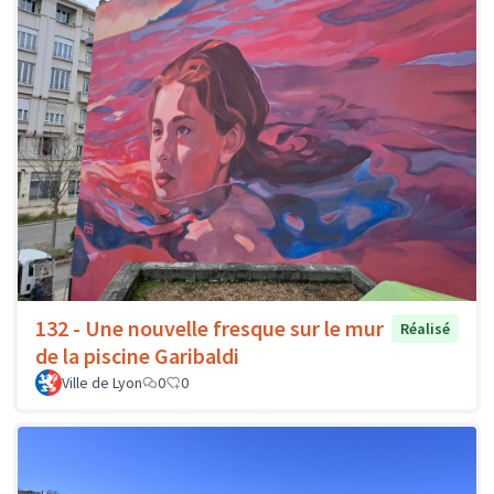
132 - Une nouvelle fresque sur le mur
Réalisé
de la piscine Garibaldi
Ville de Lyon
0
0