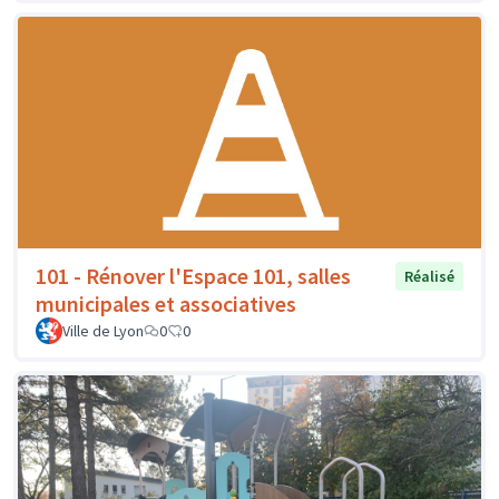
101 - Rénover l'Espace 101, salles
Réalisé
municipales et associatives
Ville de Lyon
0
0