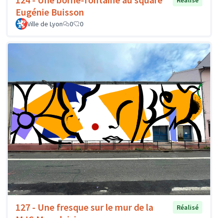
Réalisé
Eugénie Buisson
Ville de Lyon
0
0
127 - Une fresque sur le mur de la
Réalisé