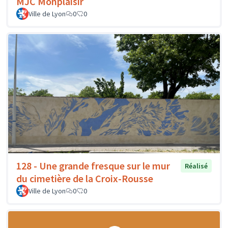
MJC Monplaisir
Ville de Lyon
0
0
128 - Une grande fresque sur le mur
Réalisé
du cimetière de la Croix-Rousse
Ville de Lyon
0
0