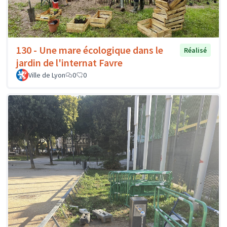
130 - Une mare écologique dans le
Réalisé
jardin de l'internat Favre
Ville de Lyon
0
0