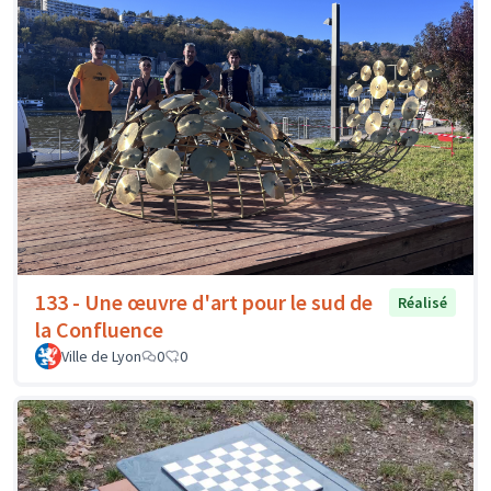
133 - Une œuvre d'art pour le sud de
Réalisé
la Confluence
Ville de Lyon
0
0