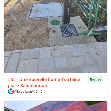
131 - Une nouvelle borne-fontaine
Réalisé
place Bahadourian
Ville de Lyon
0
0