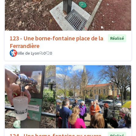
123 - Une borne-fontaine place de la
Réalisé
Ferrandière
Ville de Lyon
0
0
124 - Une borne-fontaine au square