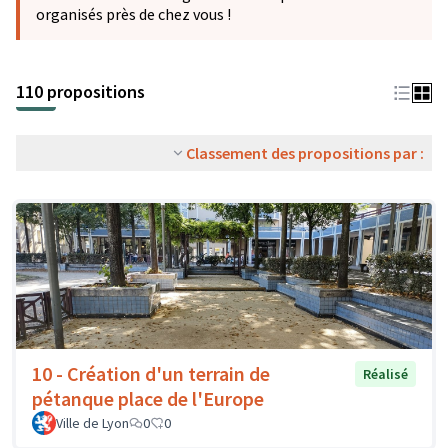
organisés près de chez vous !
110 propositions
Classement des propositions par :
10 - Création d'un terrain de
Réalisé
pétanque place de l'Europe
Ville de Lyon
0
0