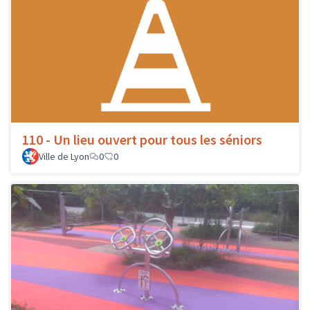
110 - Un lieu ouvert pour tous les séniors
Ville de Lyon
0
0