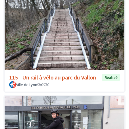
115 - Un rail à vélo au parc du Vallon
Réalisé
Ville de Lyon
0
0