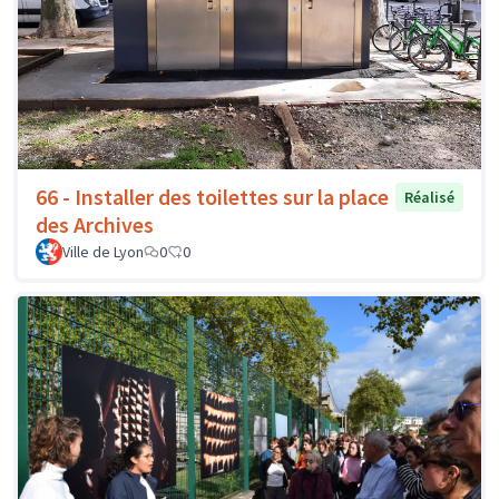
66 - Installer des toilettes sur la place
Réalisé
des Archives
Ville de Lyon
0
0