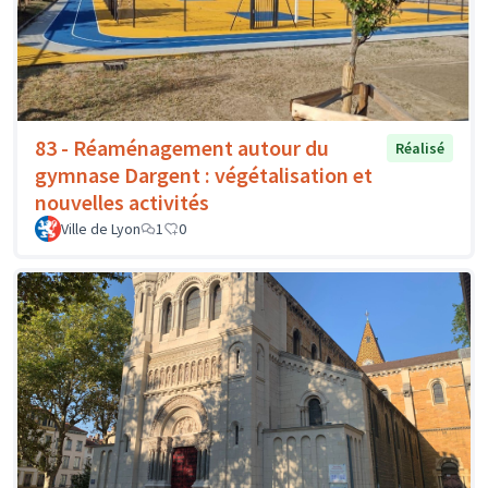
83 - Réaménagement autour du
Réalisé
gymnase Dargent : végétalisation et
nouvelles activités
Ville de Lyon
1
0