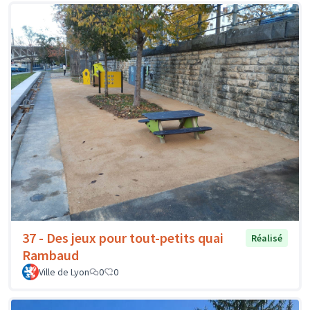
37 - Des jeux pour tout-petits quai
Réalisé
Rambaud
Ville de Lyon
0
0