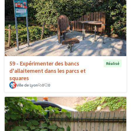
59 - Expérimenter des bancs
Réalisé
d'allaitement dans les parcs et
squares
Ville de Lyon
0
0