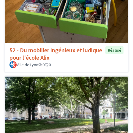
52 - Du mobilier ingénieux et ludique
Réalisé
pour l'école Alix
Ville de Lyon
0
0