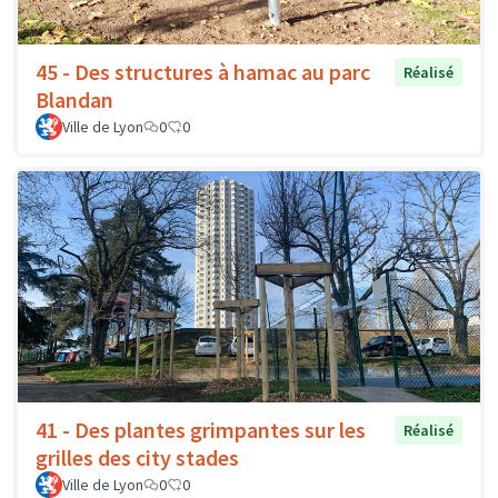
45 - Des structures à hamac au parc
Réalisé
Blandan
Ville de Lyon
0
0
41 - Des plantes grimpantes sur les
Réalisé
grilles des city stades
Ville de Lyon
0
0