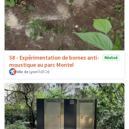
58 - Expérimentation de bornes anti-
Réalisé
moustique au parc Montel
Ville de Lyon
0
0