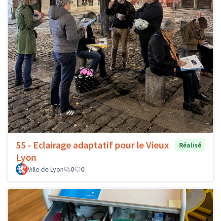
55 - Eclairage adaptatif pour le Vieux
Réalisé
Lyon
Ville de Lyon
0
0