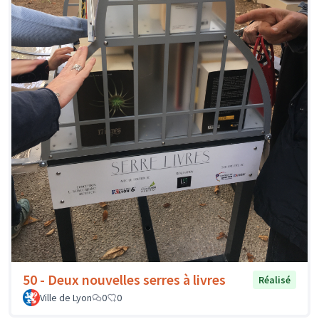
50 - Deux nouvelles serres à livres
Réalisé
Ville de Lyon
0
0