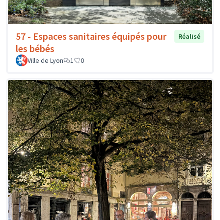
57 - Espaces sanitaires équipés pour
Réalisé
les bébés
Ville de Lyon
1
0