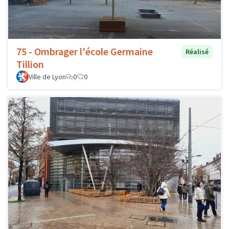
75 - Ombrager l'école Germaine
Réalisé
Tillion
Ville de Lyon
0
0