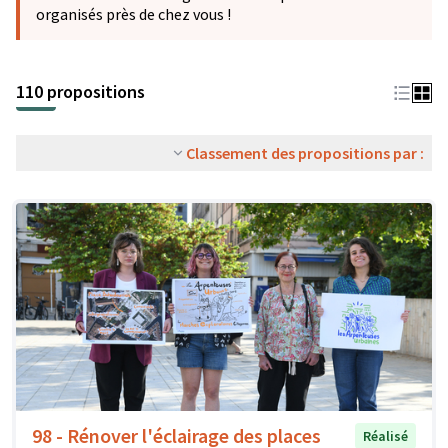
organisés près de chez vous !
110 propositions
Classement des propositions par :
98 - Rénover l'éclairage des places
Réalisé