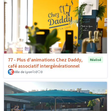
77 - Plus d'animations Chez Daddy,
Réalisé
café associatif intergénérationnel
Ville de Lyon
0
0