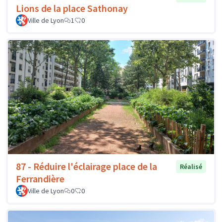
Lions de la place Sathonay
Ville de Lyon
1
0
87 - Réduire l'éclairage place de la
Réalisé
Ferrandière
Ville de Lyon
0
0