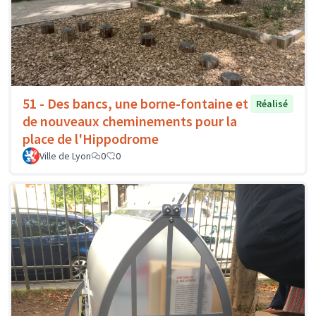
51 - Des bancs, une borne-fontaine et
Réalisé
de nouveaux cheminements pour la
place de l'Hippodrome
Ville de Lyon
0
0