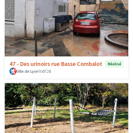
47 - Des urinoirs rue Basse Combalot
Réalisé
Ville de Lyon
0
0