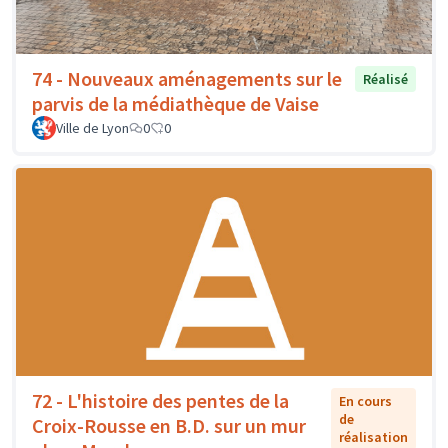
74 - Nouveaux aménagements sur le
Réalisé
parvis de la médiathèque de Vaise
Ville de Lyon
0
0
72 - L'histoire des pentes de la
En cours
de
Croix-Rousse en B.D. sur un mur
réalisation