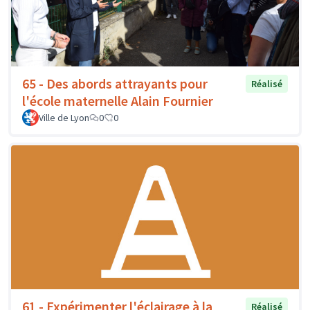
65 - Des abords attrayants pour
Réalisé
l'école maternelle Alain Fournier
Ville de Lyon
0
0
61 - Expérimenter l'éclairage à la
Réalisé