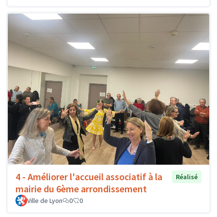
4 - Améliorer l'accueil associatif à la
Réalisé
mairie du 6ème arrondissement
Ville de Lyon
0
0