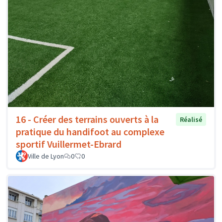
16 - Créer des terrains ouverts à la
Réalisé
pratique du handifoot au complexe
sportif Vuillermet-Ebrard
Ville de Lyon
0
0