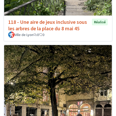
118 - Une aire de jeux inclusive sous
Réalisé
les arbres de la place du 8 mai 45
Ville de Lyon
0
0