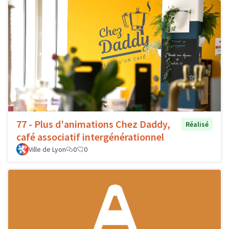
77 - Plus d'animations Chez Daddy,
Réalisé
café associatif intergénérationnel
Ville de Lyon
0
0