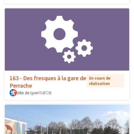
163 - Des fresques à la gare de
En cours de
réalisation
Perrache
Ville de Lyon
0
0