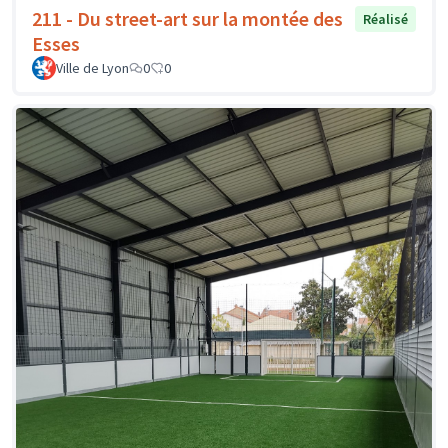
211 - Du street-art sur la montée des
Réalisé
Esses
Ville de Lyon
0
0