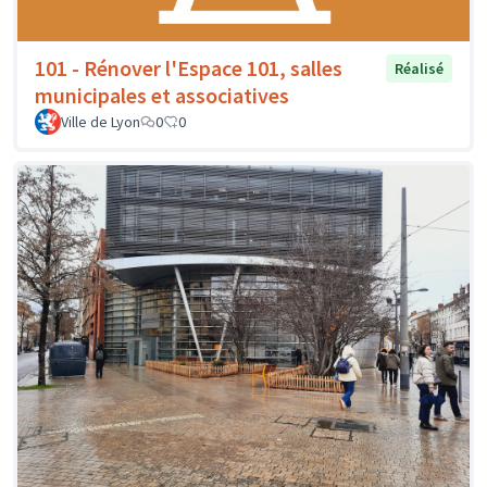
101 - Rénover l'Espace 101, salles
Réalisé
municipales et associatives
Ville de Lyon
0
0