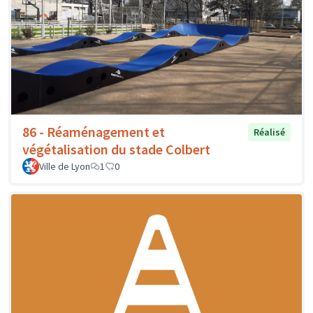
86 - Réaménagement et
Réalisé
végétalisation du stade Colbert
Ville de Lyon
1
0