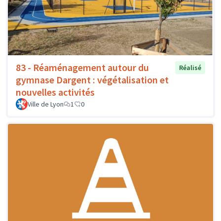
83 - Réaménagement autour du
Réalisé
gymnase Dargent : végétalisation et
nouvelles activités
Ville de Lyon
1
0