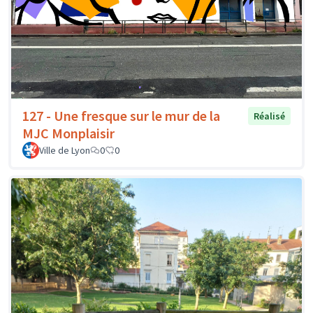
127 - Une fresque sur le mur de la
Réalisé
MJC Monplaisir
Ville de Lyon
0
0