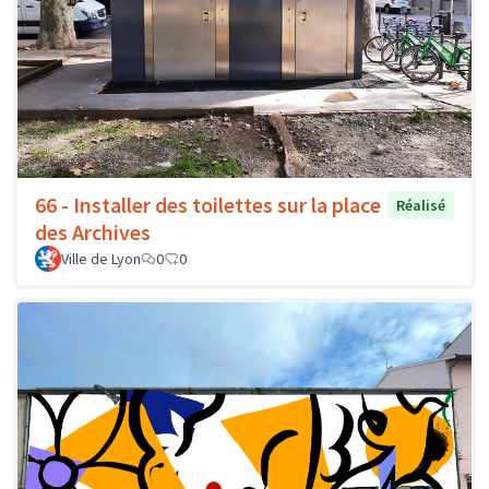
66 - Installer des toilettes sur la place
Réalisé
des Archives
Ville de Lyon
0
0