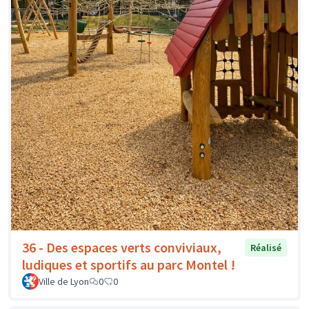
36 - Des espaces verts conviviaux,
Réalisé
ludiques et sportifs au parc Montel !
Ville de Lyon
0
0