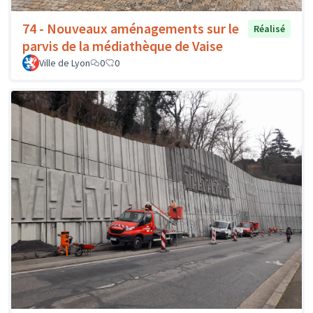
74 - Nouveaux aménagements sur le
Réalisé
parvis de la médiathèque de Vaise
Ville de Lyon
0
0