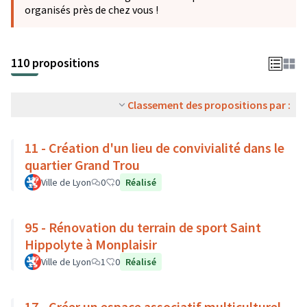
organisés près de chez vous !
110 propositions
Classement des propositions par :
11 - Création d'un lieu de convivialité dans le
quartier Grand Trou
Ville de Lyon
0
0
Réalisé
95 - Rénovation du terrain de sport Saint
Hippolyte à Monplaisir
Ville de Lyon
1
0
Réalisé
17 - Créer un espace associatif multiculturel