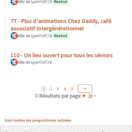
Ville de Lyon
0
0
Réalisé
77 - Plus d'animations Chez Daddy, café
associatif intergénérationnel
Ville de Lyon
0
0
Réalisé
110 - Un lieu ouvert pour tous les séniors
Ville de Lyon
0
0
1
2
3
4
5
Résultats par page :
25
Voir toutes les propositions retirées