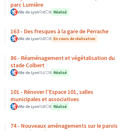
parc Lumière
Ville de Lyon
0
0
Réalisé
163 - Des fresques à la gare de Perrache
Ville de Lyon
0
0
En cours de réalisation
86 - Réaménagement et végétalisation du
stade Colbert
Ville de Lyon
1
0
Réalisé
101 - Rénover l'Espace 101, salles
municipales et associatives
Ville de Lyon
0
0
Réalisé
74 - Nouveaux aménagements sur le parvis