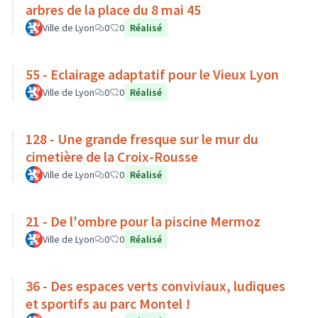
arbres de la place du 8 mai 45
Ville de Lyon
0
0
Réalisé
55 - Eclairage adaptatif pour le Vieux Lyon
Ville de Lyon
0
0
Réalisé
128 - Une grande fresque sur le mur du
cimetière de la Croix-Rousse
Ville de Lyon
0
0
Réalisé
21 - De l'ombre pour la piscine Mermoz
Ville de Lyon
0
0
Réalisé
36 - Des espaces verts conviviaux, ludiques
et sportifs au parc Montel !