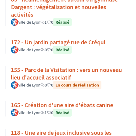
Dargent : végétalisation et nouvelles
activités
Ville de Lyon
1
0
Réalisé
172 - Un jardin partagé rue de Créqui
Ville de Lyon
0
0
Réalisé
155 - Parc de la Visitation : vers un nouveau
lieu d'accueil associatif
Ville de Lyon
0
0
En cours de réalisation
165 - Création d'une aire d'ébats canine
Ville de Lyon
1
0
Réalisé
118 - Une aire de jeux inclusive sous les