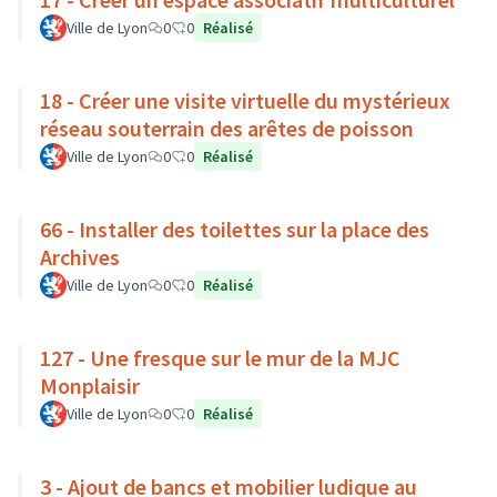
Ville de Lyon
0
0
Réalisé
18 - Créer une visite virtuelle du mystérieux
réseau souterrain des arêtes de poisson
Ville de Lyon
0
0
Réalisé
66 - Installer des toilettes sur la place des
Archives
Ville de Lyon
0
0
Réalisé
127 - Une fresque sur le mur de la MJC
Monplaisir
Ville de Lyon
0
0
Réalisé
3 - Ajout de bancs et mobilier ludique au