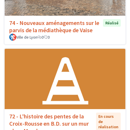
74 - Nouveaux aménagements sur le
Réalisé
parvis de la médiathèque de Vaise
Ville de Lyon
0
0
72 - L'histoire des pentes de la
En cours
de
Croix-Rousse en B.D. sur un mur
réalisation