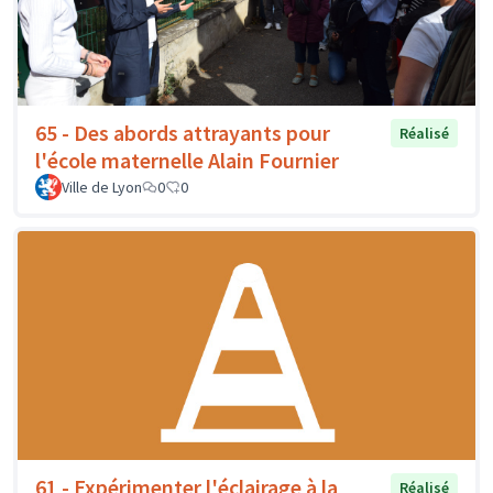
65 - Des abords attrayants pour
Réalisé
l'école maternelle Alain Fournier
Ville de Lyon
0
0
61 - Expérimenter l'éclairage à la
Réalisé