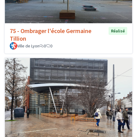
75 - Ombrager l'école Germaine
Réalisé
Tillion
Ville de Lyon
0
0