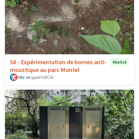
58 - Expérimentation de bornes anti-
Réalisé
moustique au parc Montel
Ville de Lyon
0
0