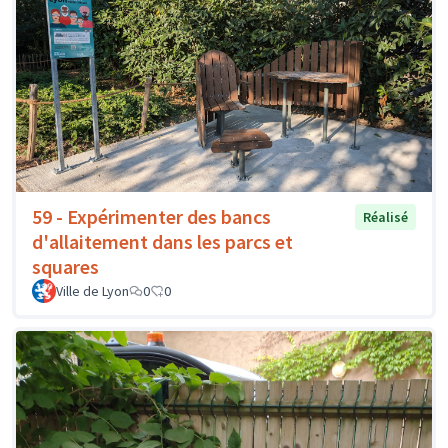
59 - Expérimenter des bancs
Réalisé
d'allaitement dans les parcs et
squares
Ville de Lyon
0
0