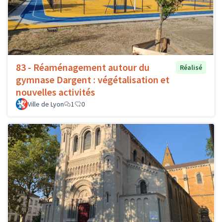
83 - Réaménagement autour du
Réalisé
gymnase Dargent : végétalisation et
nouvelles activités
Ville de Lyon
1
0