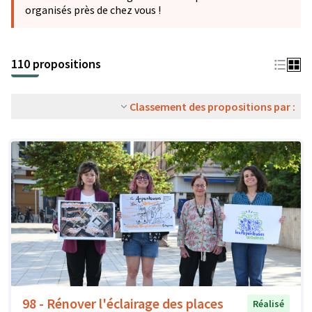
organisés près de chez vous !
110 propositions
Classement des propositions par :
98 - Rénover l'éclairage des places
Réalisé