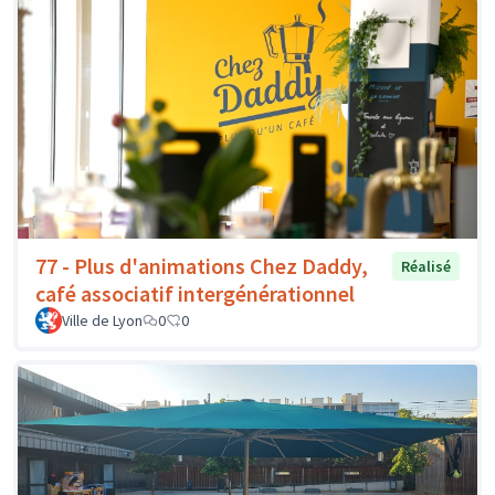
77 - Plus d'animations Chez Daddy,
Réalisé
café associatif intergénérationnel
Ville de Lyon
0
0