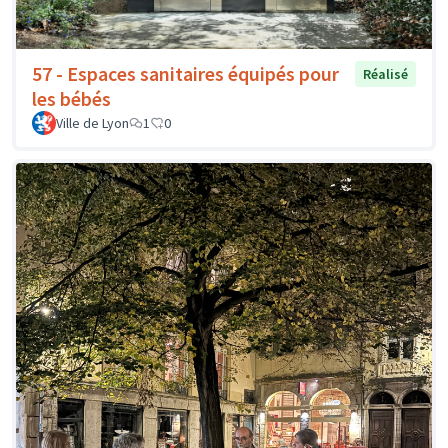
57 - Espaces sanitaires équipés pour
Réalisé
les bébés
Ville de Lyon
1
0