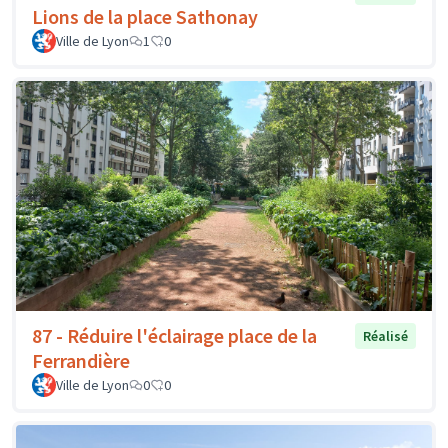
Lions de la place Sathonay
Ville de Lyon
1
0
87 - Réduire l'éclairage place de la
Réalisé
Ferrandière
Ville de Lyon
0
0