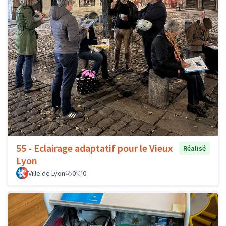
55 - Eclairage adaptatif pour le Vieux
Réalisé
Lyon
Ville de Lyon
0
0