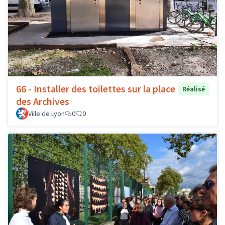
66 - Installer des toilettes sur la place
Réalisé
des Archives
Ville de Lyon
0
0