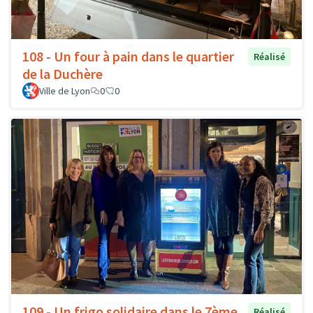
108 - Un four à pain dans le quartier
Réalisé
de la Duchère
Ville de Lyon
0
0
109 - Un frigo solidaire dans le 7ème
Réalisé