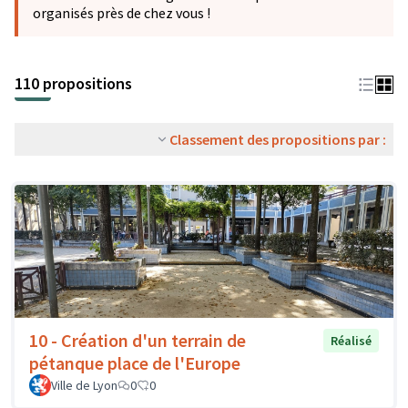
organisés près de chez vous !
110 propositions
Classement des propositions par :
10 - Création d'un terrain de
Réalisé
pétanque place de l'Europe
Ville de Lyon
0
0