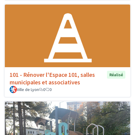
101 - Rénover l'Espace 101, salles
Réalisé
municipales et associatives
Ville de Lyon
0
0