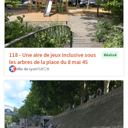
118 - Une aire de jeux inclusive sous
Réalisé
les arbres de la place du 8 mai 45
Ville de Lyon
0
0