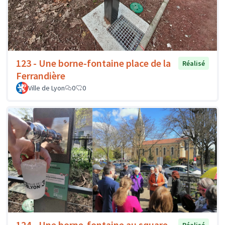
123 - Une borne-fontaine place de la
Réalisé
Ferrandière
Ville de Lyon
0
0
124 - Une borne-fontaine au square