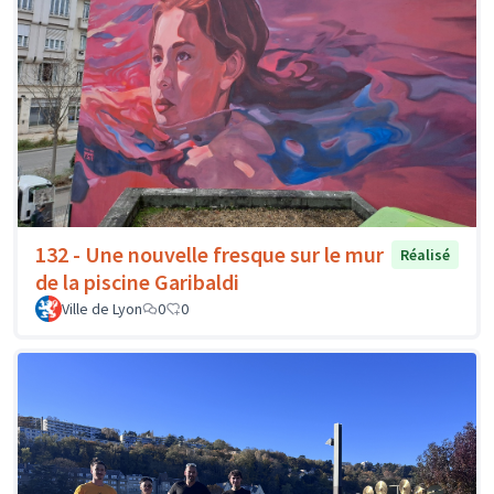
132 - Une nouvelle fresque sur le mur
Réalisé
de la piscine Garibaldi
Ville de Lyon
0
0