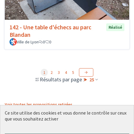
142 - Une table d'échecs au parc
Réalisé
Blandan
Ville de Lyon
0
0
1
2
3
4
5
Résultats par page :
25
Voir toutes les propositions retirées
Ce site utilise des cookies et vous donne le contrôle sur ceux
que vous souhaitez activer
Conditions d'utilisation