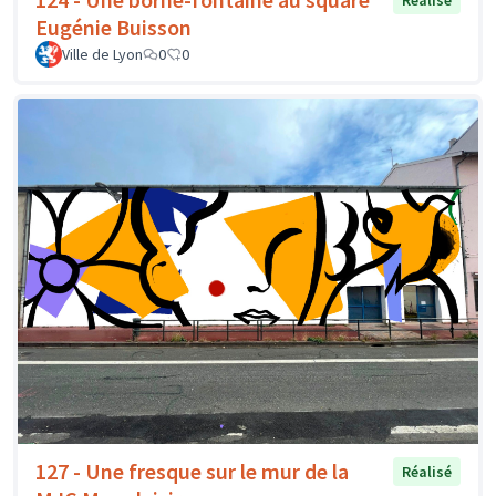
Réalisé
Eugénie Buisson
Ville de Lyon
0
0
127 - Une fresque sur le mur de la
Réalisé