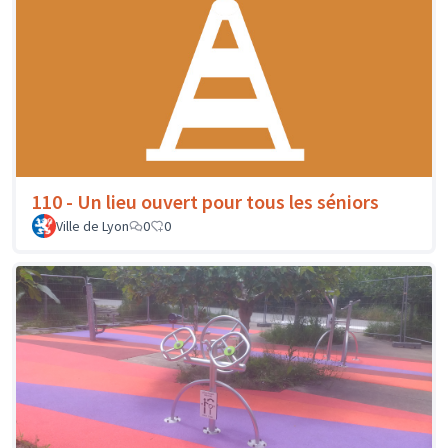
110 - Un lieu ouvert pour tous les séniors
Ville de Lyon
0
0