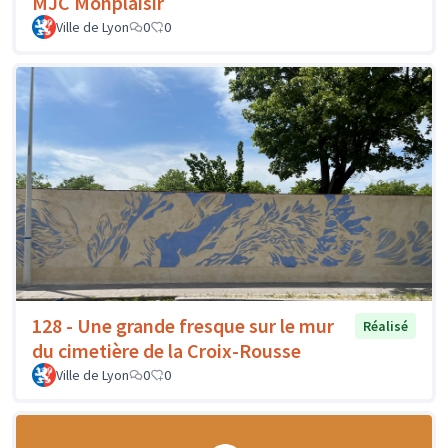
MJC Monplaisir
Ville de Lyon
0
0
128 - Une grande fresque sur le mur
Réalisé
du cimetière de la Croix-Rousse
Ville de Lyon
0
0