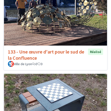
133 - Une œuvre d'art pour le sud de
Réalisé
la Confluence
Ville de Lyon
0
0