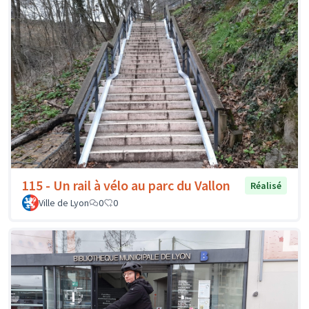
115 - Un rail à vélo au parc du Vallon
Réalisé
Ville de Lyon
0
0