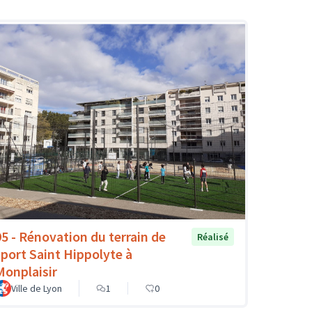
95 - Rénovation du terrain de
Réalisé
sport Saint Hippolyte à
Monplaisir
Ville de Lyon
1
0