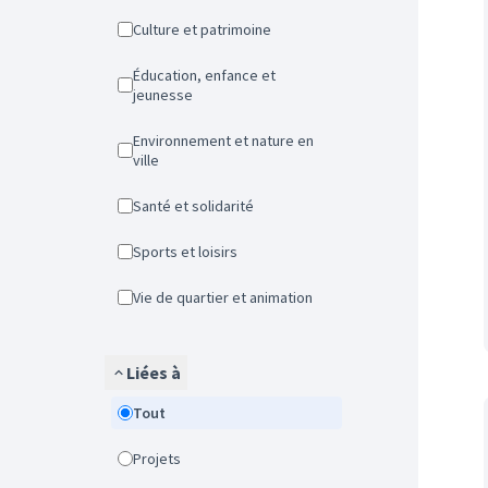
Culture et patrimoine
Éducation, enfance et
jeunesse
Environnement et nature en
ville
Santé et solidarité
Sports et loisirs
Vie de quartier et animation
Liées à
Tout
Projets