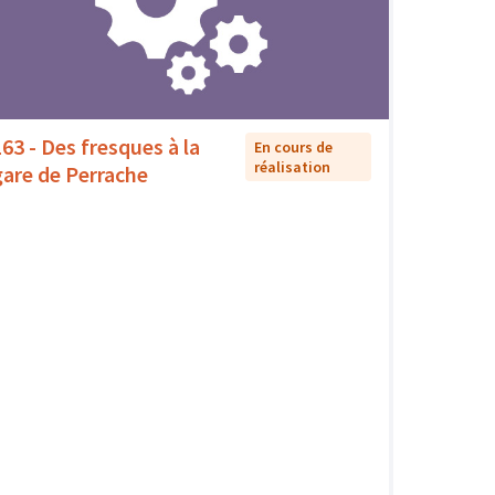
163 - Des fresques à la
En cours de
réalisation
gare de Perrache