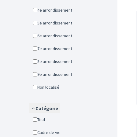
4e arrondissement
5e arrondissement
6e arrondissement
7e arrondissement
8e arrondissement
9e arrondissement
Non localisé
Catégorie
Tout
Cadre de vie