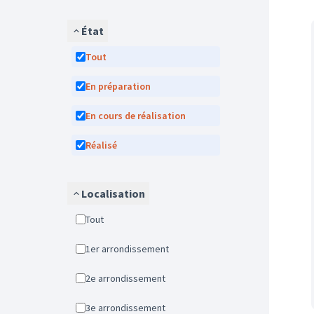
État
Tout
En préparation
En cours de réalisation
Réalisé
Localisation
Tout
1er arrondissement
2e arrondissement
3e arrondissement