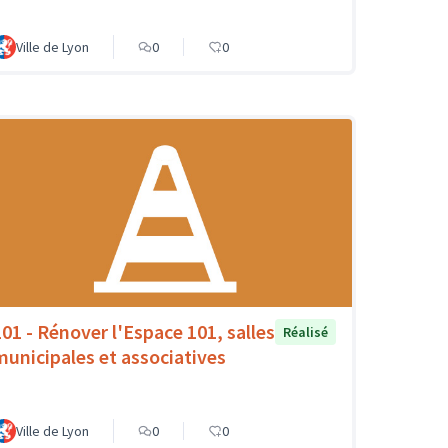
Ville de Lyon
0
0
101 - Rénover l'Espace 101, salles
Réalisé
municipales et associatives
Ville de Lyon
0
0