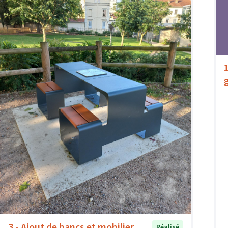
3 - Ajout de bancs et mobilier
Réalisé