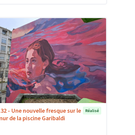
132 - Une nouvelle fresque sur le
Réalisé
mur de la piscine Garibaldi