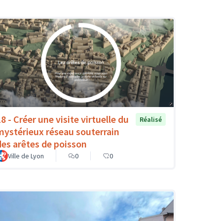
8 - Créer une visite virtuelle du
Réalisé
mystérieux réseau souterrain
des arêtes de poisson
Ville de Lyon
0
0