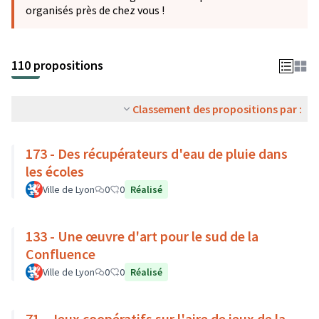
organisés près de chez vous !
110 propositions
Classement des propositions par :
173 - Des récupérateurs d'eau de pluie dans
les écoles
Ville de Lyon
0
0
Réalisé
133 - Une œuvre d'art pour le sud de la
Confluence
Ville de Lyon
0
0
Réalisé
71 - Jeux coopératifs sur l'aire de jeux de la