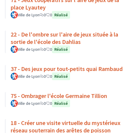
place Lyautey
Ville de Lyon
0
0
Réalisé
22 - De l'ombre sur l'aire de jeux située à la
sortie de l'école des Dahlias
Ville de Lyon
0
0
Réalisé
37 - Des jeux pour tout-petits quai Rambaud
Ville de Lyon
0
0
Réalisé
75 - Ombrager l'école Germaine Tillion
Ville de Lyon
0
0
Réalisé
18 - Créer une visite virtuelle du mystérieux
réseau souterrain des arêtes de poisson