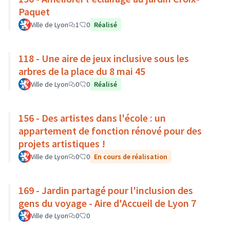
Paquet
Ville de Lyon
1
0
Réalisé
118 - Une aire de jeux inclusive sous les
arbres de la place du 8 mai 45
Ville de Lyon
0
0
Réalisé
156 - Des artistes dans l'école : un
appartement de fonction rénové pour des
projets artistiques !
Ville de Lyon
0
0
En cours de réalisation
169 - Jardin partagé pour l'inclusion des
gens du voyage - Aire d'Accueil de Lyon 7
Ville de Lyon
0
0