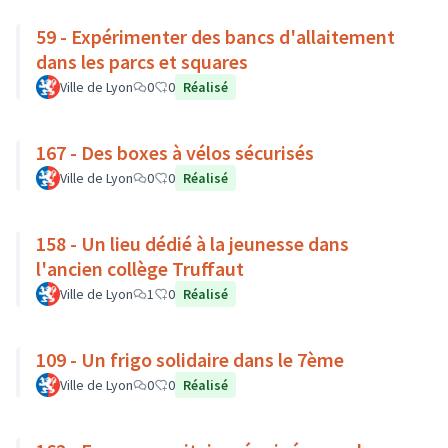
59 - Expérimenter des bancs d'allaitement
dans les parcs et squares
Ville de Lyon
0
0
Réalisé
167 - Des boxes à vélos sécurisés
Ville de Lyon
0
0
Réalisé
158 - Un lieu dédié à la jeunesse dans
l'ancien collège Truffaut
Ville de Lyon
1
0
Réalisé
109 - Un frigo solidaire dans le 7ème
Ville de Lyon
0
0
Réalisé