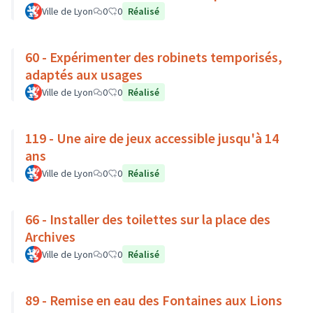
Ville de Lyon
0
0
Réalisé
60 - Expérimenter des robinets temporisés,
adaptés aux usages
Ville de Lyon
0
0
Réalisé
119 - Une aire de jeux accessible jusqu'à 14
ans
Ville de Lyon
0
0
Réalisé
66 - Installer des toilettes sur la place des
Archives
Ville de Lyon
0
0
Réalisé
89 - Remise en eau des Fontaines aux Lions