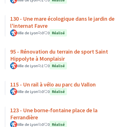
Ville de Lyon
1
0
Réalisé
130 - Une mare écologique dans le jardin de
l'internat Favre
Ville de Lyon
0
0
Réalisé
95 - Rénovation du terrain de sport Saint
Hippolyte à Monplaisir
Ville de Lyon
1
0
Réalisé
115 - Un rail à vélo au parc du Vallon
Ville de Lyon
0
0
Réalisé
123 - Une borne-fontaine place de la
Ferrandière
Ville de Lyon
0
0
Réalisé