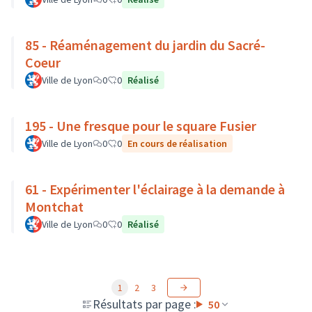
85 - Réaménagement du jardin du Sacré-
Coeur
Ville de Lyon
0
0
Réalisé
195 - Une fresque pour le square Fusier
Ville de Lyon
0
0
En cours de réalisation
61 - Expérimenter l'éclairage à la demande à
Montchat
Ville de Lyon
0
0
Réalisé
1
2
3
Résultats par page :
50