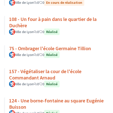
Ville de Lyon
0
0
En cours de réalisation
108 - Un four à pain dans le quartier de la
Duchère
Ville de Lyon
0
0
Réalisé
75 - Ombrager l'école Germaine Tillion
Ville de Lyon
0
0
Réalisé
157 - Végétaliser la cour de l'école
Commandant Arnaud
Ville de Lyon
0
0
Réalisé
124 - Une borne-fontaine au square Eugénie
Buisson