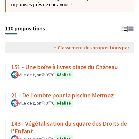
organisés près de chez vous !
110 propositions
Classement des propositions par :
151 - Une boîte à livres place du Château
Ville de Lyon
0
0
Réalisé
21 - De l'ombre pour la piscine Mermoz
Ville de Lyon
0
0
Réalisé
143 - Végétalisation du square des Droits de
l'Enfant