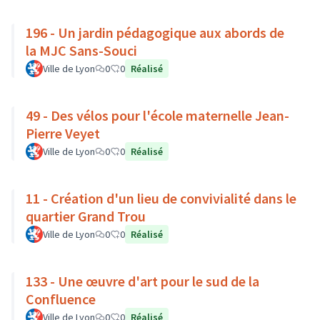
196 - Un jardin pédagogique aux abords de
la MJC Sans-Souci
Ville de Lyon
0
0
Réalisé
49 - Des vélos pour l'école maternelle Jean-
Pierre Veyet
Ville de Lyon
0
0
Réalisé
11 - Création d'un lieu de convivialité dans le
quartier Grand Trou
Ville de Lyon
0
0
Réalisé
133 - Une œuvre d'art pour le sud de la
Confluence
Ville de Lyon
0
0
Réalisé