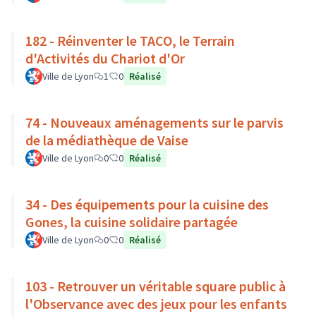
182 - Réinventer le TACO, le Terrain
d'Activités du Chariot d'Or
Ville de Lyon
1
0
Réalisé
74 - Nouveaux aménagements sur le parvis
de la médiathèque de Vaise
Ville de Lyon
0
0
Réalisé
34 - Des équipements pour la cuisine des
Gones, la cuisine solidaire partagée
Ville de Lyon
0
0
Réalisé
103 - Retrouver un véritable square public à
l'Observance avec des jeux pour les enfants