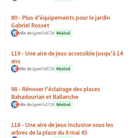
80 - Plus d'équipements pour le jardin
Gabriel Rosset
Ville de Lyon
0
0
Réalisé
119 - Une aire de jeux accessible jusqu'à 14
ans
Ville de Lyon
0
0
Réalisé
98 - Rénover l'éclairage des places
Bahadourian et Ballanche
Ville de Lyon
2
0
Réalisé
118 - Une aire de jeux inclusive sous les
arbres de la place du 8 mai 45