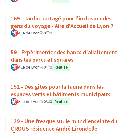
169 - Jardin partagé pour l'inclusion des
gens du voyage - Aire d'Accueil de Lyon 7
Ville de Lyon
0
0
59 - Expérimenter des bancs d'allaitement
dans les parcs et squares
Ville de Lyon
0
0
Réalisé
152 - Des gîtes pour la faune dans les
espaces verts et bâtiments municipaux
Ville de Lyon
0
0
Réalisé
129 - Une fresque sur le mur d'enceinte du
CROUS résidence André Lirondelle