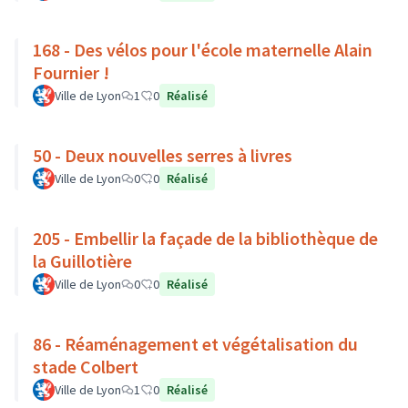
168 - Des vélos pour l'école maternelle Alain
Fournier !
Ville de Lyon
1
0
Réalisé
50 - Deux nouvelles serres à livres
Ville de Lyon
0
0
Réalisé
205 - Embellir la façade de la bibliothèque de
la Guillotière
Ville de Lyon
0
0
Réalisé
86 - Réaménagement et végétalisation du
stade Colbert
Ville de Lyon
1
0
Réalisé