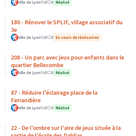
Ville de Lyon
0
0
Réalisé
180 - Rénover le SPLIF, village associatif du
3e
Ville de Lyon
0
0
En cours de réalisation
208 - Un parc avec jeux pour enfants dans le
quartier Bellecombe
Ville de Lyon
0
0
Réalisé
87 - Réduire l'éclairage place de la
Ferrandière
Ville de Lyon
0
0
Réalisé
22 - De l'ombre sur l'aire de jeux située à la
sortie de l'école des Dahlias