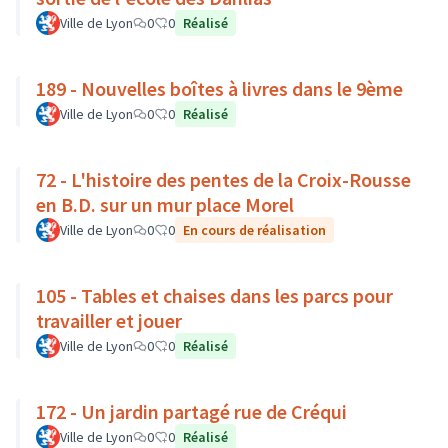
Ville de Lyon
0
0
Réalisé
189 - Nouvelles boîtes à livres dans le 9ème
Ville de Lyon
0
0
Réalisé
72 - L'histoire des pentes de la Croix-Rousse
en B.D. sur un mur place Morel
Ville de Lyon
0
0
En cours de réalisation
105 - Tables et chaises dans les parcs pour
travailler et jouer
Ville de Lyon
0
0
Réalisé
172 - Un jardin partagé rue de Créqui
Ville de Lyon
0
0
Réalisé