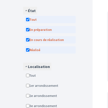
État
Tout
En préparation
En cours de réalisation
Réalisé
Localisation
Tout
1er arrondissement
2e arrondissement
3e arrondissement