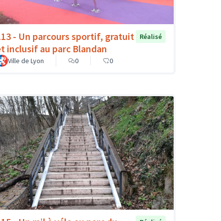
113 - Un parcours sportif, gratuit
Réalisé
et inclusif au parc Blandan
Ville de Lyon
0
0