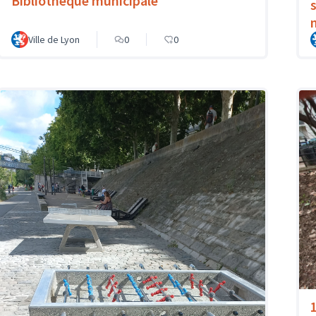
Bibliothèque municipale
Ville de Lyon
0
0