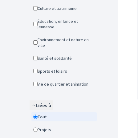
Culture et patrimoine
Éducation, enfance et
jeunesse
Environnement et nature en
ville
Santé et solidarité
Sports et loisirs
Vie de quartier et animation
Liées à
Tout
Projets