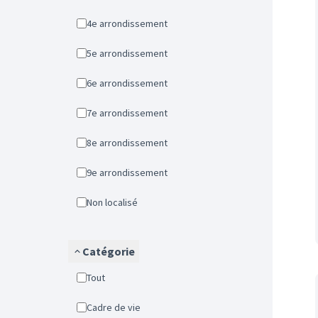
4e arrondissement
5e arrondissement
6e arrondissement
7e arrondissement
8e arrondissement
9e arrondissement
Non localisé
Catégorie
Tout
Cadre de vie