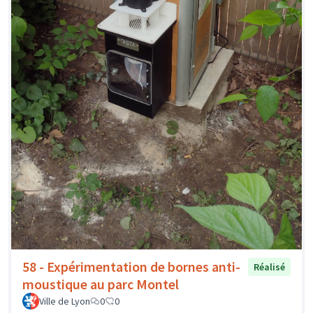
58 - Expérimentation de bornes anti-
Réalisé
moustique au parc Montel
Ville de Lyon
0
0