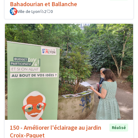
Bahadourian et Ballanche
Ville de Lyon
2
0
150 - Améliorer l'éclairage au jardin
Réalisé
Croix-Paquet