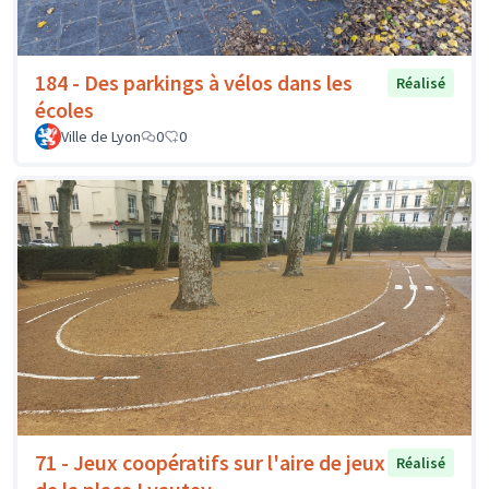
184 - Des parkings à vélos dans les
Réalisé
écoles
Ville de Lyon
0
0
71 - Jeux coopératifs sur l'aire de jeux
Réalisé