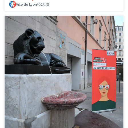
Ville de Lyon
1
0