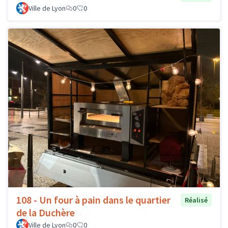
Ville de Lyon
0
0
108 - Un four à pain dans le quartier
Réalisé
de la Duchère
Ville de Lyon
0
0