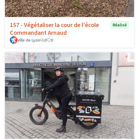
157 - Végétaliser la cour de l'école
Réalisé
Commandant Arnaud
Ville de Lyon
0
0