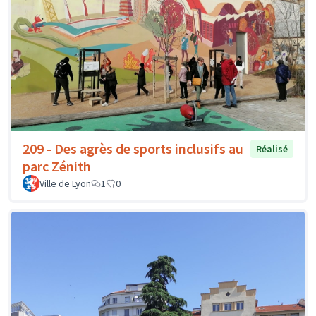
209 - Des agrès de sports inclusifs au
Réalisé
parc Zénith
Ville de Lyon
1
0