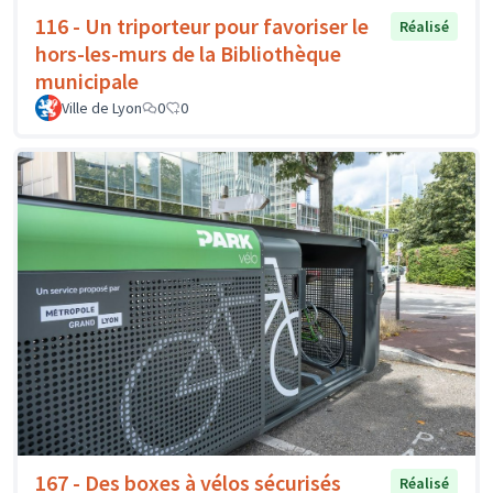
116 - Un triporteur pour favoriser le
Réalisé
hors-les-murs de la Bibliothèque
municipale
Ville de Lyon
0
0
167 - Des boxes à vélos sécurisés
Réalisé