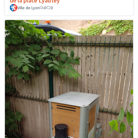
de la place Lyautey
Ville de Lyon
0
0