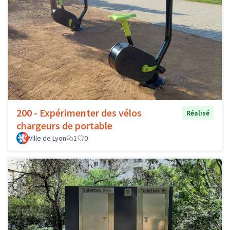
200 - Expérimenter des vélos
Réalisé
chargeurs de portable
Ville de Lyon
1
0