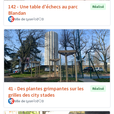
142 - Une table d'échecs au parc
Réalisé
Blandan
Ville de Lyon
0
0
41 - Des plantes grimpantes sur les
Réalisé
grilles des city stades
Ville de Lyon
0
0