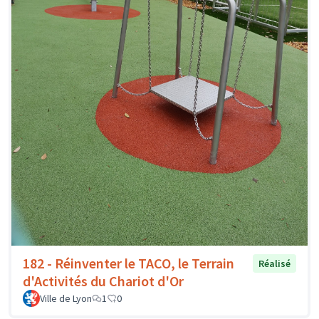
182 - Réinventer le TACO, le Terrain
Réalisé
d'Activités du Chariot d'Or
Ville de Lyon
1
0