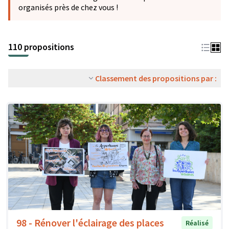
organisés près de chez vous !
110 propositions
Classement des propositions par :
98 - Rénover l'éclairage des places
Réalisé