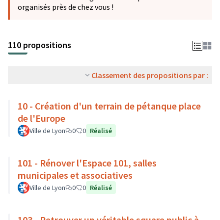
organisés près de chez vous !
110 propositions
Classement des propositions par :
10 - Création d'un terrain de pétanque place
de l'Europe
Ville de Lyon
0
0
Réalisé
101 - Rénover l'Espace 101, salles
municipales et associatives
Ville de Lyon
0
0
Réalisé
103 - Retrouver un véritable square public à