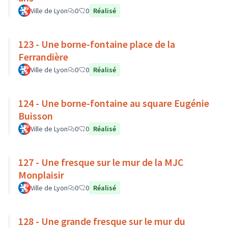
Ville de Lyon
0
0
Réalisé
123 - Une borne-fontaine place de la
Ferrandière
Ville de Lyon
0
0
Réalisé
124 - Une borne-fontaine au square Eugénie
Buisson
Ville de Lyon
0
0
Réalisé
127 - Une fresque sur le mur de la MJC
Monplaisir
Ville de Lyon
0
0
Réalisé
128 - Une grande fresque sur le mur du