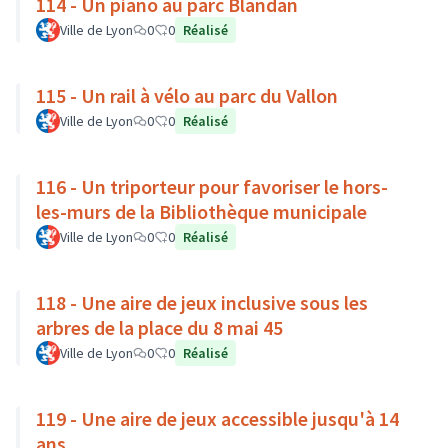
114 - Un piano au parc Blandan
Ville de Lyon
0
0
Réalisé
115 - Un rail à vélo au parc du Vallon
Ville de Lyon
0
0
Réalisé
116 - Un triporteur pour favoriser le hors-
les-murs de la Bibliothèque municipale
Ville de Lyon
0
0
Réalisé
118 - Une aire de jeux inclusive sous les
arbres de la place du 8 mai 45
Ville de Lyon
0
0
Réalisé
119 - Une aire de jeux accessible jusqu'à 14
ans