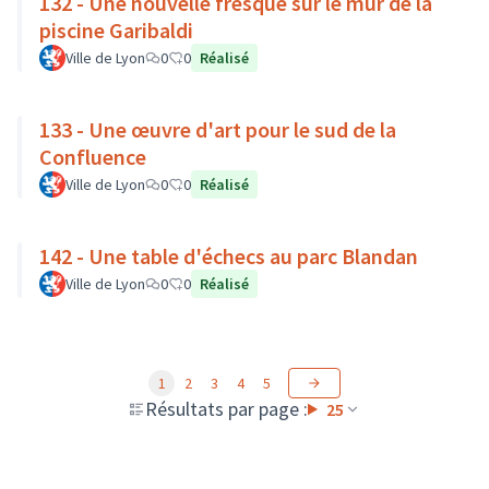
132 - Une nouvelle fresque sur le mur de la
piscine Garibaldi
Ville de Lyon
0
0
Réalisé
133 - Une œuvre d'art pour le sud de la
Confluence
Ville de Lyon
0
0
Réalisé
142 - Une table d'échecs au parc Blandan
Ville de Lyon
0
0
Réalisé
1
2
3
4
5
Résultats par page :
25