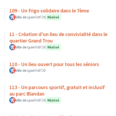
109 - Un frigo solidaire dans le 7ème
Ville de Lyon
0
0
Réalisé
11 - Création d'un lieu de convivialité dans le
quartier Grand Trou
Ville de Lyon
0
0
Réalisé
110 - Un lieu ouvert pour tous les séniors
Ville de Lyon
0
0
113 - Un parcours sportif, gratuit et inclusif
au parc Blandan
Ville de Lyon
0
0
Réalisé