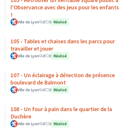
l'Observance avec des jeux pour les enfants
!
Ville de Lyon
0
0
Réalisé
105 - Tables et chaises dans les parcs pour
travailler et jouer
Ville de Lyon
0
0
Réalisé
107 - Un éclairage à détection de présence
boulevard de Balmont
Ville de Lyon
0
0
Réalisé
108 - Un four à pain dans le quartier de la
Duchère
Ville de Lyon
0
0
Réalisé