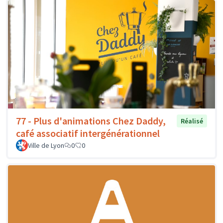
77 - Plus d'animations Chez Daddy,
Réalisé
café associatif intergénérationnel
Ville de Lyon
0
0