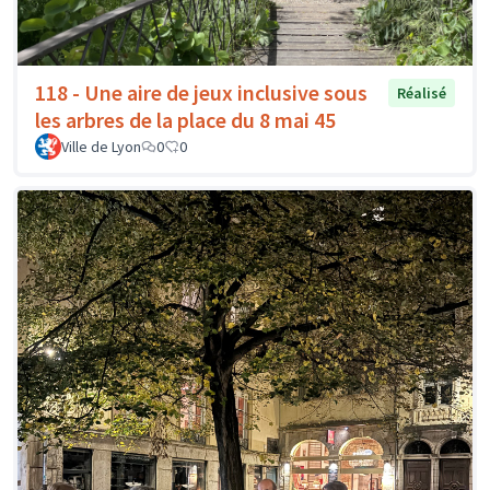
118 - Une aire de jeux inclusive sous
Réalisé
les arbres de la place du 8 mai 45
Ville de Lyon
0
0