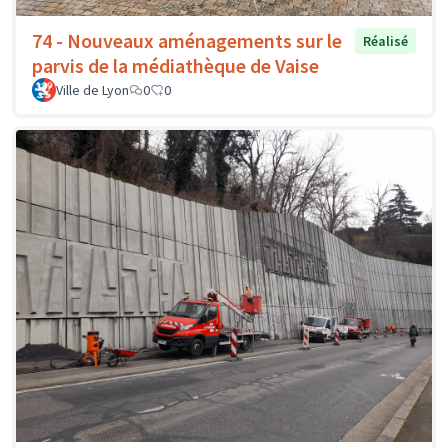
74 - Nouveaux aménagements sur le
Réalisé
parvis de la médiathèque de Vaise
Ville de Lyon
0
0