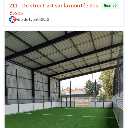
211 - Du street-art sur la montée des
Réalisé
Esses
Ville de Lyon
0
0