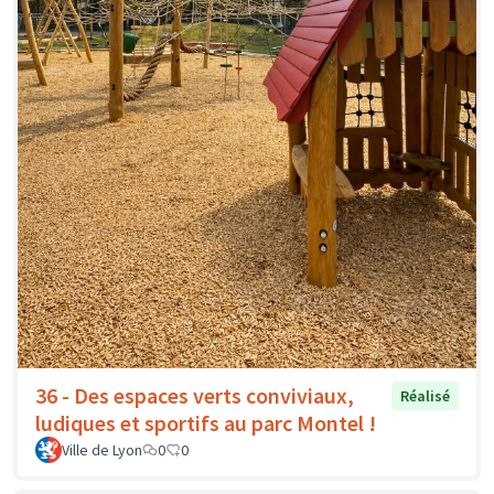
36 - Des espaces verts conviviaux,
Réalisé
ludiques et sportifs au parc Montel !
Ville de Lyon
0
0