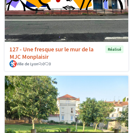
127 - Une fresque sur le mur de la
Réalisé
MJC Monplaisir
Ville de Lyon
0
0