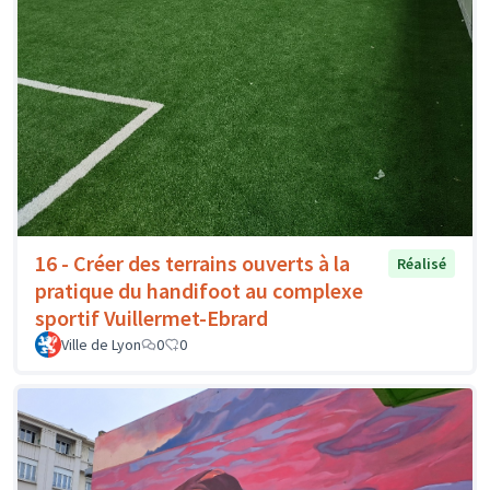
16 - Créer des terrains ouverts à la
Réalisé
pratique du handifoot au complexe
sportif Vuillermet-Ebrard
Ville de Lyon
0
0