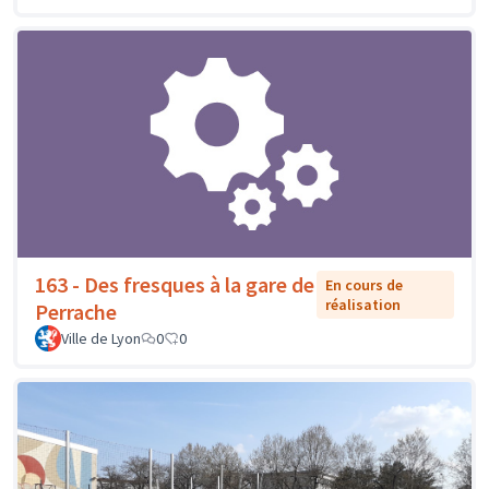
163 - Des fresques à la gare de
En cours de
réalisation
Perrache
Ville de Lyon
0
0