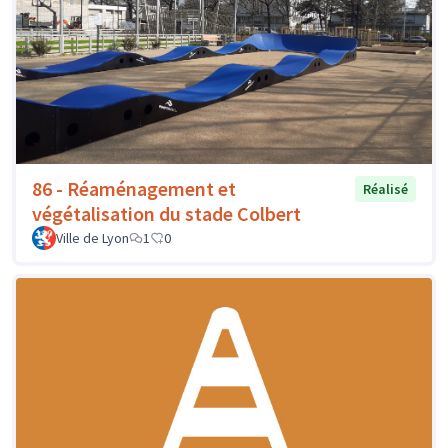
86 - Réaménagement et
Réalisé
végétalisation du stade Colbert
Ville de Lyon
1
0