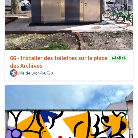
66 - Installer des toilettes sur la place
Réalisé
des Archives
Ville de Lyon
0
0