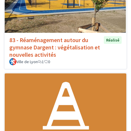
83 - Réaménagement autour du
Réalisé
gymnase Dargent : végétalisation et
nouvelles activités
Ville de Lyon
1
0