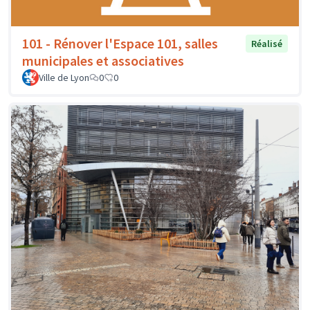
101 - Rénover l'Espace 101, salles
Réalisé
municipales et associatives
Ville de Lyon
0
0