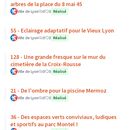
arbres de la place du 8 mai 45
Ville de Lyon
0
0
Réalisé
55 - Eclairage adaptatif pour le Vieux Lyon
Ville de Lyon
0
0
Réalisé
128 - Une grande fresque sur le mur du
cimetière de la Croix-Rousse
Ville de Lyon
0
0
Réalisé
21 - De l'ombre pour la piscine Mermoz
Ville de Lyon
0
0
Réalisé
36 - Des espaces verts conviviaux, ludiques
et sportifs au parc Montel !