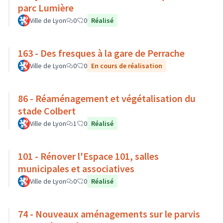
parc Lumière
Ville de Lyon
0
0
Réalisé
163 - Des fresques à la gare de Perrache
Ville de Lyon
0
0
En cours de réalisation
86 - Réaménagement et végétalisation du
stade Colbert
Ville de Lyon
1
0
Réalisé
101 - Rénover l'Espace 101, salles
municipales et associatives
Ville de Lyon
0
0
Réalisé
74 - Nouveaux aménagements sur le parvis