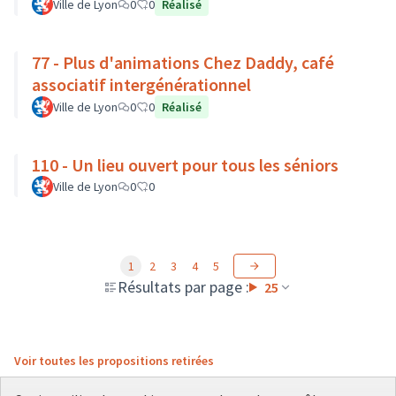
Ville de Lyon
0
0
Réalisé
77 - Plus d'animations Chez Daddy, café
associatif intergénérationnel
Ville de Lyon
0
0
Réalisé
110 - Un lieu ouvert pour tous les séniors
Ville de Lyon
0
0
1
2
3
4
5
Résultats par page :
25
Voir toutes les propositions retirées