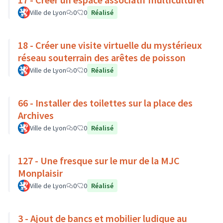
Ville de Lyon
0
0
Réalisé
18 - Créer une visite virtuelle du mystérieux
réseau souterrain des arêtes de poisson
Ville de Lyon
0
0
Réalisé
66 - Installer des toilettes sur la place des
Archives
Ville de Lyon
0
0
Réalisé
127 - Une fresque sur le mur de la MJC
Monplaisir
Ville de Lyon
0
0
Réalisé
3 - Ajout de bancs et mobilier ludique au