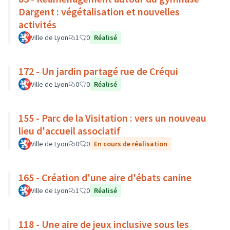
Dargent : végétalisation et nouvelles
activités
Ville de Lyon
1
0
Réalisé
172 - Un jardin partagé rue de Créqui
Ville de Lyon
0
0
Réalisé
155 - Parc de la Visitation : vers un nouveau
lieu d'accueil associatif
Ville de Lyon
0
0
En cours de réalisation
165 - Création d'une aire d'ébats canine
Ville de Lyon
1
0
Réalisé
118 - Une aire de jeux inclusive sous les