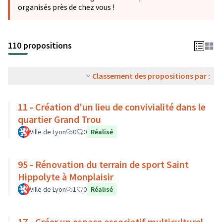
organisés près de chez vous !
110 propositions
Classement des propositions par :
11 - Création d'un lieu de convivialité dans le
quartier Grand Trou
Ville de Lyon
0
0
Réalisé
95 - Rénovation du terrain de sport Saint
Hippolyte à Monplaisir
Ville de Lyon
1
0
Réalisé
17 - Créer un espace associatif multiculturel