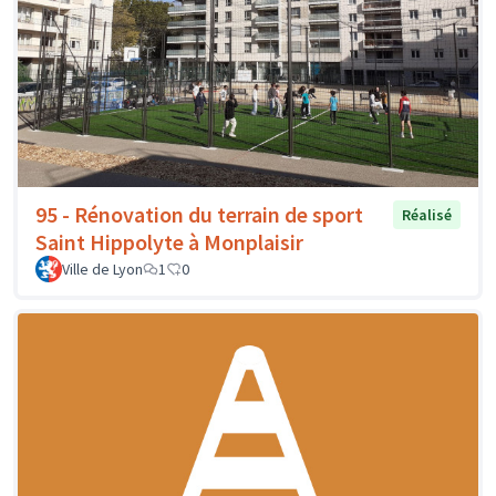
95 - Rénovation du terrain de sport
Réalisé
Saint Hippolyte à Monplaisir
Ville de Lyon
1
0