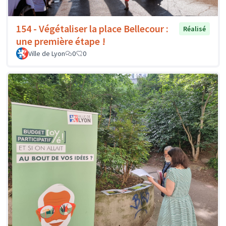
154 - Végétaliser la place Bellecour :
Réalisé
une première étape !
Ville de Lyon
0
0