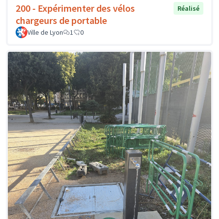
200 - Expérimenter des vélos
Réalisé
chargeurs de portable
Ville de Lyon
1
0