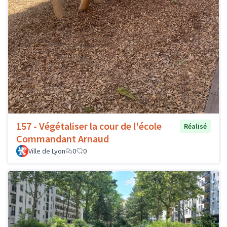
157 - Végétaliser la cour de l'école
Réalisé
Commandant Arnaud
Ville de Lyon
0
0