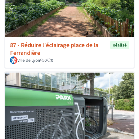
87 - Réduire l'éclairage place de la
Réalisé
Ferrandière
Ville de Lyon
0
0