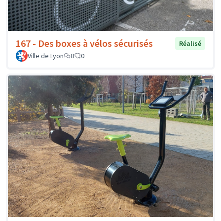
167 - Des boxes à vélos sécurisés
Réalisé
Ville de Lyon
0
0