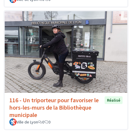
116 - Un triporteur pour favoriser le
Réalisé
hors-les-murs de la Bibliothèque
municipale
Ville de Lyon
0
0