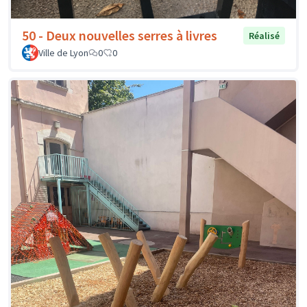
50 - Deux nouvelles serres à livres
Réalisé
Ville de Lyon
0
0