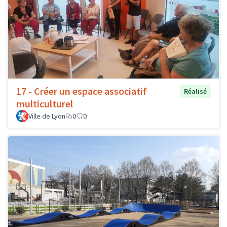
17 - Créer un espace associatif
Réalisé
multiculturel
Ville de Lyon
0
0