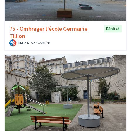
75 - Ombrager l'école Germaine
Réalisé
Tillion
Ville de Lyon
0
0