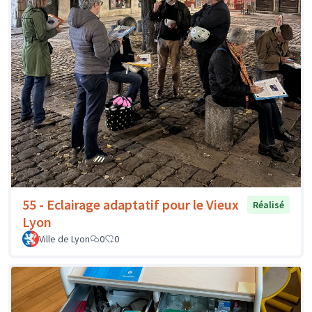
55 - Eclairage adaptatif pour le Vieux
Réalisé
Lyon
Ville de Lyon
0
0