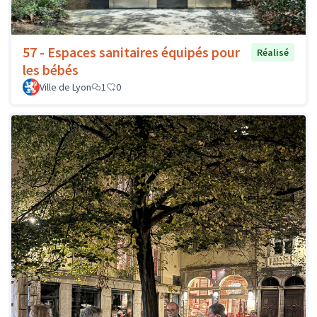
57 - Espaces sanitaires équipés pour
Réalisé
les bébés
Ville de Lyon
1
0