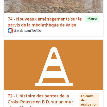
74 - Nouveaux aménagements sur le
Réalisé
parvis de la médiathèque de Vaise
Ville de Lyon
0
0
72 - L'histoire des pentes de la
En cours
de
Croix-Rousse en B.D. sur un mur
réalisation