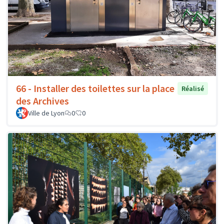
66 - Installer des toilettes sur la place
Réalisé
des Archives
Ville de Lyon
0
0