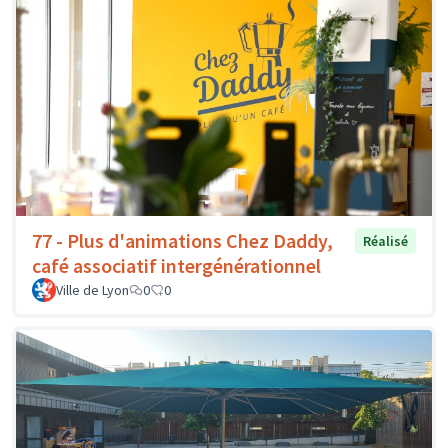
77 - Plus d'animations Chez Daddy,
Réalisé
café associatif intergénérationnel
Ville de Lyon
0
0