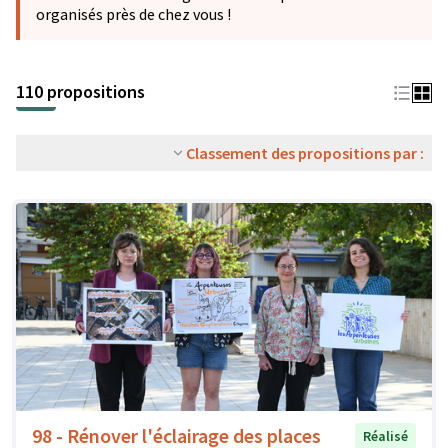
organisés près de chez vous !
110 propositions
Classement des propositions par :
98 - Rénover l'éclairage des places
Réalisé