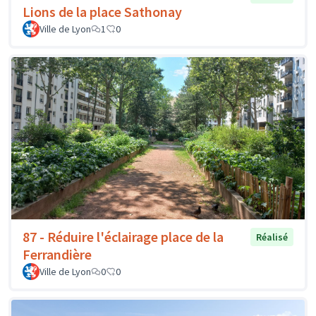
Lions de la place Sathonay
Ville de Lyon
1
0
87 - Réduire l'éclairage place de la
Réalisé
Ferrandière
Ville de Lyon
0
0