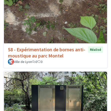
58 - Expérimentation de bornes anti-
Réalisé
moustique au parc Montel
Ville de Lyon
0
0