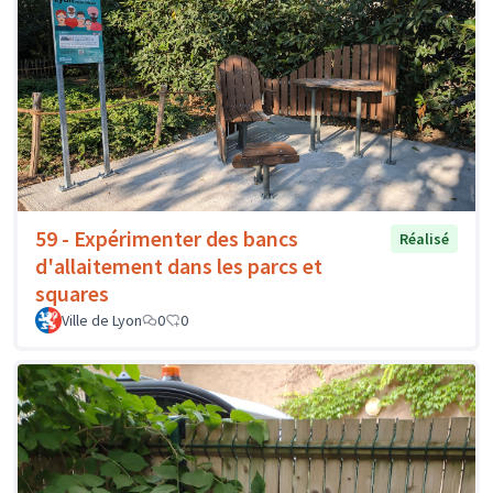
59 - Expérimenter des bancs
Réalisé
d'allaitement dans les parcs et
squares
Ville de Lyon
0
0