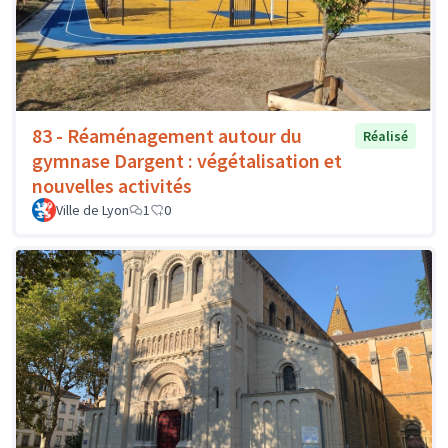
83 - Réaménagement autour du
Réalisé
gymnase Dargent : végétalisation et
nouvelles activités
Ville de Lyon
1
0