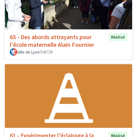
65 - Des abords attrayants pour
Réalisé
l'école maternelle Alain Fournier
Ville de Lyon
0
0
61 - Expérimenter l'éclairage à la
Réalisé