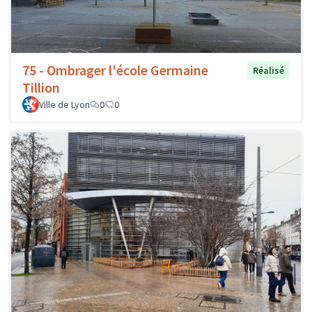
75 - Ombrager l'école Germaine
Réalisé
Tillion
Ville de Lyon
0
0