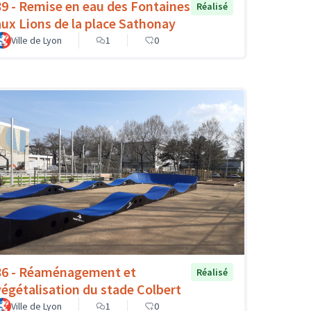
89 - Remise en eau des Fontaines
Réalisé
aux Lions de la place Sathonay
Ville de Lyon
1
0
86 - Réaménagement et
Réalisé
végétalisation du stade Colbert
Ville de Lyon
1
0