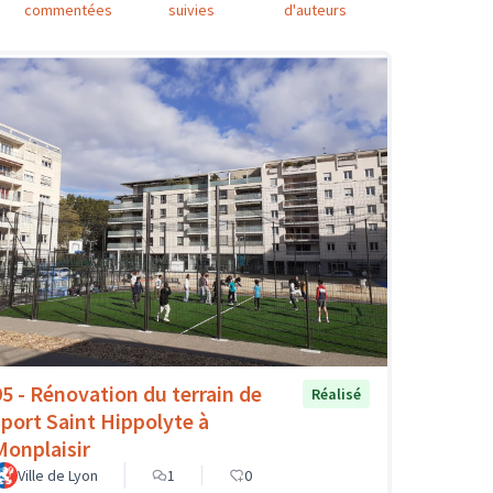
commentées
suivies
d'auteurs
95 - Rénovation du terrain de
Réalisé
sport Saint Hippolyte à
Monplaisir
Ville de Lyon
1
0