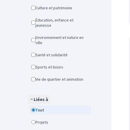
Culture et patrimoine
Éducation, enfance et
jeunesse
Environnement et nature en
ville
Santé et solidarité
Sports et loisirs
Vie de quartier et animation
Liées à
Tout
Projets