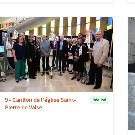
9 - Carillon de l'église Saint-
Réalisé
Pierre de Vaise