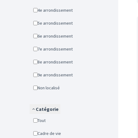
4e arrondissement
5e arrondissement
6e arrondissement
7e arrondissement
8e arrondissement
9e arrondissement
Non localisé
Catégorie
Tout
Cadre de vie