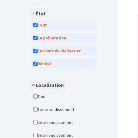
État
Tout
En préparation
En cours de réalisation
Réalisé
Localisation
Tout
1er arrondissement
2e arrondissement
3e arrondissement