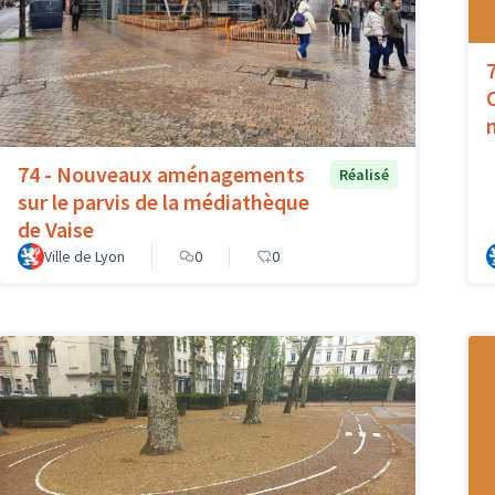
74 - Nouveaux aménagements
Réalisé
sur le parvis de la médiathèque
de Vaise
Ville de Lyon
0
0