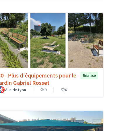
80 - Plus d'équipements pour le
Réalisé
jardin Gabriel Rosset
Ville de Lyon
0
0