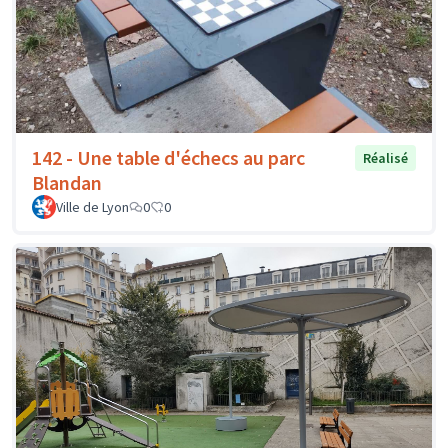
142 - Une table d'échecs au parc
Réalisé
Blandan
Ville de Lyon
0
0