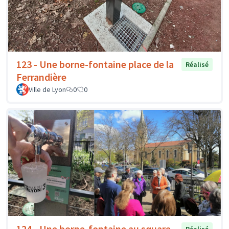
123 - Une borne-fontaine place de la
Réalisé
Ferrandière
Ville de Lyon
0
0
124 - Une borne-fontaine au square