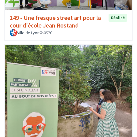
149 - Une fresque street art pour la
Réalisé
cour d'école Jean Rostand
Ville de Lyon
0
0