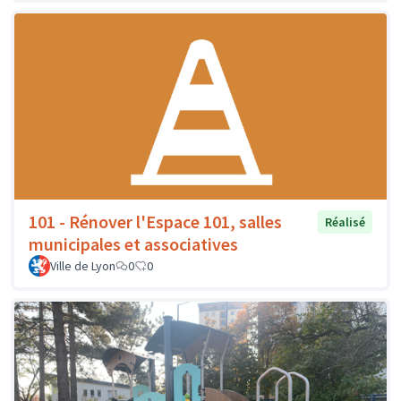
101 - Rénover l'Espace 101, salles
Réalisé
municipales et associatives
Ville de Lyon
0
0