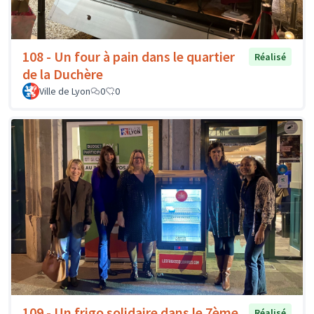
108 - Un four à pain dans le quartier
Réalisé
de la Duchère
Ville de Lyon
0
0
109 - Un frigo solidaire dans le 7ème
Réalisé