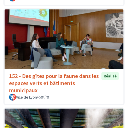
152 - Des gîtes pour la faune dans les
Réalisé
espaces verts et bâtiments
municipaux
Ville de Lyon
0
0