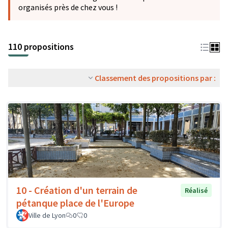
organisés près de chez vous !
110 propositions
Classement des propositions par :
10 - Création d'un terrain de
Réalisé
pétanque place de l'Europe
Ville de Lyon
0
0