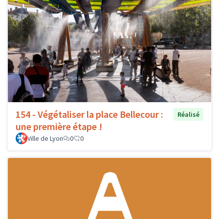
154 - Végétaliser la place Bellecour :
Réalisé
une première étape !
Ville de Lyon
0
0