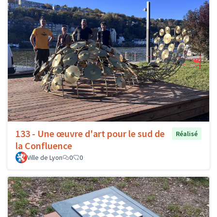
133 - Une œuvre d'art pour le sud de
Réalisé
la Confluence
Ville de Lyon
0
0