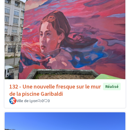
132 - Une nouvelle fresque sur le mur
Réalisé
de la piscine Garibaldi
Ville de Lyon
0
0