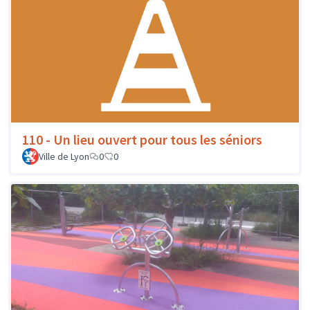
110 - Un lieu ouvert pour tous les séniors
Ville de Lyon
0
0