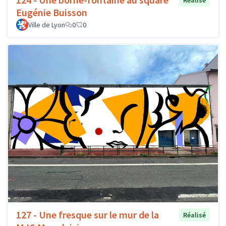
Réalisé
Eugénie Buisson
Ville de Lyon
0
0
127 - Une fresque sur le mur de la
Réalisé