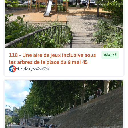
118 - Une aire de jeux inclusive sous
Réalisé
les arbres de la place du 8 mai 45
Ville de Lyon
0
0