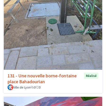
131 - Une nouvelle borne-fontaine
Réalisé
place Bahadourian
Ville de Lyon
0
0