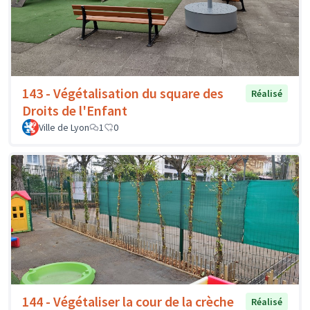
143 - Végétalisation du square des
Réalisé
Droits de l'Enfant
Ville de Lyon
1
0
144 - Végétaliser la cour de la crèche
Réalisé