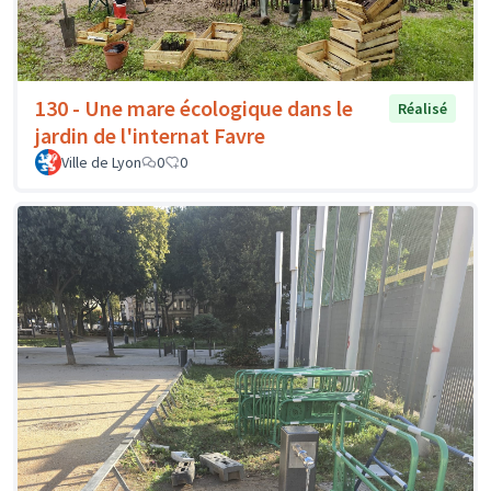
130 - Une mare écologique dans le
Réalisé
jardin de l'internat Favre
Ville de Lyon
0
0