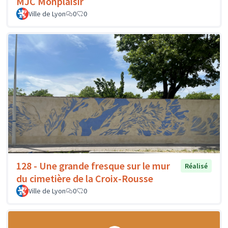
MJC Monplaisir
Ville de Lyon
0
0
128 - Une grande fresque sur le mur
Réalisé
du cimetière de la Croix-Rousse
Ville de Lyon
0
0