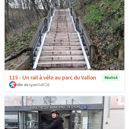
115 - Un rail à vélo au parc du Vallon
Réalisé
Ville de Lyon
0
0