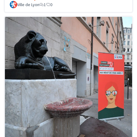
Ville de Lyon
1
0