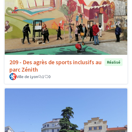
209 - Des agrès de sports inclusifs au
Réalisé
parc Zénith
Ville de Lyon
1
0