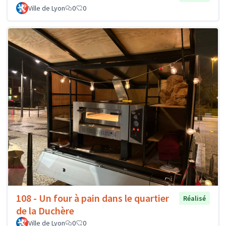
Ville de Lyon
0
0
108 - Un four à pain dans le quartier
Réalisé
de la Duchère
Ville de Lyon
0
0