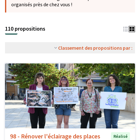
organisés près de chez vous !
110 propositions
Classement des propositions par :
98 - Rénover l'éclairage des places
Réalisé