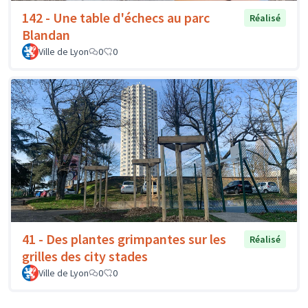
142 - Une table d'échecs au parc
Réalisé
Blandan
Ville de Lyon
0
0
41 - Des plantes grimpantes sur les
Réalisé
grilles des city stades
Ville de Lyon
0
0