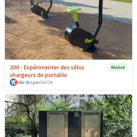
200 - Expérimenter des vélos
Réalisé
chargeurs de portable
Ville de Lyon
1
0