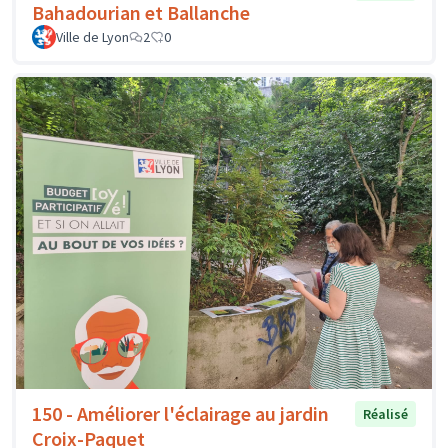
Bahadourian et Ballanche
Ville de Lyon
2
0
150 - Améliorer l'éclairage au jardin
Réalisé
Croix-Paquet