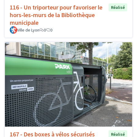
116 - Un triporteur pour favoriser le
Réalisé
hors-les-murs de la Bibliothèque
municipale
Ville de Lyon
0
0
167 - Des boxes à vélos sécurisés
Réalisé