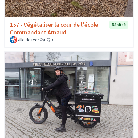
157 - Végétaliser la cour de l'école
Réalisé
Commandant Arnaud
Ville de Lyon
0
0