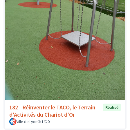
182 - Réinventer le TACO, le Terrain
Réalisé
d'Activités du Chariot d'Or
Ville de Lyon
1
0