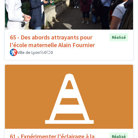
65 - Des abords attrayants pour
Réalisé
l'école maternelle Alain Fournier
Ville de Lyon
0
0
61 - Expérimenter l'éclairage à la
Réalisé