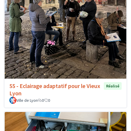
55 - Eclairage adaptatif pour le Vieux
Réalisé
Lyon
Ville de Lyon
0
0