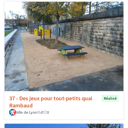
37 - Des jeux pour tout-petits quai
Réalisé
Rambaud
Ville de Lyon
0
0