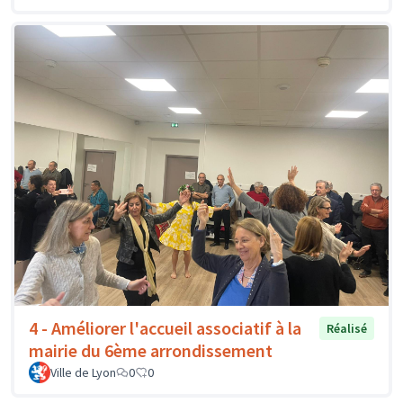
4 - Améliorer l'accueil associatif à la
Réalisé
mairie du 6ème arrondissement
Ville de Lyon
0
0