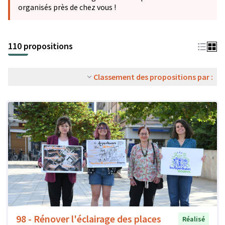
organisés près de chez vous !
110 propositions
Classement des propositions par :
98 - Rénover l'éclairage des places
Réalisé