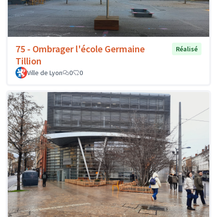
75 - Ombrager l'école Germaine
Réalisé
Tillion
Ville de Lyon
0
0