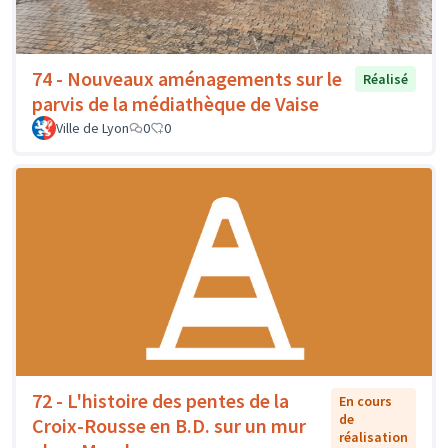
74 - Nouveaux aménagements sur le
Réalisé
parvis de la médiathèque de Vaise
Ville de Lyon
0
0
72 - L'histoire des pentes de la
En cours
de
Croix-Rousse en B.D. sur un mur
réalisation