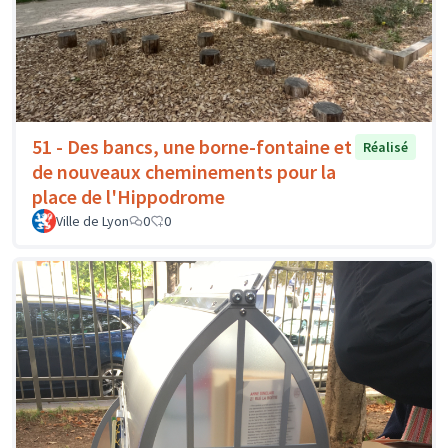
51 - Des bancs, une borne-fontaine et
Réalisé
de nouveaux cheminements pour la
place de l'Hippodrome
Ville de Lyon
0
0