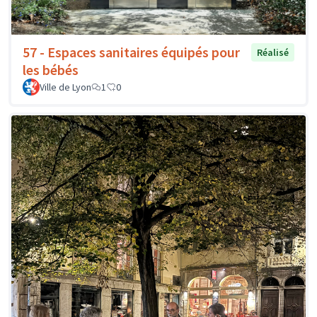
57 - Espaces sanitaires équipés pour
Réalisé
les bébés
Ville de Lyon
1
0