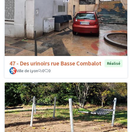
47 - Des urinoirs rue Basse Combalot
Réalisé
Ville de Lyon
0
0