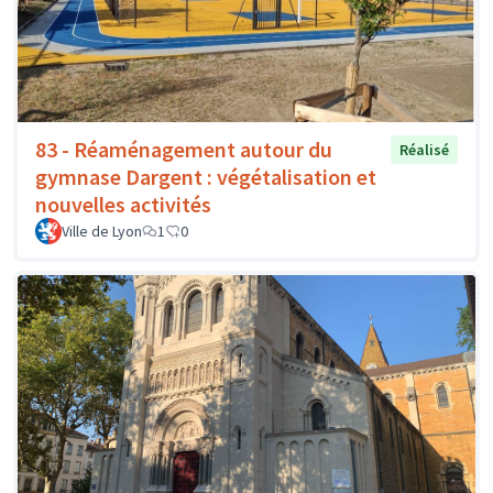
83 - Réaménagement autour du
Réalisé
gymnase Dargent : végétalisation et
nouvelles activités
Ville de Lyon
1
0