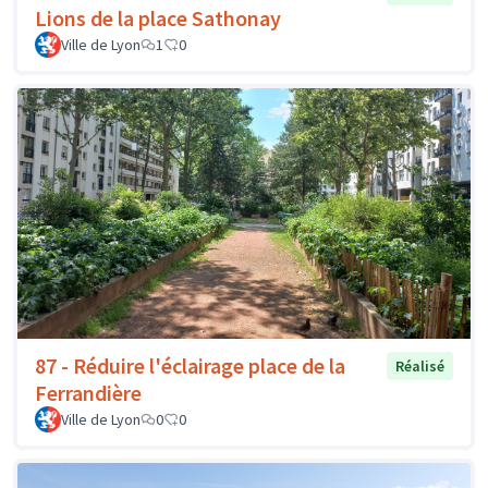
Lions de la place Sathonay
Ville de Lyon
1
0
87 - Réduire l'éclairage place de la
Réalisé
Ferrandière
Ville de Lyon
0
0