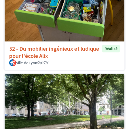
52 - Du mobilier ingénieux et ludique
Réalisé
pour l'école Alix
Ville de Lyon
0
0