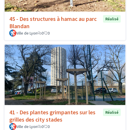
45 - Des structures à hamac au parc
Réalisé
Blandan
Ville de Lyon
0
0
41 - Des plantes grimpantes sur les
Réalisé
grilles des city stades
Ville de Lyon
0
0