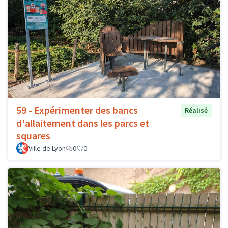
59 - Expérimenter des bancs
Réalisé
d'allaitement dans les parcs et
squares
Ville de Lyon
0
0