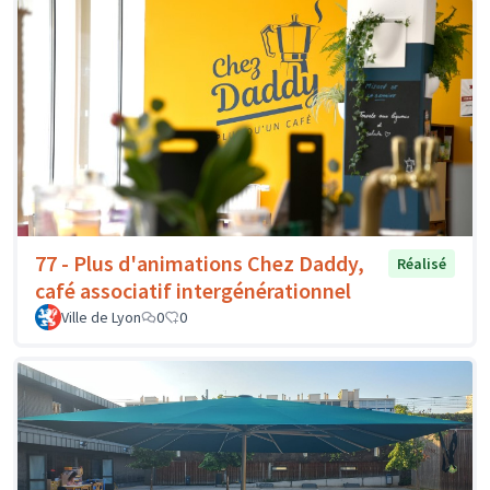
77 - Plus d'animations Chez Daddy,
Réalisé
café associatif intergénérationnel
Ville de Lyon
0
0