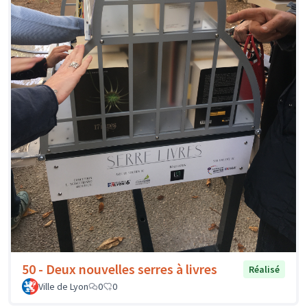
50 - Deux nouvelles serres à livres
Réalisé
Ville de Lyon
0
0