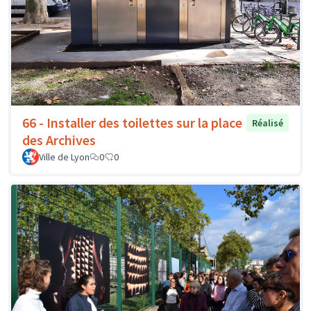
66 - Installer des toilettes sur la place
Réalisé
des Archives
Ville de Lyon
0
0