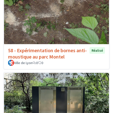
58 - Expérimentation de bornes anti-
Réalisé
moustique au parc Montel
Ville de Lyon
0
0