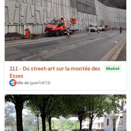
211 - Du street-art sur la montée des
Réalisé
Esses
Ville de Lyon
0
0