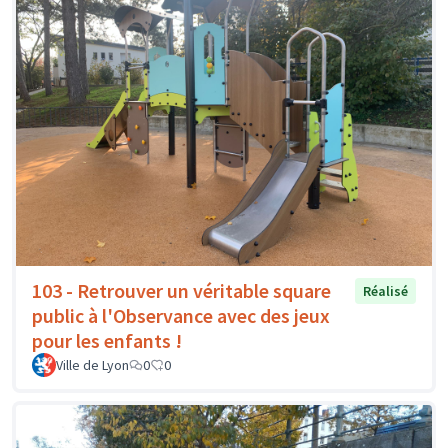
103 - Retrouver un véritable square
Réalisé
public à l'Observance avec des jeux
pour les enfants !
Ville de Lyon
0
0