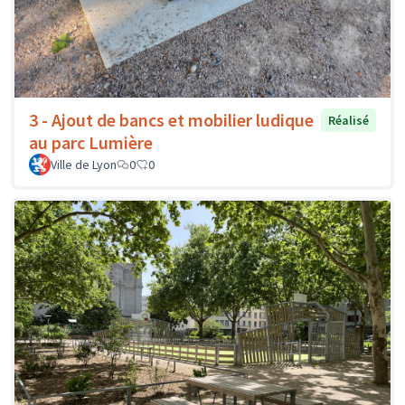
3 - Ajout de bancs et mobilier ludique
Réalisé
au parc Lumière
Ville de Lyon
0
0