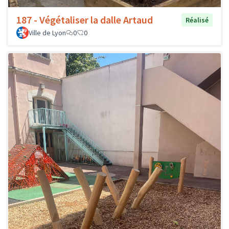
187 - Végétaliser la dalle Artaud
Réalisé
Ville de Lyon
0
0