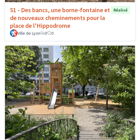
51 - Des bancs, une borne-fontaine et
Réalisé
de nouveaux cheminements pour la
place de l'Hippodrome
Ville de Lyon
0
0