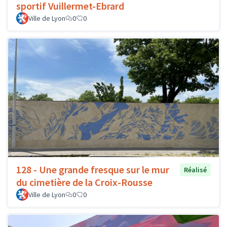
sportif Vuillermet-Ebrard
Ville de Lyon
0
0
128 - Une grande fresque sur le mur
Réalisé
du cimetière de la Croix-Rousse
Ville de Lyon
0
0