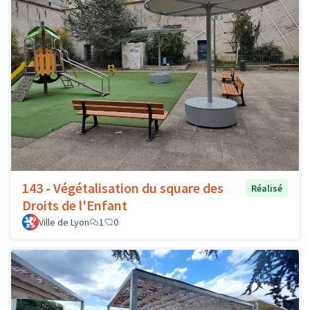
143 - Végétalisation du square des
Réalisé
Droits de l'Enfant
Ville de Lyon
1
0