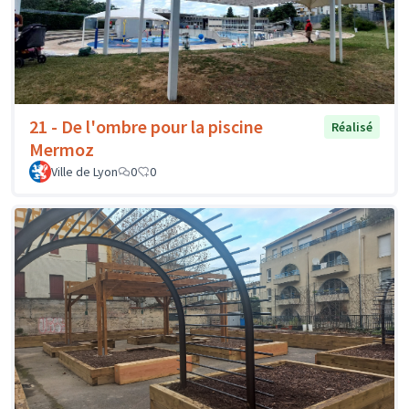
21 - De l'ombre pour la piscine
Réalisé
Mermoz
Ville de Lyon
0
0