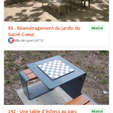
85 - Réaménagement du jardin du
Réalisé
Sacré-Coeur
Ville de Lyon
0
0
142 - Une table d'échecs au parc
Réalisé