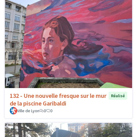
132 - Une nouvelle fresque sur le mur
Réalisé
de la piscine Garibaldi
Ville de Lyon
0
0