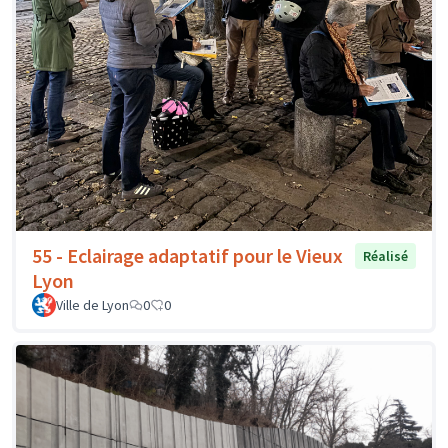
55 - Eclairage adaptatif pour le Vieux
Réalisé
Lyon
Ville de Lyon
0
0