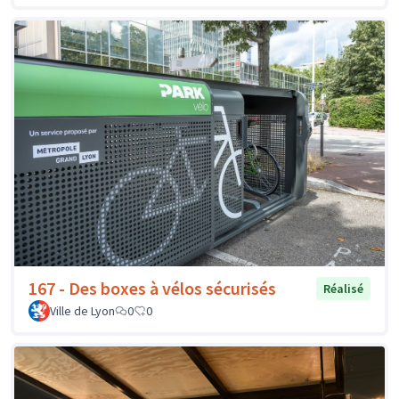
167 - Des boxes à vélos sécurisés
Réalisé
Ville de Lyon
0
0