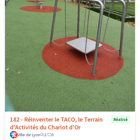
182 - Réinventer le TACO, le Terrain
Réalisé
d'Activités du Chariot d'Or
Ville de Lyon
1
0