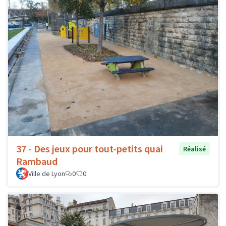
37 - Des jeux pour tout-petits quai
Réalisé
Rambaud
Ville de Lyon
0
0