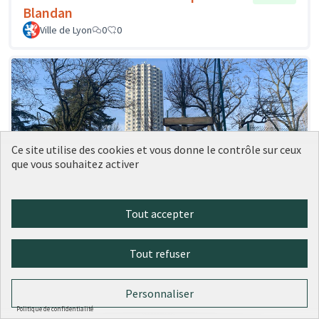
Blandan
Ville de Lyon
0
0
Ce site utilise des cookies et vous donne le contrôle sur ceux
que vous souhaitez activer
Tout accepter
41 - Des plantes grimpantes sur les
Réalisé
grilles des city stades
Tout refuser
Ville de Lyon
0
0
Personnaliser
Politique de confidentialité