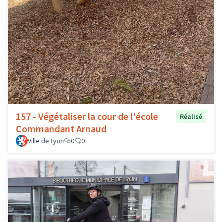
157 - Végétaliser la cour de l'école
Réalisé
Commandant Arnaud
Ville de Lyon
0
0