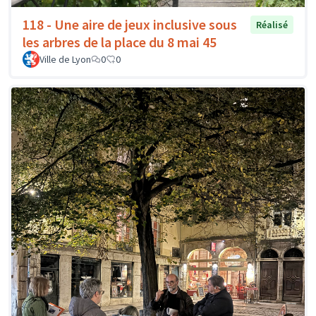
118 - Une aire de jeux inclusive sous
Réalisé
les arbres de la place du 8 mai 45
Ville de Lyon
0
0