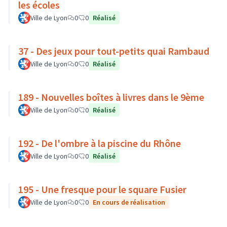
les écoles
Ville de Lyon
0
0
Réalisé
37 - Des jeux pour tout-petits quai Rambaud
Ville de Lyon
0
0
Réalisé
189 - Nouvelles boîtes à livres dans le 9ème
Ville de Lyon
0
0
Réalisé
192 - De l'ombre à la piscine du Rhône
Ville de Lyon
0
0
Réalisé
195 - Une fresque pour le square Fusier
Ville de Lyon
0
0
En cours de réalisation