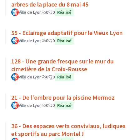
arbres de la place du 8 mai 45
Ville de Lyon
0
0
Réalisé
55 - Eclairage adaptatif pour le Vieux Lyon
Ville de Lyon
0
0
Réalisé
128 - Une grande fresque sur le mur du
cimetière de la Croix-Rousse
Ville de Lyon
0
0
Réalisé
21 - De l'ombre pour la piscine Mermoz
Ville de Lyon
0
0
Réalisé
36 - Des espaces verts conviviaux, ludiques
et sportifs au parc Montel !