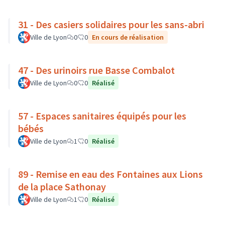
31 - Des casiers solidaires pour les sans-abri
Ville de Lyon
0
0
En cours de réalisation
47 - Des urinoirs rue Basse Combalot
Ville de Lyon
0
0
Réalisé
57 - Espaces sanitaires équipés pour les
bébés
Ville de Lyon
1
0
Réalisé
89 - Remise en eau des Fontaines aux Lions
de la place Sathonay
Ville de Lyon
1
0
Réalisé