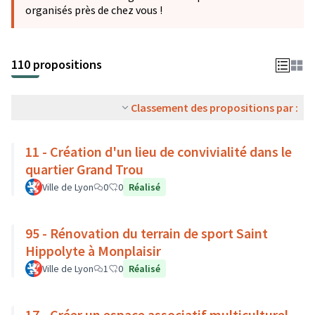
organisés près de chez vous !
110 propositions
Classement des propositions par :
11 - Création d'un lieu de convivialité dans le
quartier Grand Trou
Ville de Lyon
0
0
Réalisé
95 - Rénovation du terrain de sport Saint
Hippolyte à Monplaisir
Ville de Lyon
1
0
Réalisé
17 - Créer un espace associatif multiculturel