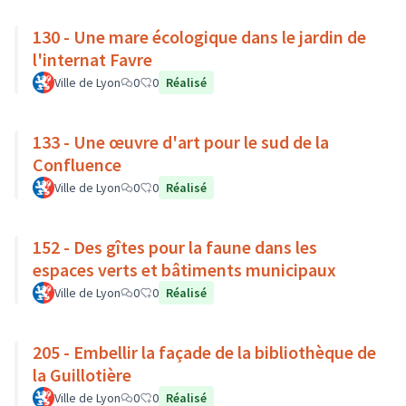
130 - Une mare écologique dans le jardin de
l'internat Favre
Ville de Lyon
0
0
Réalisé
133 - Une œuvre d'art pour le sud de la
Confluence
Ville de Lyon
0
0
Réalisé
152 - Des gîtes pour la faune dans les
espaces verts et bâtiments municipaux
Ville de Lyon
0
0
Réalisé
205 - Embellir la façade de la bibliothèque de
la Guillotière
Ville de Lyon
0
0
Réalisé