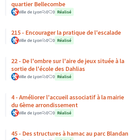
quartier Bellecombe
Ville de Lyon
0
0
Réalisé
215 - Encourager la pratique de l'escalade
Ville de Lyon
0
0
Réalisé
22 - De l'ombre sur l'aire de jeux située à la
sortie de l'école des Dahlias
Ville de Lyon
0
0
Réalisé
4 - Améliorer l'accueil associatif à la mairie
du 6ème arrondissement
Ville de Lyon
0
0
Réalisé
45 - Des structures à hamac au parc Blandan