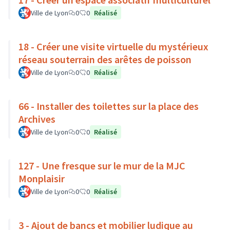
Ville de Lyon
0
0
Réalisé
18 - Créer une visite virtuelle du mystérieux
réseau souterrain des arêtes de poisson
Ville de Lyon
0
0
Réalisé
66 - Installer des toilettes sur la place des
Archives
Ville de Lyon
0
0
Réalisé
127 - Une fresque sur le mur de la MJC
Monplaisir
Ville de Lyon
0
0
Réalisé
3 - Ajout de bancs et mobilier ludique au