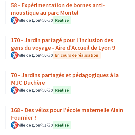
58 - Expérimentation de bornes anti-
moustique au parc Montel
Ville de Lyon
0
0
Réalisé
170 - Jardin partagé pour l'inclusion des
gens du voyage - Aire d'Accueil de Lyon 9
Ville de Lyon
0
0
En cours de réalisation
70 - Jardins partagés et pédagogiques à la
MJC Duchère
Ville de Lyon
0
0
Réalisé
168 - Des vélos pour l'école maternelle Alain
Fournier !
Ville de Lyon
1
0
Réalisé