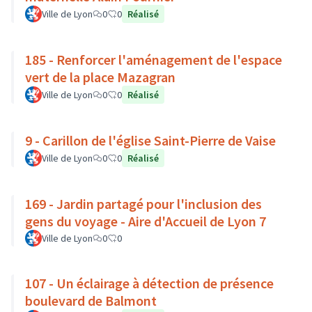
Ville de Lyon
0
0
Réalisé
185 - Renforcer l'aménagement de l'espace
vert de la place Mazagran
Ville de Lyon
0
0
Réalisé
9 - Carillon de l'église Saint-Pierre de Vaise
Ville de Lyon
0
0
Réalisé
169 - Jardin partagé pour l'inclusion des
gens du voyage - Aire d'Accueil de Lyon 7
Ville de Lyon
0
0
107 - Un éclairage à détection de présence
boulevard de Balmont