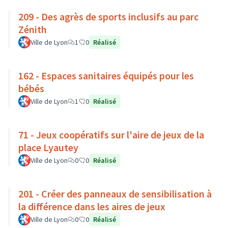
209 - Des agrès de sports inclusifs au parc
Zénith
Ville de Lyon
1
0
Réalisé
162 - Espaces sanitaires équipés pour les
bébés
Ville de Lyon
1
0
Réalisé
71 - Jeux coopératifs sur l'aire de jeux de la
place Lyautey
Ville de Lyon
0
0
Réalisé
201 - Créer des panneaux de sensibilisation à
la différence dans les aires de jeux
Ville de Lyon
0
0
Réalisé