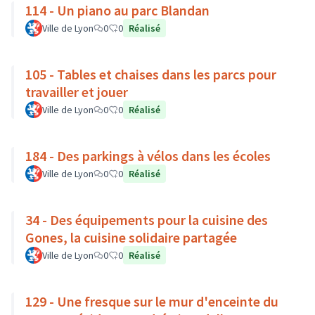
114 - Un piano au parc Blandan
Ville de Lyon
0
0
Réalisé
105 - Tables et chaises dans les parcs pour
travailler et jouer
Ville de Lyon
0
0
Réalisé
184 - Des parkings à vélos dans les écoles
Ville de Lyon
0
0
Réalisé
34 - Des équipements pour la cuisine des
Gones, la cuisine solidaire partagée
Ville de Lyon
0
0
Réalisé
129 - Une fresque sur le mur d'enceinte du