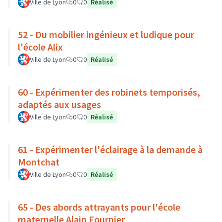
Ville de Lyon
0
0
Réalisé
52 - Du mobilier ingénieux et ludique pour
l'école Alix
Ville de Lyon
0
0
Réalisé
60 - Expérimenter des robinets temporisés,
adaptés aux usages
Ville de Lyon
0
0
Réalisé
61 - Expérimenter l'éclairage à la demande à
Montchat
Ville de Lyon
0
0
Réalisé
65 - Des abords attrayants pour l'école
maternelle Alain Fournier