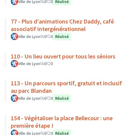
Ville de Lyon
0
0
Réalisé
77 - Plus d'animations Chez Daddy, café
associatif intergénérationnel
Ville de Lyon
0
0
Réalisé
110 - Un lieu ouvert pour tous les séniors
Ville de Lyon
0
0
113 - Un parcours sportif, gratuit et inclusif
au parc Blandan
Ville de Lyon
0
0
Réalisé
154 - Végétaliser la place Bellecour : une
première étape !
Ville de Lyon
0
0
Réalisé