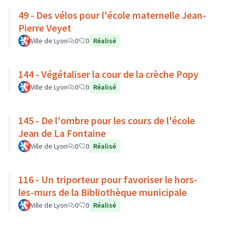
49 - Des vélos pour l'école maternelle Jean-
Pierre Veyet
Ville de Lyon
0
0
Réalisé
144 - Végétaliser la cour de la crèche Popy
Ville de Lyon
0
0
Réalisé
145 - De l'ombre pour les cours de l'école
Jean de La Fontaine
Ville de Lyon
0
0
Réalisé
116 - Un triporteur pour favoriser le hors-
les-murs de la Bibliothèque municipale
Ville de Lyon
0
0
Réalisé