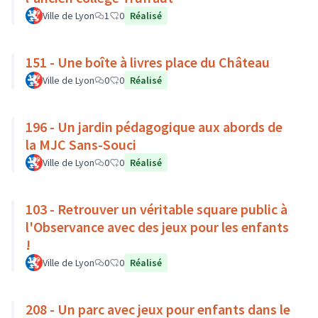
Ville de Lyon
1
0
Réalisé
151 - Une boîte à livres place du Château
Ville de Lyon
0
0
Réalisé
196 - Un jardin pédagogique aux abords de
la MJC Sans-Souci
Ville de Lyon
0
0
Réalisé
103 - Retrouver un véritable square public à
l'Observance avec des jeux pour les enfants
!
Ville de Lyon
0
0
Réalisé
208 - Un parc avec jeux pour enfants dans le