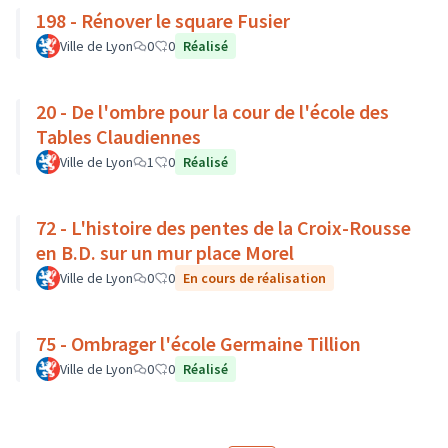
198 - Rénover le square Fusier
Ville de Lyon
0
0
Réalisé
20 - De l'ombre pour la cour de l'école des
Tables Claudiennes
Ville de Lyon
1
0
Réalisé
72 - L'histoire des pentes de la Croix-Rousse
en B.D. sur un mur place Morel
Ville de Lyon
0
0
En cours de réalisation
75 - Ombrager l'école Germaine Tillion
Ville de Lyon
0
0
Réalisé