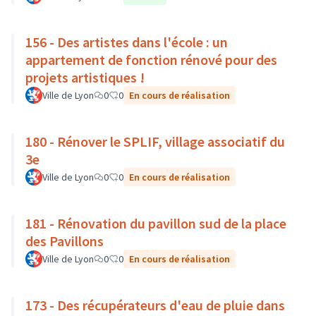
156 - Des artistes dans l'école : un
appartement de fonction rénové pour des
projets artistiques !
Ville de Lyon
0
0
En cours de réalisation
180 - Rénover le SPLIF, village associatif du
3e
Ville de Lyon
0
0
En cours de réalisation
181 - Rénovation du pavillon sud de la place
des Pavillons
Ville de Lyon
0
0
En cours de réalisation
173 - Des récupérateurs d'eau de pluie dans