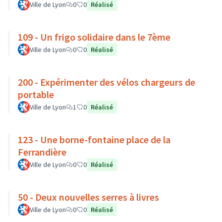
Ville de Lyon
0
0
Réalisé
109 - Un frigo solidaire dans le 7ème
Ville de Lyon
0
0
Réalisé
200 - Expérimenter des vélos chargeurs de
portable
Ville de Lyon
1
0
Réalisé
123 - Une borne-fontaine place de la
Ferrandière
Ville de Lyon
0
0
Réalisé
50 - Deux nouvelles serres à livres
Ville de Lyon
0
0
Réalisé