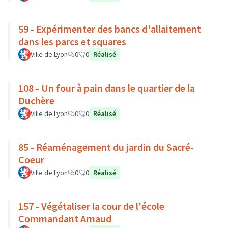
59 - Expérimenter des bancs d'allaitement
dans les parcs et squares
Ville de Lyon
0
0
Réalisé
108 - Un four à pain dans le quartier de la
Duchère
Ville de Lyon
0
0
Réalisé
85 - Réaménagement du jardin du Sacré-
Coeur
Ville de Lyon
0
0
Réalisé
157 - Végétaliser la cour de l'école
Commandant Arnaud