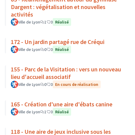
Dargent : végétalisation et nouvelles
activités
Ville de Lyon
1
0
Réalisé
172 - Un jardin partagé rue de Créqui
Ville de Lyon
0
0
Réalisé
155 - Parc de la Visitation : vers un nouveau
lieu d'accueil associatif
Ville de Lyon
0
0
En cours de réalisation
165 - Création d'une aire d'ébats canine
Ville de Lyon
1
0
Réalisé
118 - Une aire de jeux inclusive sous les