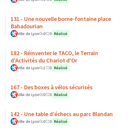
131 - Une nouvelle borne-fontaine place
Bahadourian
Ville de Lyon
0
0
Réalisé
182 - Réinventer le TACO, le Terrain
d'Activités du Chariot d'Or
Ville de Lyon
1
0
Réalisé
167 - Des boxes à vélos sécurisés
Ville de Lyon
0
0
Réalisé
142 - Une table d'échecs au parc Blandan
Ville de Lyon
0
0
Réalisé