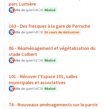
parc Lumière
Ville de Lyon
0
0
Réalisé
163 - Des fresques à la gare de Perrache
Ville de Lyon
0
0
En cours de réalisation
86 - Réaménagement et végétalisation du
stade Colbert
Ville de Lyon
1
0
Réalisé
101 - Rénover l'Espace 101, salles
municipales et associatives
Ville de Lyon
0
0
Réalisé
74 - Nouveaux aménagements sur le parvis