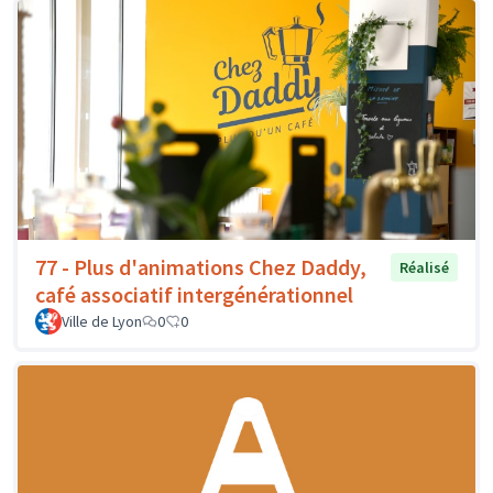
77 - Plus d'animations Chez Daddy,
Réalisé
café associatif intergénérationnel
Ville de Lyon
0
0