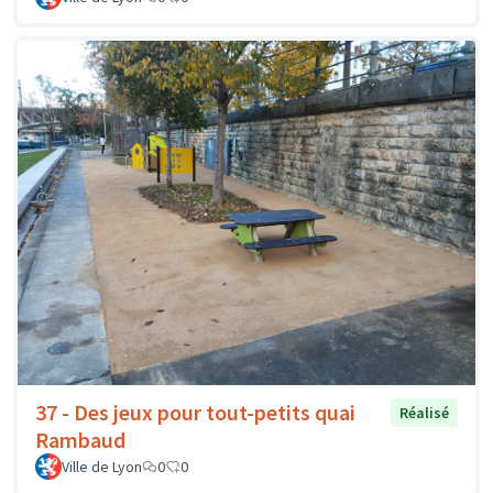
37 - Des jeux pour tout-petits quai
Réalisé
Rambaud
Ville de Lyon
0
0