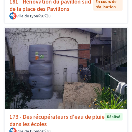
181 - Rénovation du pavillon sud
En cours de
réalisation
de la place des Pavillons
Ville de Lyon
0
0
173 - Des récupérateurs d'eau de pluie
Réalisé
dans les écoles
Ville de Lyon
0
0