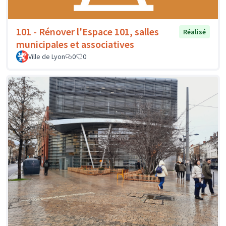
101 - Rénover l'Espace 101, salles
Réalisé
municipales et associatives
Ville de Lyon
0
0