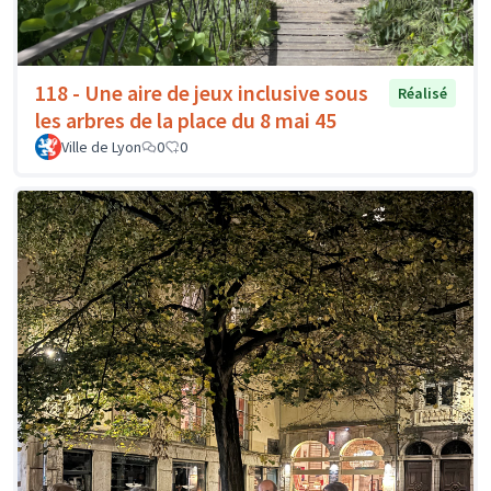
118 - Une aire de jeux inclusive sous
Réalisé
les arbres de la place du 8 mai 45
Ville de Lyon
0
0