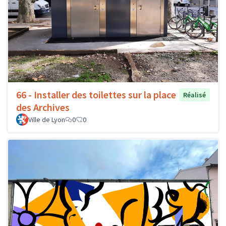
66 - Installer des toilettes sur la place
Réalisé
des Archives
Ville de Lyon
0
0