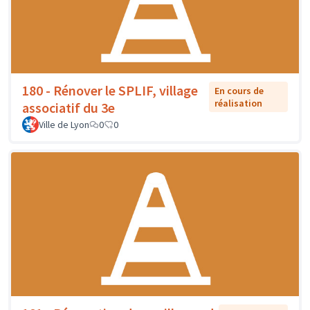
180 - Rénover le SPLIF, village
En cours de
réalisation
associatif du 3e
Ville de Lyon
0
0