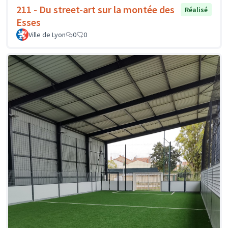
211 - Du street-art sur la montée des
Réalisé
Esses
Ville de Lyon
0
0