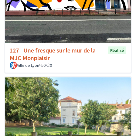
127 - Une fresque sur le mur de la
Réalisé
MJC Monplaisir
Ville de Lyon
0
0