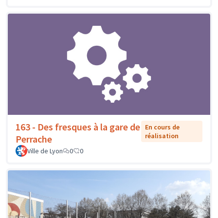
163 - Des fresques à la gare de
En cours de
réalisation
Perrache
Ville de Lyon
0
0