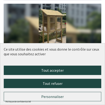
Ce site utilise des cookies et vous donne le contrôle sur ceux
que vous souhaitez activer
189 - Nouvelles boîtes à livres dans le
Réalisé
9ème
Ville de Lyon
0
0
Tout accepter
Tout refuser
Personnaliser
Politique de confidentialité