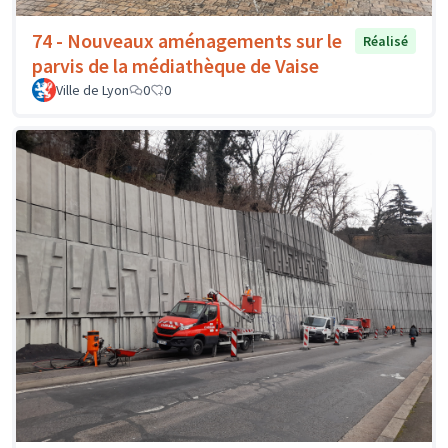
74 - Nouveaux aménagements sur le
Réalisé
parvis de la médiathèque de Vaise
Ville de Lyon
0
0