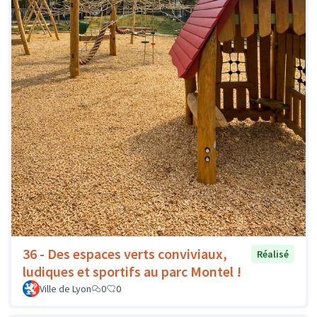
36 - Des espaces verts conviviaux,
Réalisé
ludiques et sportifs au parc Montel !
Ville de Lyon
0
0