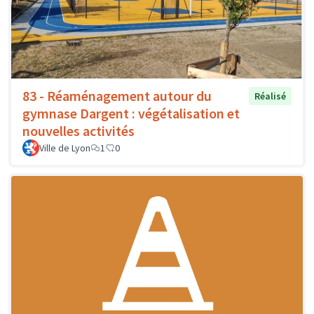
83 - Réaménagement autour du
Réalisé
gymnase Dargent : végétalisation et
nouvelles activités
Ville de Lyon
1
0