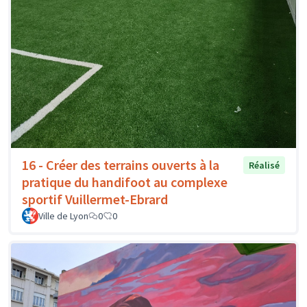
16 - Créer des terrains ouverts à la
Réalisé
pratique du handifoot au complexe
sportif Vuillermet-Ebrard
Ville de Lyon
0
0