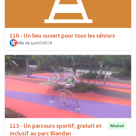
110 - Un lieu ouvert pour tous les séniors
Ville de Lyon
0
0
113 - Un parcours sportif, gratuit et
Réalisé
inclusif au parc Blandan