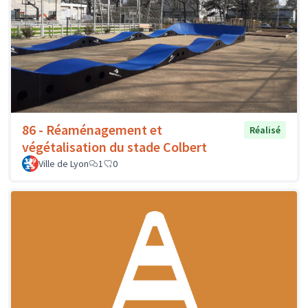
86 - Réaménagement et
Réalisé
végétalisation du stade Colbert
Ville de Lyon
1
0