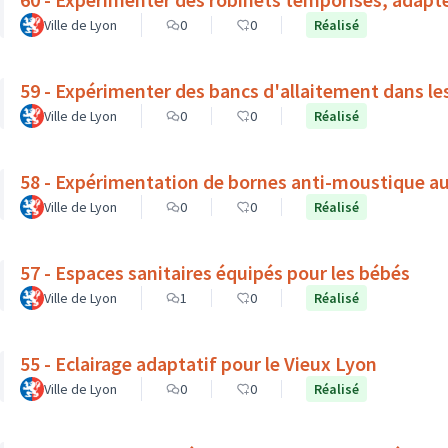
Ville de Lyon
0
0
Réalisé
59 - Expérimenter des bancs d'allaitement dans le
Ville de Lyon
0
0
Réalisé
58 - Expérimentation de bornes anti-moustique a
Ville de Lyon
0
0
Réalisé
57 - Espaces sanitaires équipés pour les bébés
Ville de Lyon
1
0
Réalisé
55 - Eclairage adaptatif pour le Vieux Lyon
Ville de Lyon
0
0
Réalisé