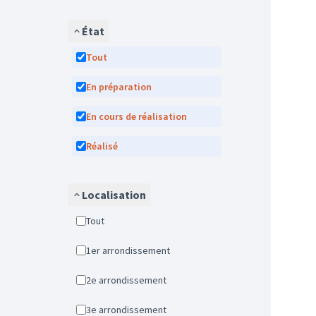
État
Tout
En préparation
En cours de réalisation
Réalisé
Localisation
Tout
1er arrondissement
2e arrondissement
3e arrondissement