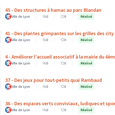
45 - Des structures à hamac au parc Blandan
Ville de Lyon
0
0
Réalisé
41 - Des plantes grimpantes sur les grilles des city
Ville de Lyon
0
0
Réalisé
4 - Améliorer l'accueil associatif à la mairie du 6
Ville de Lyon
0
0
Réalisé
37 - Des jeux pour tout-petits quai Rambaud
Ville de Lyon
0
0
Réalisé
36 - Des espaces verts conviviaux, ludiques et spor
Ville de Lyon
0
0
Réalisé