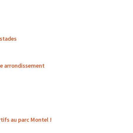
 stades
ème arrondissement
tifs au parc Montel !