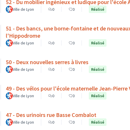
52 - Du mobilier ingénieux et ludique pour l'école A
Ville de Lyon
0
0
Réalisé
51 - Des bancs, une borne-fontaine et de nouveau
l'Hippodrome
Ville de Lyon
0
0
Réalisé
50 - Deux nouvelles serres à livres
Ville de Lyon
0
0
Réalisé
49 - Des vélos pour l'école maternelle Jean-Pierre
Ville de Lyon
0
0
Réalisé
47 - Des urinoirs rue Basse Combalot
Ville de Lyon
0
0
Réalisé