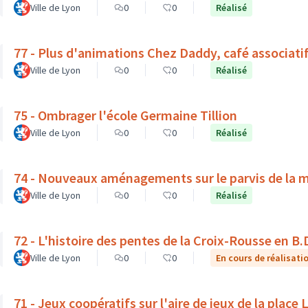
Ville de Lyon
0
0
Réalisé
77 - Plus d'animations Chez Daddy, café associati
Ville de Lyon
0
0
Réalisé
75 - Ombrager l'école Germaine Tillion
Ville de Lyon
0
0
Réalisé
74 - Nouveaux aménagements sur le parvis de la 
Ville de Lyon
0
0
Réalisé
72 - L'histoire des pentes de la Croix-Rousse en B.
Ville de Lyon
0
0
En cours de réalisati
71 - Jeux coopératifs sur l'aire de jeux de la place