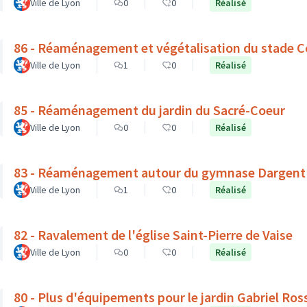
Ville de Lyon
0
0
Réalisé
86 - Réaménagement et végétalisation du stade C
Ville de Lyon
1
0
Réalisé
85 - Réaménagement du jardin du Sacré-Coeur
Ville de Lyon
0
0
Réalisé
83 - Réaménagement autour du gymnase Dargent : v
Ville de Lyon
1
0
Réalisé
82 - Ravalement de l'église Saint-Pierre de Vaise
Ville de Lyon
0
0
Réalisé
80 - Plus d'équipements pour le jardin Gabriel Ros