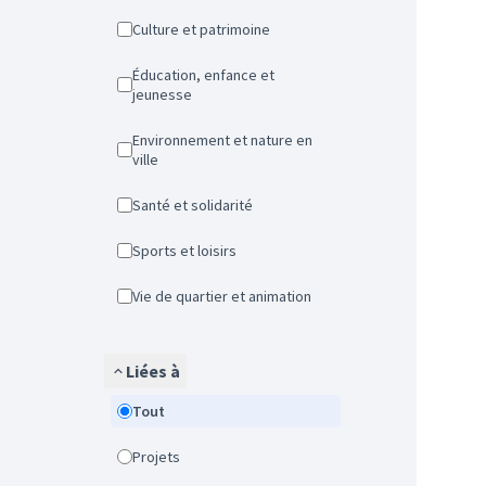
Culture et patrimoine
Éducation, enfance et
jeunesse
Environnement et nature en
ville
Santé et solidarité
Sports et loisirs
Vie de quartier et animation
Liées à
Tout
Projets