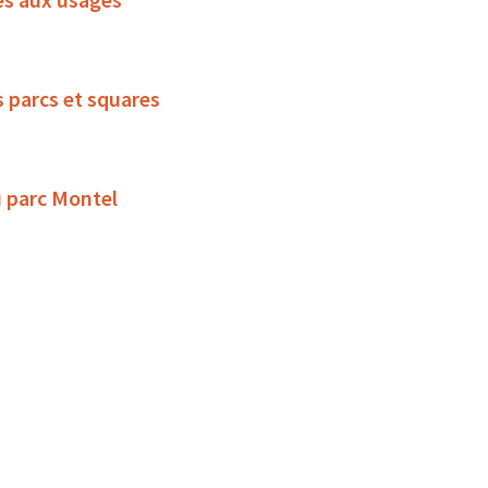
s parcs et squares
u parc Montel