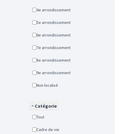
4e arrondissement
5e arrondissement
6e arrondissement
7e arrondissement
8e arrondissement
9e arrondissement
Non localisé
Catégorie
Tout
Cadre de vie