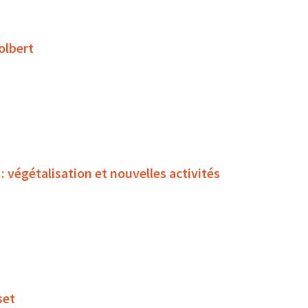
olbert
égétalisation et nouvelles activités
set