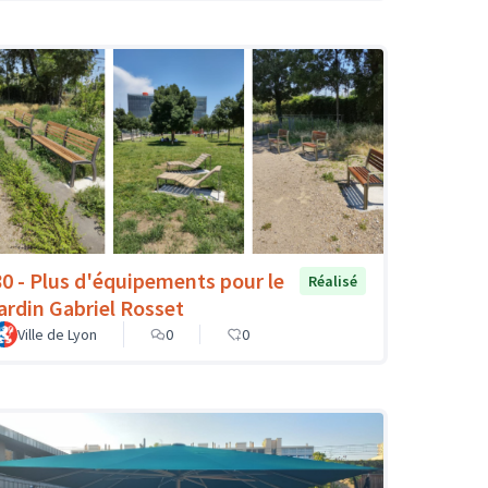
80 - Plus d'équipements pour le
Réalisé
jardin Gabriel Rosset
Ville de Lyon
0
0