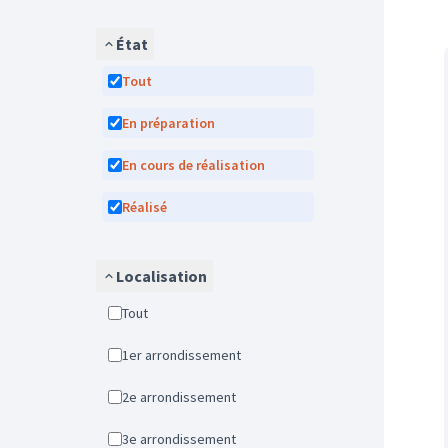
État
Tout
En préparation
En cours de réalisation
Réalisé
Localisation
Tout
1er arrondissement
2e arrondissement
3e arrondissement