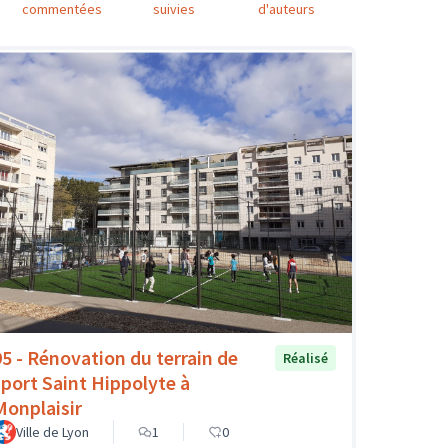
commentées
suivies
d'auteurs
95 - Rénovation du terrain de
Réalisé
sport Saint Hippolyte à
Monplaisir
Ville de Lyon
1
0