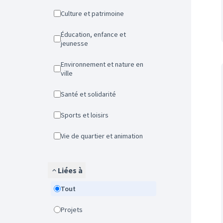
Culture et patrimoine
Éducation, enfance et
jeunesse
Environnement et nature en
ville
Santé et solidarité
Sports et loisirs
Vie de quartier et animation
Liées à
Tout
Projets