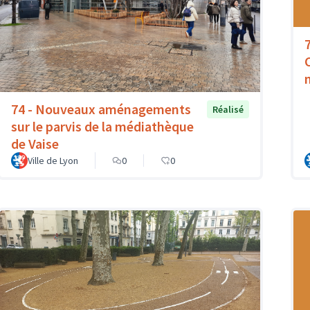
74 - Nouveaux aménagements
Réalisé
sur le parvis de la médiathèque
de Vaise
Ville de Lyon
0
0