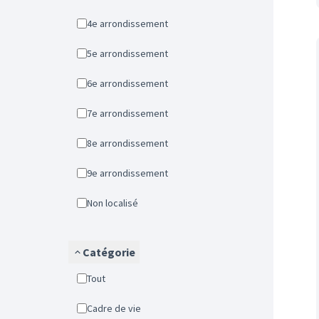
4e arrondissement
5e arrondissement
6e arrondissement
7e arrondissement
8e arrondissement
9e arrondissement
Non localisé
Catégorie
Tout
Cadre de vie