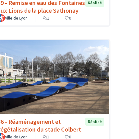
89 - Remise en eau des Fontaines
Réalisé
aux Lions de la place Sathonay
Ville de Lyon
1
0
86 - Réaménagement et
Réalisé
végétalisation du stade Colbert
Ville de Lyon
1
0