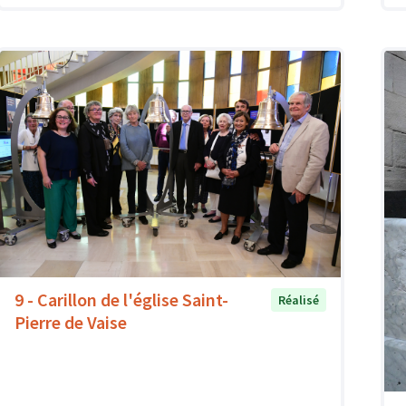
9 - Carillon de l'église Saint-
Réalisé
Pierre de Vaise