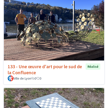
133 - Une œuvre d'art pour le sud de
Réalisé
la Confluence
Ville de Lyon
0
0