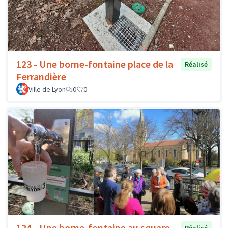
123 - Une borne-fontaine place de la
Réalisé
Ferrandière
Ville de Lyon
0
0
124 - Une borne-fontaine au square