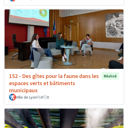
152 - Des gîtes pour la faune dans les
Réalisé
espaces verts et bâtiments
municipaux
Ville de Lyon
0
0