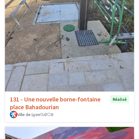
131 - Une nouvelle borne-fontaine
Réalisé
place Bahadourian
Ville de Lyon
0
0