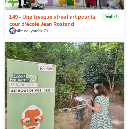
149 - Une fresque street art pour la
Réalisé
cour d'école Jean Rostand
Ville de Lyon
0
0