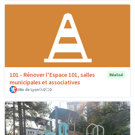
101 - Rénover l'Espace 101, salles
Réalisé
municipales et associatives
Ville de Lyon
0
0