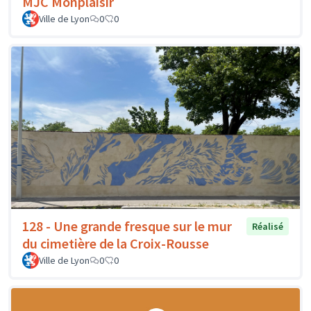
MJC Monplaisir
Ville de Lyon
0
0
128 - Une grande fresque sur le mur
Réalisé
du cimetière de la Croix-Rousse
Ville de Lyon
0
0