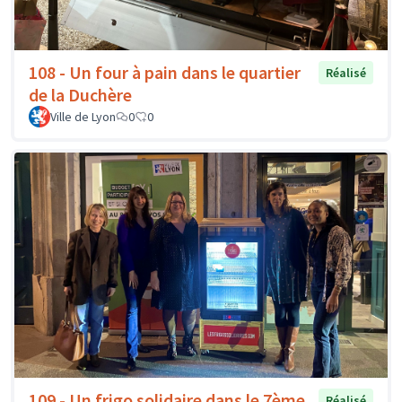
108 - Un four à pain dans le quartier
Réalisé
de la Duchère
Ville de Lyon
0
0
109 - Un frigo solidaire dans le 7ème
Réalisé