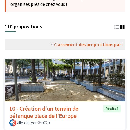
organisés près de chez vous !
110 propositions
Classement des propositions par :
10 - Création d'un terrain de
Réalisé
pétanque place de l'Europe
Ville de Lyon
0
0