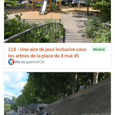
118 - Une aire de jeux inclusive sous
Réalisé
les arbres de la place du 8 mai 45
Ville de Lyon
0
0