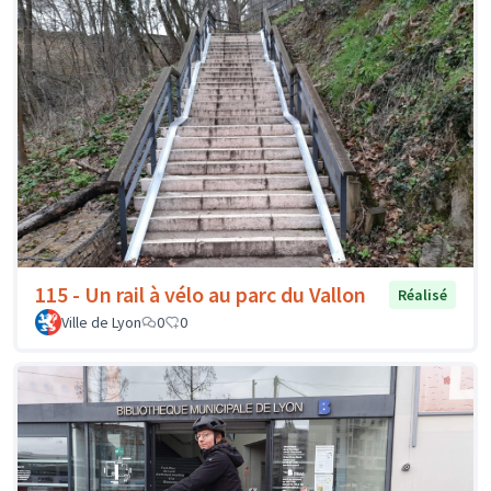
115 - Un rail à vélo au parc du Vallon
Réalisé
Ville de Lyon
0
0