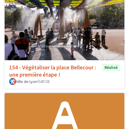
154 - Végétaliser la place Bellecour :
Réalisé
une première étape !
Ville de Lyon
0
0