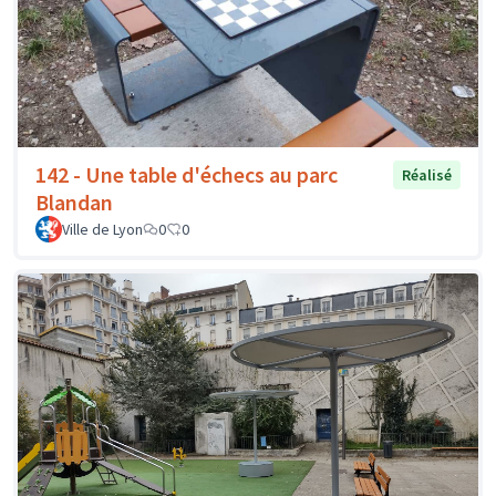
142 - Une table d'échecs au parc
Réalisé
Blandan
Ville de Lyon
0
0