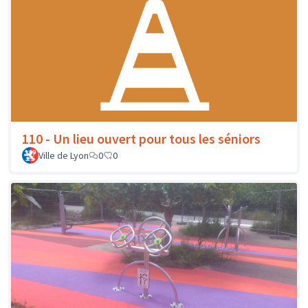
110 - Un lieu ouvert pour tous les séniors
Ville de Lyon
0
0