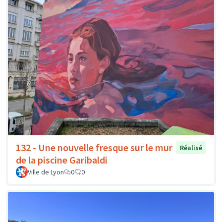
132 - Une nouvelle fresque sur le mur
Réalisé
de la piscine Garibaldi
Ville de Lyon
0
0