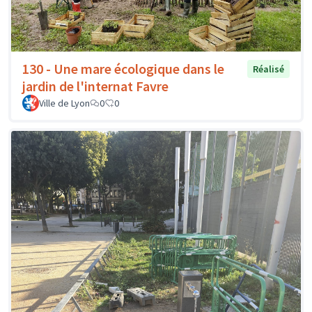
130 - Une mare écologique dans le
Réalisé
jardin de l'internat Favre
Ville de Lyon
0
0