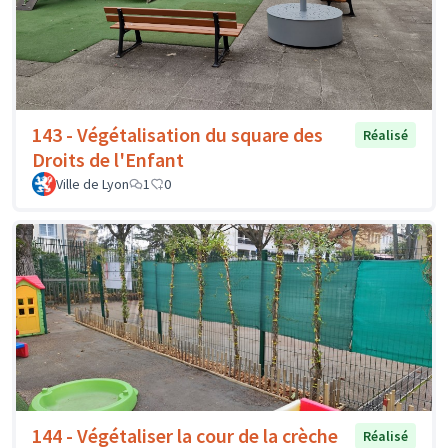
143 - Végétalisation du square des
Réalisé
Droits de l'Enfant
Ville de Lyon
1
0
144 - Végétaliser la cour de la crèche
Réalisé