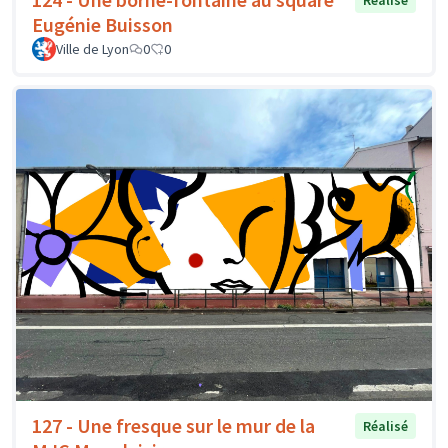
Réalisé
Eugénie Buisson
Ville de Lyon
0
0
127 - Une fresque sur le mur de la
Réalisé