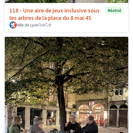
118 - Une aire de jeux inclusive sous
Réalisé
les arbres de la place du 8 mai 45
Ville de Lyon
0
0