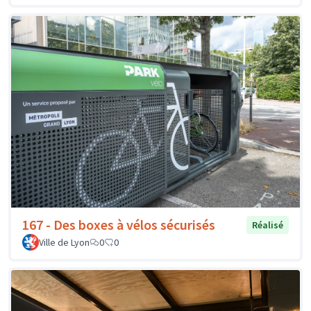
167 - Des boxes à vélos sécurisés
Réalisé
Ville de Lyon
0
0