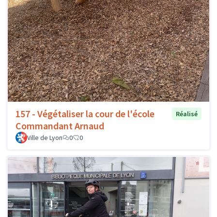
157 - Végétaliser la cour de l'école
Réalisé
Commandant Arnaud
Ville de Lyon
0
0