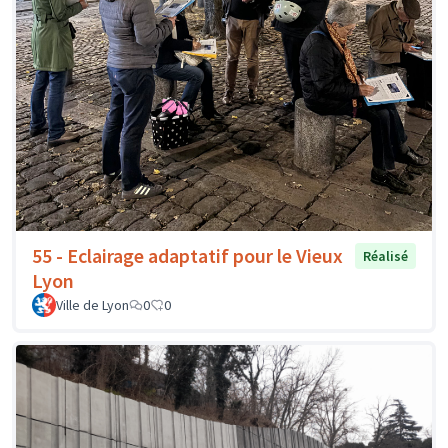
55 - Eclairage adaptatif pour le Vieux
Réalisé
Lyon
Ville de Lyon
0
0