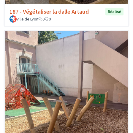
187 - Végétaliser la dalle Artaud
Réalisé
Ville de Lyon
0
0