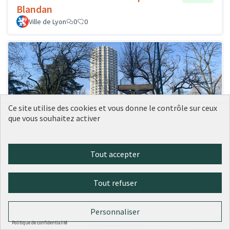
Blandan
Ville de Lyon
0
0
Ce site utilise des cookies et vous donne le contrôle sur ceux
que vous souhaitez activer
Tout accepter
41 - Des plantes grimpantes sur les
Réalisé
grilles des city stades
Tout refuser
Ville de Lyon
0
0
Personnaliser
Politique de confidentialité