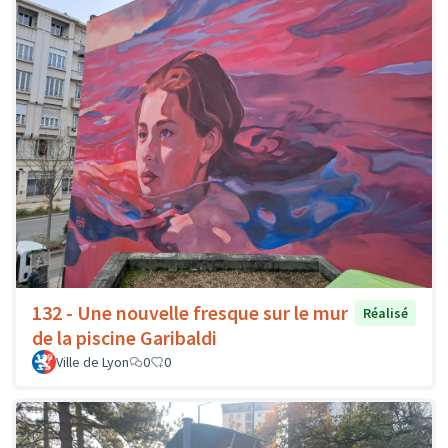
132 - Une nouvelle fresque sur le mur
Réalisé
de la piscine Garibaldi
Ville de Lyon
0
0