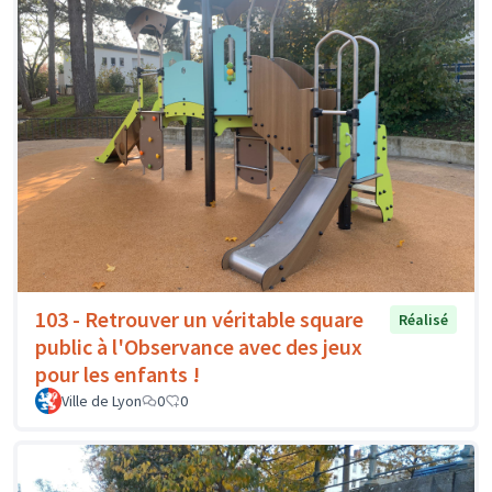
103 - Retrouver un véritable square
Réalisé
public à l'Observance avec des jeux
pour les enfants !
Ville de Lyon
0
0