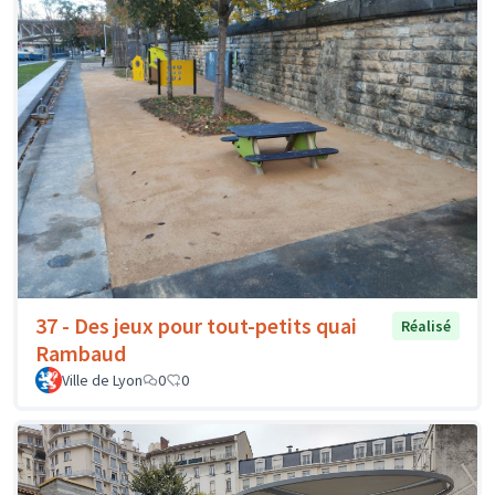
37 - Des jeux pour tout-petits quai
Réalisé
Rambaud
Ville de Lyon
0
0