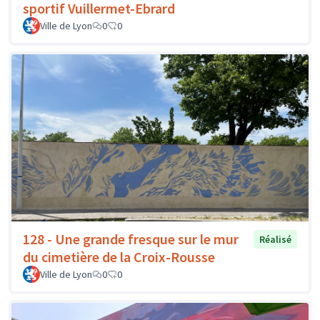
sportif Vuillermet-Ebrard
Ville de Lyon
0
0
128 - Une grande fresque sur le mur
Réalisé
du cimetière de la Croix-Rousse
Ville de Lyon
0
0