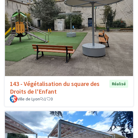
143 - Végétalisation du square des
Réalisé
Droits de l'Enfant
Ville de Lyon
1
0