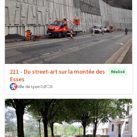
211 - Du street-art sur la montée des
Réalisé
Esses
Ville de Lyon
0
0