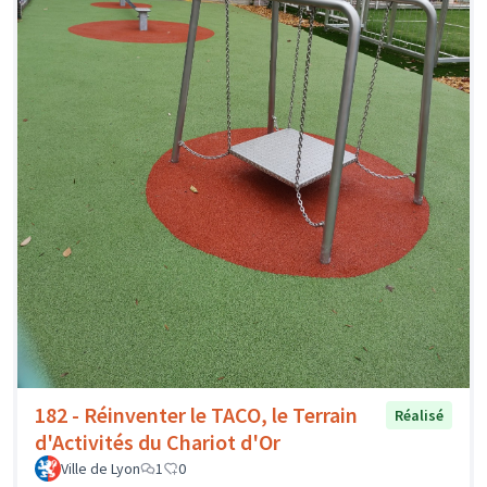
182 - Réinventer le TACO, le Terrain
Réalisé
d'Activités du Chariot d'Or
Ville de Lyon
1
0