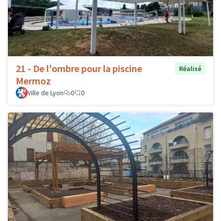
21 - De l'ombre pour la piscine
Réalisé
Mermoz
Ville de Lyon
0
0