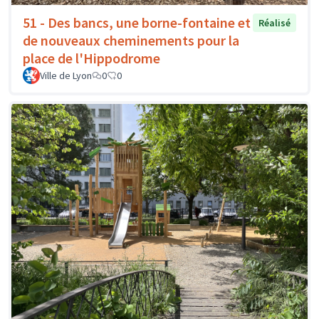
51 - Des bancs, une borne-fontaine et
Réalisé
de nouveaux cheminements pour la
place de l'Hippodrome
Ville de Lyon
0
0