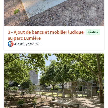
3 - Ajout de bancs et mobilier ludique
Réalisé
au parc Lumière
Ville de Lyon
0
0