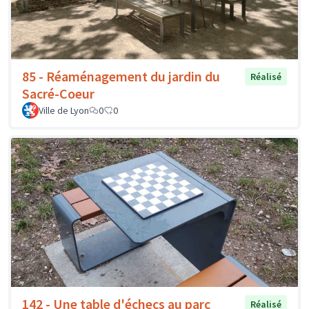
85 - Réaménagement du jardin du
Réalisé
Sacré-Coeur
Ville de Lyon
0
0
142 - Une table d'échecs au parc
Réalisé