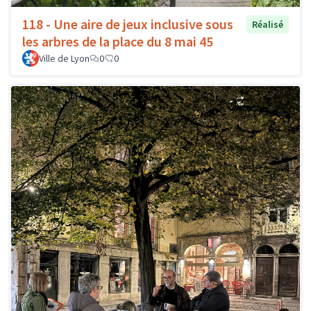
118 - Une aire de jeux inclusive sous
Réalisé
les arbres de la place du 8 mai 45
Ville de Lyon
0
0