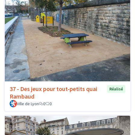
37 - Des jeux pour tout-petits quai
Réalisé
Rambaud
Ville de Lyon
0
0