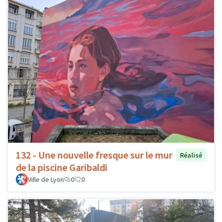
132 - Une nouvelle fresque sur le mur
Réalisé
de la piscine Garibaldi
Ville de Lyon
0
0