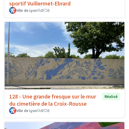
sportif Vuillermet-Ebrard
Ville de Lyon
0
0
128 - Une grande fresque sur le mur
Réalisé
du cimetière de la Croix-Rousse
Ville de Lyon
0
0