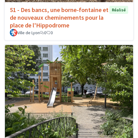
51 - Des bancs, une borne-fontaine et
Réalisé
de nouveaux cheminements pour la
place de l'Hippodrome
Ville de Lyon
0
0