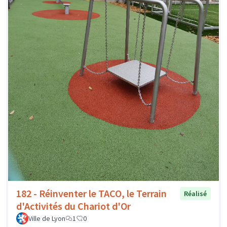
182 - Réinventer le TACO, le Terrain
Réalisé
d'Activités du Chariot d'Or
Ville de Lyon
1
0