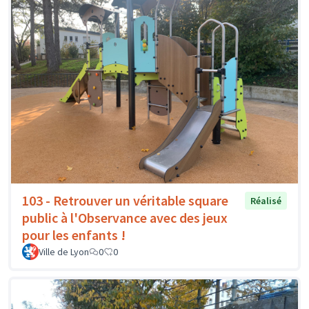
103 - Retrouver un véritable square
Réalisé
public à l'Observance avec des jeux
pour les enfants !
Ville de Lyon
0
0