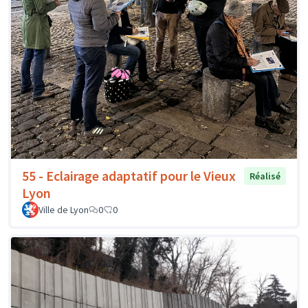
55 - Eclairage adaptatif pour le Vieux
Réalisé
Lyon
Ville de Lyon
0
0