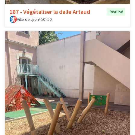
187 - Végétaliser la dalle Artaud
Réalisé
Ville de Lyon
0
0