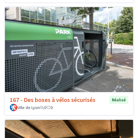
167 - Des boxes à vélos sécurisés
Réalisé
Ville de Lyon
0
0