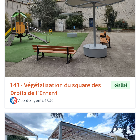
143 - Végétalisation du square des
Réalisé
Droits de l'Enfant
Ville de Lyon
1
0