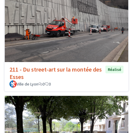
211 - Du street-art sur la montée des
Réalisé
Esses
Ville de Lyon
0
0