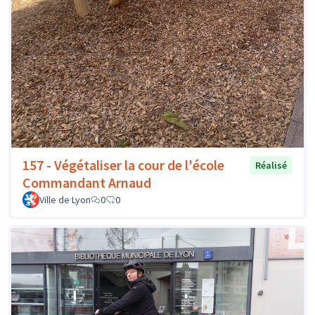
157 - Végétaliser la cour de l'école
Réalisé
Commandant Arnaud
Ville de Lyon
0
0