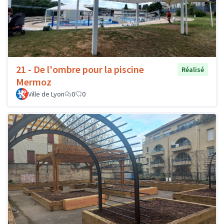
21 - De l'ombre pour la piscine
Réalisé
Mermoz
Ville de Lyon
0
0