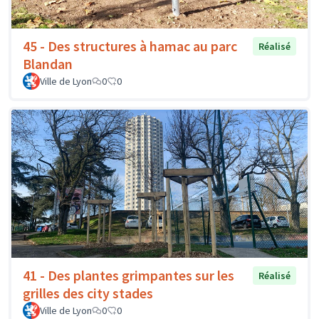
45 - Des structures à hamac au parc
Réalisé
Blandan
Ville de Lyon
0
0
41 - Des plantes grimpantes sur les
Réalisé
grilles des city stades
Ville de Lyon
0
0