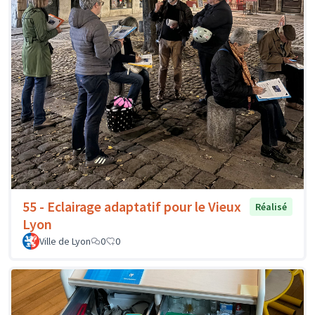
55 - Eclairage adaptatif pour le Vieux
Réalisé
Lyon
Ville de Lyon
0
0