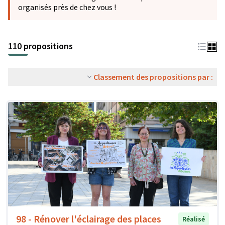
organisés près de chez vous !
110 propositions
Classement des propositions par :
98 - Rénover l'éclairage des places
Réalisé