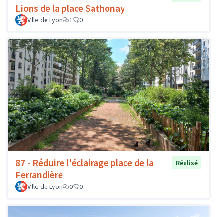
Lions de la place Sathonay
Ville de Lyon
1
0
87 - Réduire l'éclairage place de la
Réalisé
Ferrandière
Ville de Lyon
0
0