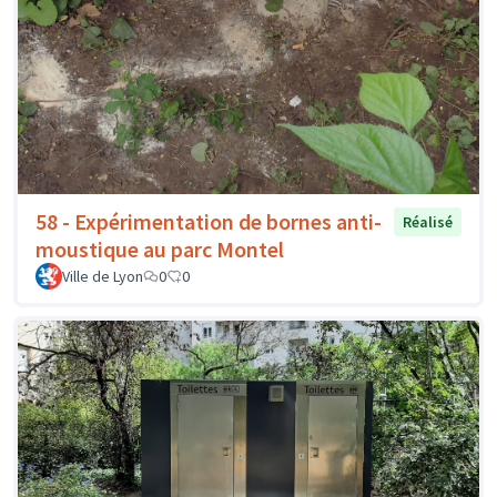
58 - Expérimentation de bornes anti-
Réalisé
moustique au parc Montel
Ville de Lyon
0
0