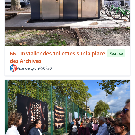
66 - Installer des toilettes sur la place
Réalisé
des Archives
Ville de Lyon
0
0