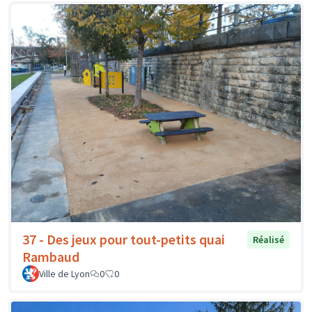
37 - Des jeux pour tout-petits quai
Réalisé
Rambaud
Ville de Lyon
0
0