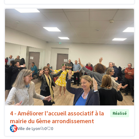
4 - Améliorer l'accueil associatif à la
Réalisé
mairie du 6ème arrondissement
Ville de Lyon
0
0