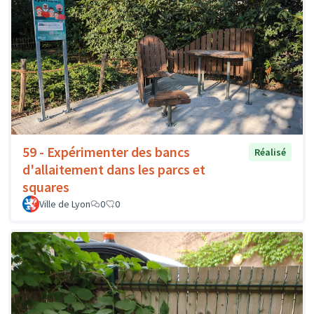
59 - Expérimenter des bancs
Réalisé
d'allaitement dans les parcs et
squares
Ville de Lyon
0
0