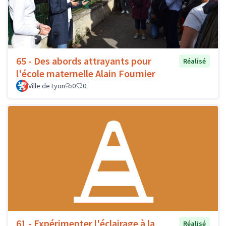
65 - Des abords attrayants pour
Réalisé
l'école maternelle Alain Fournier
Ville de Lyon
0
0
61 - Expérimenter l'éclairage à la
Réalisé