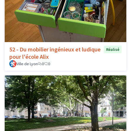
52 - Du mobilier ingénieux et ludique
Réalisé
pour l'école Alix
Ville de Lyon
0
0