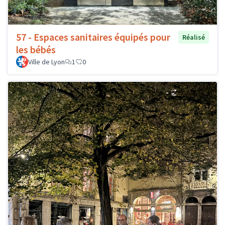
57 - Espaces sanitaires équipés pour
Réalisé
les bébés
Ville de Lyon
1
0