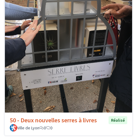
50 - Deux nouvelles serres à livres
Réalisé
Ville de Lyon
0
0