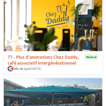
77 - Plus d'animations Chez Daddy,
Réalisé
café associatif intergénérationnel
Ville de Lyon
0
0