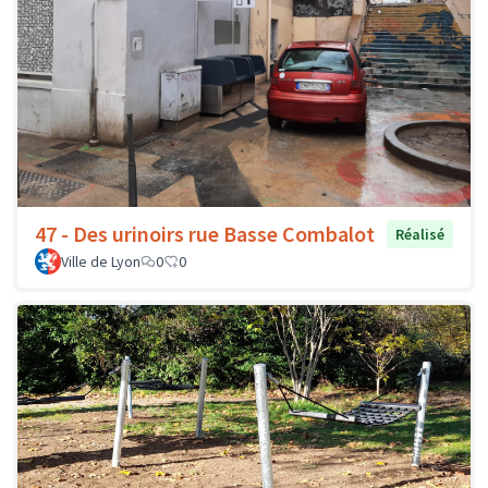
47 - Des urinoirs rue Basse Combalot
Réalisé
Ville de Lyon
0
0