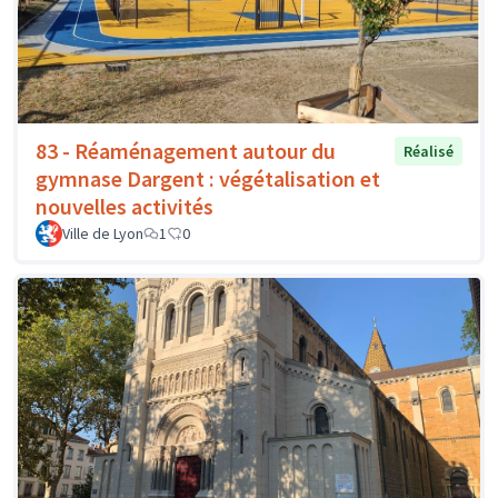
83 - Réaménagement autour du
Réalisé
gymnase Dargent : végétalisation et
nouvelles activités
Ville de Lyon
1
0