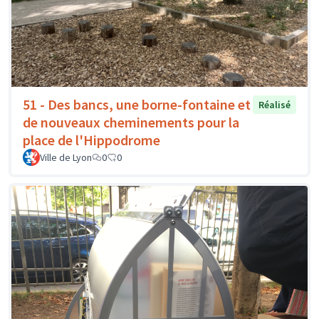
51 - Des bancs, une borne-fontaine et
Réalisé
de nouveaux cheminements pour la
place de l'Hippodrome
Ville de Lyon
0
0