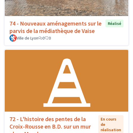
74 - Nouveaux aménagements sur le
Réalisé
parvis de la médiathèque de Vaise
Ville de Lyon
0
0
72 - L'histoire des pentes de la
En cours
de
Croix-Rousse en B.D. sur un mur
réalisation