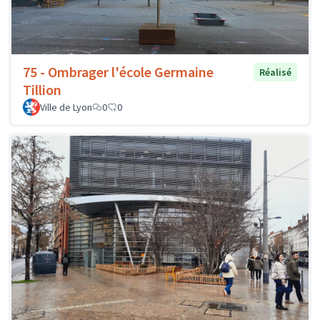
75 - Ombrager l'école Germaine
Réalisé
Tillion
Ville de Lyon
0
0