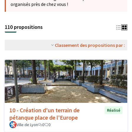
organisés près de chez vous !
110 propositions
Classement des propositions par :
10 - Création d'un terrain de
Réalisé
pétanque place de l'Europe
Ville de Lyon
0
0