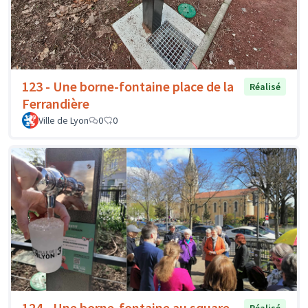
123 - Une borne-fontaine place de la
Réalisé
Ferrandière
Ville de Lyon
0
0
124 - Une borne-fontaine au square