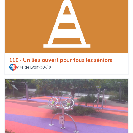
110 - Un lieu ouvert pour tous les séniors
Ville de Lyon
0
0