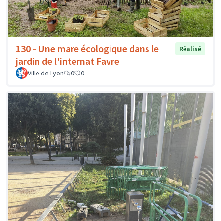
130 - Une mare écologique dans le
Réalisé
jardin de l'internat Favre
Ville de Lyon
0
0