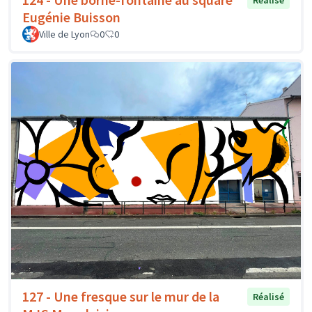
Réalisé
Eugénie Buisson
Ville de Lyon
0
0
127 - Une fresque sur le mur de la
Réalisé