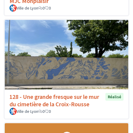
MJC Monplaisir
Ville de Lyon
0
0
128 - Une grande fresque sur le mur
Réalisé
du cimetière de la Croix-Rousse
Ville de Lyon
0
0