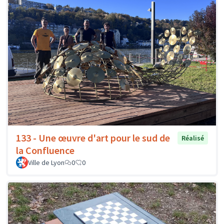
133 - Une œuvre d'art pour le sud de
Réalisé
la Confluence
Ville de Lyon
0
0