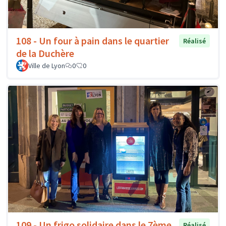
108 - Un four à pain dans le quartier
Réalisé
de la Duchère
Ville de Lyon
0
0
109 - Un frigo solidaire dans le 7ème
Réalisé