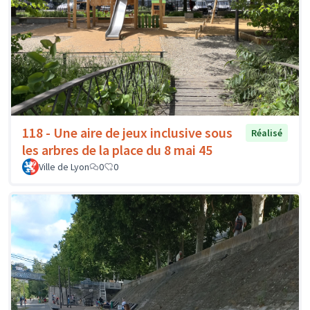
118 - Une aire de jeux inclusive sous
Réalisé
les arbres de la place du 8 mai 45
Ville de Lyon
0
0