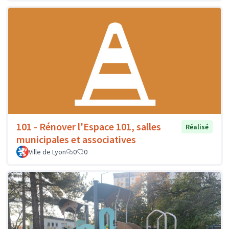
101 - Rénover l'Espace 101, salles
Réalisé
municipales et associatives
Ville de Lyon
0
0