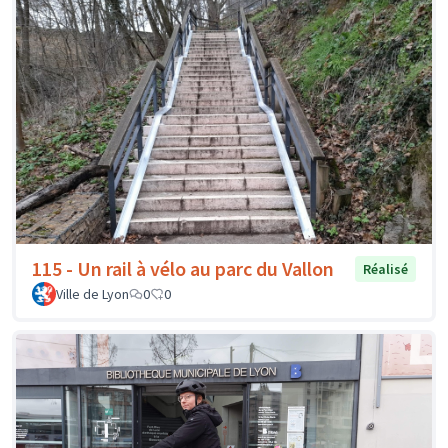
115 - Un rail à vélo au parc du Vallon
Réalisé
Ville de Lyon
0
0