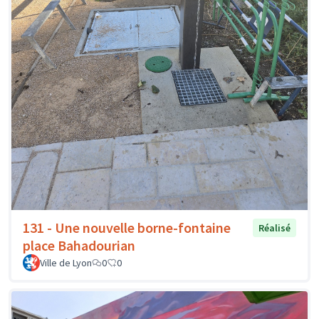
131 - Une nouvelle borne-fontaine
Réalisé
place Bahadourian
Ville de Lyon
0
0