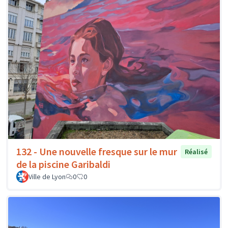
132 - Une nouvelle fresque sur le mur
Réalisé
de la piscine Garibaldi
Ville de Lyon
0
0