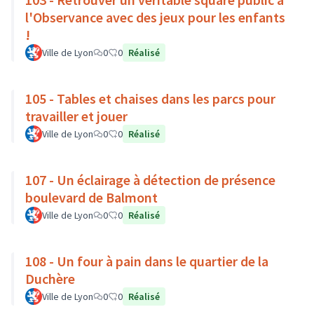
l'Observance avec des jeux pour les enfants
!
Ville de Lyon
0
0
Réalisé
105 - Tables et chaises dans les parcs pour
travailler et jouer
Ville de Lyon
0
0
Réalisé
107 - Un éclairage à détection de présence
boulevard de Balmont
Ville de Lyon
0
0
Réalisé
108 - Un four à pain dans le quartier de la
Duchère
Ville de Lyon
0
0
Réalisé