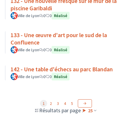
132 - Une nouvelle fresque sur le mur de la
piscine Garibaldi
Ville de Lyon
0
0
Réalisé
133 - Une œuvre d'art pour le sud de la
Confluence
Ville de Lyon
0
0
Réalisé
142 - Une table d'échecs au parc Blandan
Ville de Lyon
0
0
Réalisé
1
2
3
4
5
Résultats par page :
25