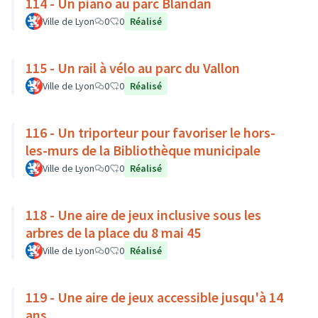
114 - Un piano au parc Blandan
Ville de Lyon
0
0
Réalisé
115 - Un rail à vélo au parc du Vallon
Ville de Lyon
0
0
Réalisé
116 - Un triporteur pour favoriser le hors-
les-murs de la Bibliothèque municipale
Ville de Lyon
0
0
Réalisé
118 - Une aire de jeux inclusive sous les
arbres de la place du 8 mai 45
Ville de Lyon
0
0
Réalisé
119 - Une aire de jeux accessible jusqu'à 14
ans