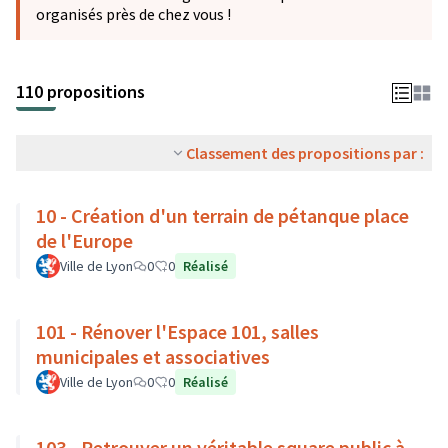
organisés près de chez vous !
110 propositions
Classement des propositions par :
10 - Création d'un terrain de pétanque place
de l'Europe
Ville de Lyon
0
0
Réalisé
101 - Rénover l'Espace 101, salles
municipales et associatives
Ville de Lyon
0
0
Réalisé
103 - Retrouver un véritable square public à