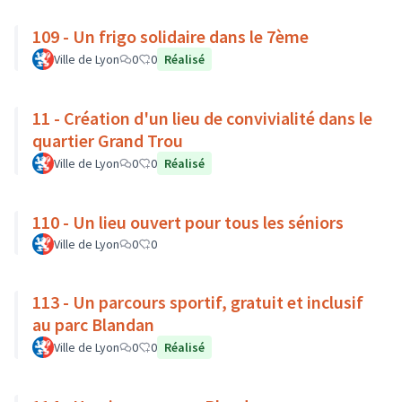
109 - Un frigo solidaire dans le 7ème
Ville de Lyon
0
0
Réalisé
11 - Création d'un lieu de convivialité dans le
quartier Grand Trou
Ville de Lyon
0
0
Réalisé
110 - Un lieu ouvert pour tous les séniors
Ville de Lyon
0
0
113 - Un parcours sportif, gratuit et inclusif
au parc Blandan
Ville de Lyon
0
0
Réalisé